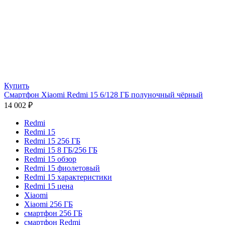
Купить
Смартфон Xiaomi Redmi 15 6/128 ГБ полуночный чёрный
14 002
₽
Redmi
Redmi 15
Redmi 15 256 ГБ
Redmi 15 8 ГБ/256 ГБ
Redmi 15 обзор
Redmi 15 фиолетовый
Redmi 15 характеристики
Redmi 15 цена
Xiaomi
Xiaomi 256 ГБ
смартфон 256 ГБ
смартфон Redmi