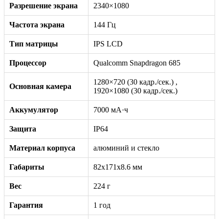
Разрешение экрана
2340×1080
Частота экрана
144 Гц
Тип матрицы
IPS LCD
Процессор
Qualcomm Snapdragon 685
1280×720 (30 кадр./сек.) ,
Основная камера
1920×1080 (30 кадр./сек.)
Аккумулятор
7000 мА·ч
Защита
IP64
Материал корпуса
алюминий и стекло
Габариты
82x171x8.6 мм
Вес
224 г
Гарантия
1 год