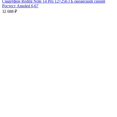
Смартфон Redmi Note 14 Pro 12+256 ГБ океанский синий
Ростест Amoled 6,67
32 688
₽