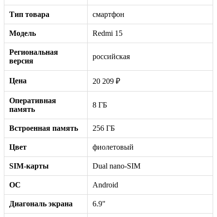
Тип товара
смартфон
Модель
Redmi 15
Региональная
российская
версия
Цена
20 209 ₽
Оперативная
8 ГБ
память
Встроенная память
256 ГБ
Цвет
фиолетовый
SIM-карты
Dual nano-SIM
ОС
Android
Диагональ экрана
6.9"