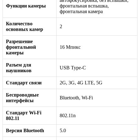
автофокусировка, без вспышки,
Функции камеры
фронтальная вспышка,
фронтальная камера
Количество
2
основных камер
Разрешение
фронтальной
16 Мпикс
камеры
Разъем для
USB Type-C
наушников
Стандарт связи
2G, 3G, 4G LTE, 5G
Беспроводные
Bluetooth, Wi-Fi
интерфейсы
Стандарт Wi-Fi
802.11n
802.11
Версия Bluetooth
5.0