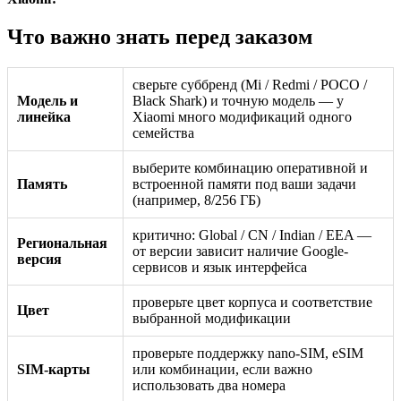
Что важно знать перед заказом
сверьте суббренд (Mi / Redmi / POCO /
Модель и
Black Shark) и точную модель — у
линейка
Xiaomi много модификаций одного
семейства
выберите комбинацию оперативной и
Память
встроенной памяти под ваши задачи
(например, 8/256 ГБ)
критично: Global / CN / Indian / EEA —
Региональная
от версии зависит наличие Google-
версия
сервисов и язык интерфейса
проверьте цвет корпуса и соответствие
Цвет
выбранной модификации
проверьте поддержку nano-SIM, eSIM
SIM-карты
или комбинации, если важно
использовать два номера