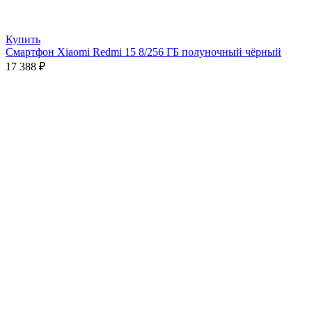
Купить
Смартфон Xiaomi Redmi 15 8/256 ГБ полуночный чёрный
17 388
₽