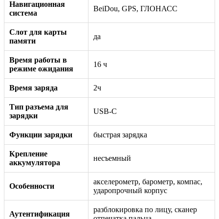
Навигационная
BeiDou, GPS, ГЛОНАСС
система
Слот для карты
да
памяти
Время работы в
16 ч
режиме ожидания
Время заряда
2ч
Тип разъема для
USB-C
зарядки
Функции зарядки
быстрая зарядка
Крепление
несъемный
аккумулятора
акселерометр, барометр, компас,
Особенности
ударопрочный корпус
разблокировка по лицу, сканер
Аутентификация
отпечатка пальца