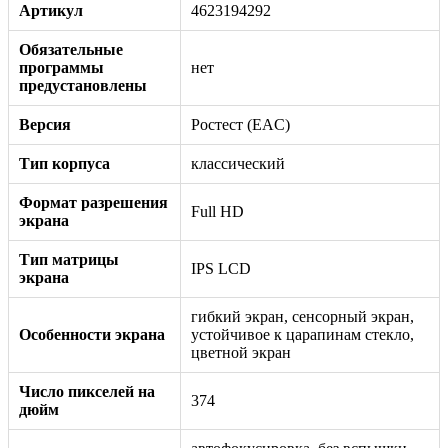
Артикул
4623194292
Обязательные
программы
нет
предустановлены
Версия
Ростест (EAC)
Тип корпуса
классический
Формат разрешения
Full HD
экрана
Тип матрицы
IPS LCD
экрана
гибкий экран, сенсорный экран,
Особенности экрана
устойчивое к царапинам стекло,
цветной экран
Число пикселей на
374
дюйм