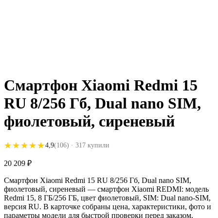
Смартфон Xiaomi Redmi 15
RU 8/256 Гб, Dual nano SIM,
фиолетовый, сиреневый
★★★★★
★★★★★
4,9
(106)
· 317 купили
20 209
₽
Смартфон Xiaomi Redmi 15 RU 8/256 Гб, Dual nano SIM,
фиолетовый, сиреневый — смартфон Xiaomi REDMI: модель
Redmi 15, 8 ГБ/256 ГБ, цвет фиолетовый, SIM: Dual nano-SIM,
версия RU. В карточке собраны цена, характеристики, фото и
параметры модели для быстрой проверки перед заказом.