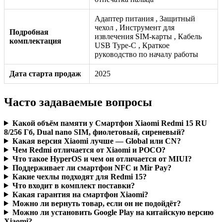
Адаптер питания , Защитный
чехол , Инструмент для
Подробная
извлечения SIM-карты , Кабель
комплектация
USB Type-C , Краткое
руководство по началу работы
Дата старта продаж
2025
Часто задаваемые вопросы
Какой объём памяти у Смартфон Xiaomi Redmi 15 RU
8/256 Гб, Dual nano SIM, фиолетовый, сиреневый?
Какая версия Xiaomi лучше — Global или CN?
Чем Redmi отличается от Xiaomi и POCO?
Что такое HyperOS и чем он отличается от MIUI?
Поддерживает ли смартфон NFC и Mir Pay?
Какие чехлы подходят для Redmi 15?
Что входит в комплект поставки?
Какая гарантия на смартфон Xiaomi?
Можно ли вернуть товар, если он не подойдёт?
Можно ли установить Google Play на китайскую версию
Xiaomi?