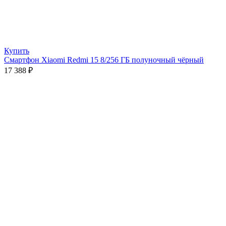
Купить
Смартфон Xiaomi Redmi 15 8/256 ГБ полуночный чёрный
17 388
₽