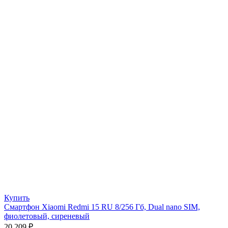
Купить
Смартфон Xiaomi Redmi 15 RU 8/256 Гб, Dual nano SIM,
фиолетовый, сиреневый
20 209
₽