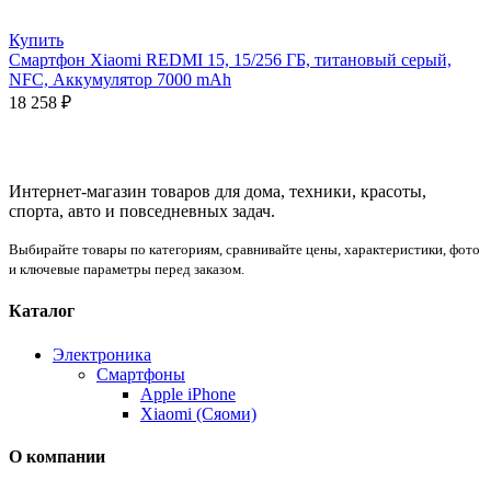
Купить
Смартфон Xiaomi REDMI 15, 15/256 ГБ, титановый серый,
NFC, Аккумулятор 7000 mAh
18 258
₽
Интернет-магазин товаров для дома, техники, красоты,
спорта, авто и повседневных задач.
Выбирайте товары по категориям, сравнивайте цены, характеристики, фото
и ключевые параметры перед заказом.
Каталог
Электроника
Смартфоны
Apple iPhone
Xiaomi (Сяоми)
О компании