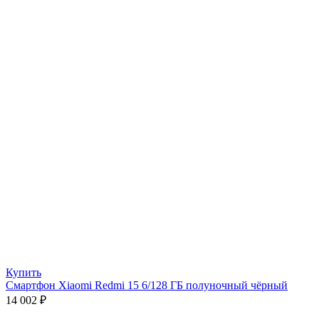
Купить
Смартфон Xiaomi Redmi 15 6/128 ГБ полуночный чёрный
14 002
₽