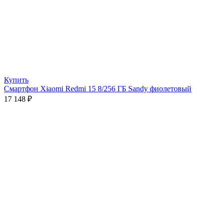
Купить
Смартфон Xiaomi Redmi 15 8/256 ГБ Sandy фиолетовый
17 148
₽