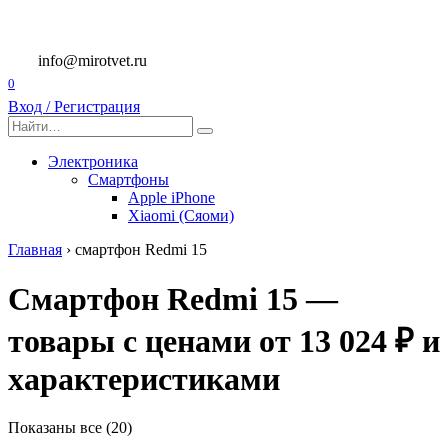
Перейти
к
содержанию
info@mirotvet.ru
0
Вход / Регистрация
Search
for:
Электроника
Смартфоны
Apple iPhone
Xiaomi (Сяоми)
Главная
›
смартфон Redmi 15
Смартфон Redmi 15 —
товары с ценами от 13 024 ₽ и
характеристиками
Показаны все (20)