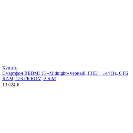
Купить
Смартфон REDMI 15 «Midnight» чёрный, FHD+, 144 Hz, 6 ГБ
RAM, 128 ГБ ROM, 2 SIM
13 024
₽