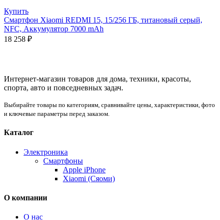
Купить
Смартфон Xiaomi REDMI 15, 15/256 ГБ, титановый серый,
NFC, Аккумулятор 7000 mAh
18 258
₽
Интернет-магазин товаров для дома, техники, красоты,
спорта, авто и повседневных задач.
Выбирайте товары по категориям, сравнивайте цены, характеристики, фото
и ключевые параметры перед заказом.
Каталог
Электроника
Смартфоны
Apple iPhone
Xiaomi (Сяоми)
О компании
О нас