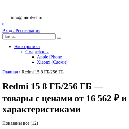
Перейти
к
содержанию
info@mirotvet.ru
0
Вход / Регистрация
Search
for:
Электроника
Смартфоны
Apple iPhone
Xiaomi (Сяоми)
Главная
›
Redmi 15 8 ГБ/256 ГБ
Redmi 15 8 ГБ/256 ГБ —
товары с ценами от 16 562 ₽ и
характеристиками
Показаны все (12)