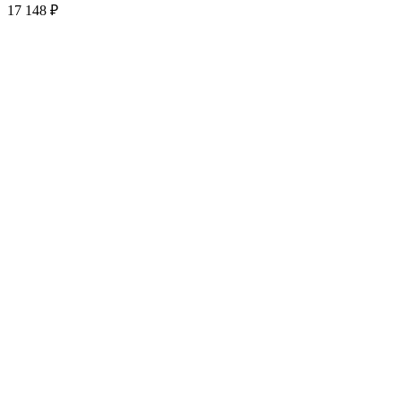
17 148
₽