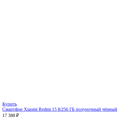
Купить
Смартфон Xiaomi Redmi 15 8/256 ГБ полуночный чёрный
17 388
₽