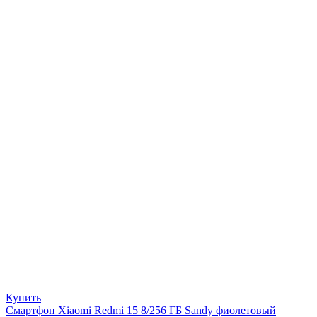
Купить
Смартфон Xiaomi Redmi 15 8/256 ГБ Sandy фиолетовый