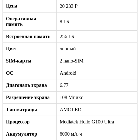
Цена
20 233 ₽
Оперативная
8 ГБ
память
Встроенная память
256 ГБ
Цвет
черный
SIM-карты
2 nano-SIM
ОС
Android
Диагональ экрана
6.77"
Разрешение экрана
108 Мпикс
Тип матрицы
AMOLED
Процессор
Mediatek Helio G100 Ultra
Аккумулятор
6000 мА·ч