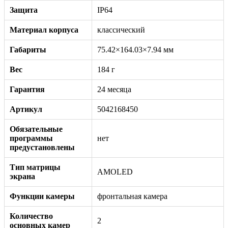
Защита
IP64
Материал корпуса
классический
Габариты
75.42×164.03×7.94 мм
Вес
184 г
Гарантия
24 месяца
Артикул
5042168450
Обязательные
программы
нет
предустановлены
Тип матрицы
AMOLED
экрана
Функции камеры
фронтальная камера
Количество
2
основных камер