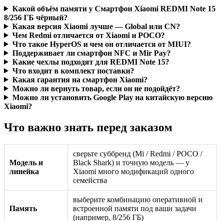
Какой объём памяти у Смартфон Xiaomi REDMI Note 15
8/256 ГБ чёрный?
Какая версия Xiaomi лучше — Global или CN?
Чем Redmi отличается от Xiaomi и POCO?
Что такое HyperOS и чем он отличается от MIUI?
Поддерживает ли смартфон NFC и Mir Pay?
Какие чехлы подходят для REDMI Note 15?
Что входит в комплект поставки?
Какая гарантия на смартфон Xiaomi?
Можно ли вернуть товар, если он не подойдёт?
Можно ли установить Google Play на китайскую версию
Xiaomi?
Что важно знать перед заказом
сверьте суббренд (Mi / Redmi / POCO /
Модель и
Black Shark) и точную модель — у
линейка
Xiaomi много модификаций одного
семейства
выберите комбинацию оперативной и
Память
встроенной памяти под ваши задачи
(например, 8/256 ГБ)