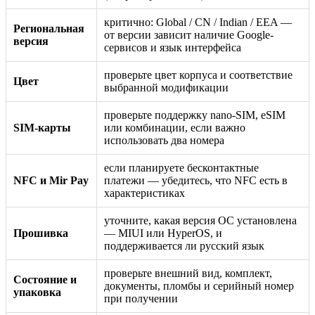
критично: Global / CN / Indian / EEA —
Региональная
от версии зависит наличие Google-
версия
сервисов и язык интерфейса
проверьте цвет корпуса и соответствие
Цвет
выбранной модификации
проверьте поддержку nano-SIM, eSIM
SIM-карты
или комбинации, если важно
использовать два номера
если планируете бесконтактные
NFC и Mir Pay
платежи — убедитесь, что NFC есть в
характеристиках
уточните, какая версия ОС установлена
Прошивка
— MIUI или HyperOS, и
поддерживается ли русский язык
проверьте внешний вид, комплект,
Состояние и
документы, пломбы и серийный номер
упаковка
при получении