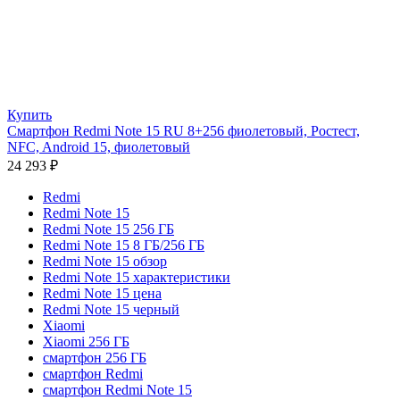
Купить
Смартфон Redmi Note 15 RU 8+256 фиолетовый, Ростест,
NFC, Android 15, фиолетовый
24 293
₽
Redmi
Redmi Note 15
Redmi Note 15 256 ГБ
Redmi Note 15 8 ГБ/256 ГБ
Redmi Note 15 обзор
Redmi Note 15 характеристики
Redmi Note 15 цена
Redmi Note 15 черный
Xiaomi
Xiaomi 256 ГБ
смартфон 256 ГБ
смартфон Redmi
смартфон Redmi Note 15