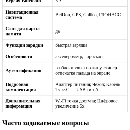
Версия Bluetooth
5.3
Навигационная
BeiDou, GPS, Galileo, ГЛОНАСС
система
Слот для карты
да
памяти
Функции зарядки
быстрая зарядка
Особенности
акселерометр, гироскоп
разблокировка по лицу, сканер
Аутентификация
отпечатка пальца на экране
Подробная
Адаптер питания; Чехол; Кабель
комплектация
Type-C — USB тип А
Дополнительная
Wi-Fi точка доступа; Цифровое
информация
увеличение 5x
Часто задаваемые вопросы