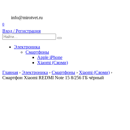
Перейти
к
содержанию
info@mirotvet.ru
0
Вход / Регистрация
Search
for:
Электроника
Смартфоны
Apple iPhone
Xiaomi (Сяоми)
Главная
›
Электроника
›
Смартфоны
›
Xiaomi (Сяоми)
›
Смартфон Xiaomi REDMI Note 15 8/256 ГБ чёрный