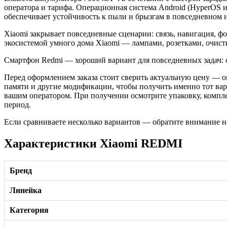
оператора и тарифа. Операционная система Android (HyperOS 
обеспечивает устойчивость к пыли и брызгам в повседневном 
Xiaomi закрывает повседневные сценарии: связь, навигация, ф
экосистемой умного дома Xiaomi — лампами, розетками, очист
Смартфон Redmi — хороший вариант для повседневных задач: с
Перед оформлением заказа стоит сверить актуальную цену — он
памяти и другие модификации, чтобы получить именно тот вар
вашим оператором. При получении осмотрите упаковку, компле
период.
Если сравниваете несколько вариантов — обратите внимание н
Характеристики Xiaomi REDMI
Бренд
Линейка
Категория