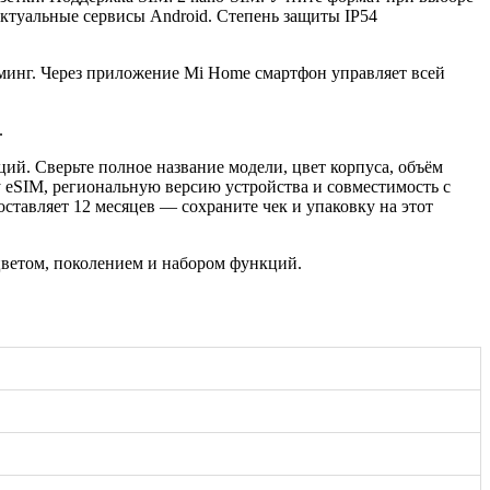
актуальные сервисы Android. Степень защиты IP54
риминг. Через приложение Mi Home смартфон управляет всей
.
ий. Сверьте полное название модели, цвет корпуса, объём
 eSIM, региональную версию устройства и совместимость с
тавляет 12 месяцев — сохраните чек и упаковку на этот
цветом, поколением и набором функций.