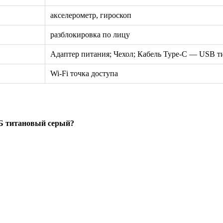
акселерометр, гироскоп
разблокировка по лицу
Адаптер питания; Чехол; Кабель Type-C — USB т
Wi-Fi точка доступа
ГБ титановый серый?