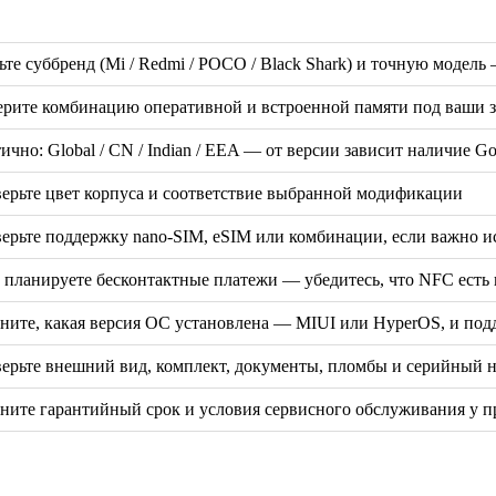
ьте суббренд (Mi / Redmi / POCO / Black Shark) и точную модел
рите комбинацию оперативной и встроенной памяти под ваши за
ично: Global / CN / Indian / EEA — от версии зависит наличие G
ерьте цвет корпуса и соответствие выбранной модификации
ерьте поддержку nano-SIM, eSIM или комбинации, если важно и
 планируете бесконтактные платежи — убедитесь, что NFC есть 
ните, какая версия ОС установлена — MIUI или HyperOS, и под
ерьте внешний вид, комплект, документы, пломбы и серийный 
ните гарантийный срок и условия сервисного обслуживания у п