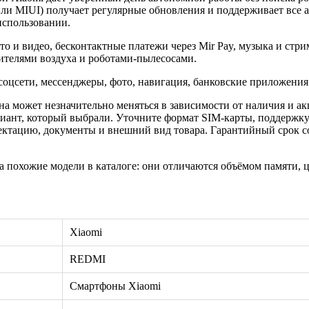
или MIUI) получает регулярные обновления и поддерживает все 
использовании.
ото и видео, бесконтактные платежи через Mir Pay, музыка и ст
ителями воздуха и роботами-пылесосами.
оцсети, мессенджеры, фото, навигация, банковские приложения
а может незначительно меняться в зависимости от наличия и акц
иант, который выбрали. Уточните формат SIM-карты, поддержку
ктацию, документы и внешний вид товара. Гарантийный срок сос
а похожие модели в каталоге: они отличаются объёмом памяти, 
Xiaomi
REDMI
Смартфоны Xiaomi