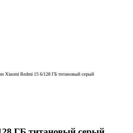
н Xiaomi Redmi 15 6/128 ГБ титановый серый
128 ГБ титановый серый