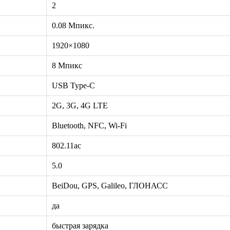
2
0.08 Мпикс.
1920×1080
8 Мпикс
USB Type-C
2G, 3G, 4G LTE
Bluetooth, NFC, Wi-Fi
802.11ac
5.0
BeiDou, GPS, Galileo, ГЛОНАСС
да
быстрая зарядка