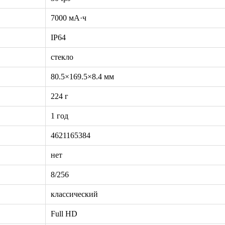
7000 мА·ч
IP64
стекло
80.5×169.5×8.4 мм
224 г
1 год
4621165384
нет
8/256
классический
Full HD