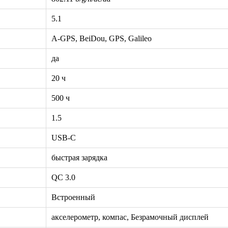
5.1
A-GPS, BeiDou, GPS, Galileo
да
20 ч
500 ч
1.5
USB-C
быстрая зарядка
QC 3.0
Встроенный
акселерометр, компас, Безрамочный дисплей