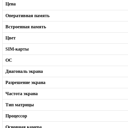
Цена
Оперативная память
Встроенная память
Цвет
SIM-карты
ОС
Диагональ экрана
Разрешение экрана
Частота экрана
Тип матрицы
Процессор
Основная камера