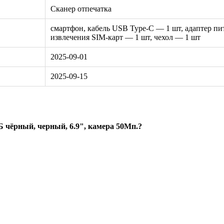
Сканер отпечатка
смартфон, кабель USB Type-C — 1 шт, адаптер пит
извлечения SIM-карт — 1 шт, чехол — 1 шт
2025-09-01
2025-09-15
Б чёрный, черный, 6.9", камера 50Мп.?