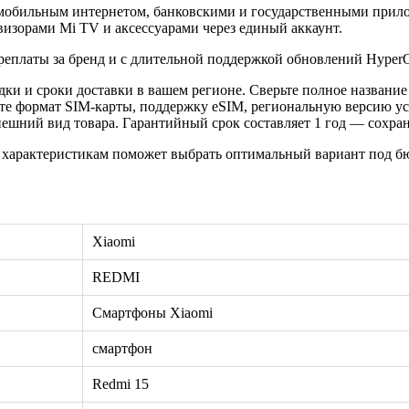
, мобильным интернетом, банковскими и государственными при
изорами Mi TV и аксессуарами через единый аккаунт.
ереплаты за бренд и с длительной поддержкой обновлений Hyper
ки и сроки доставки в вашем регионе. Сверьте полное название
те формат SIM-карты, поддержку eSIM, региональную версию ус
шний вид товара. Гарантийный срок составляет 1 год — сохрани
 характеристикам поможет выбрать оптимальный вариант под бю
Xiaomi
REDMI
Смартфоны Xiaomi
смартфон
Redmi 15