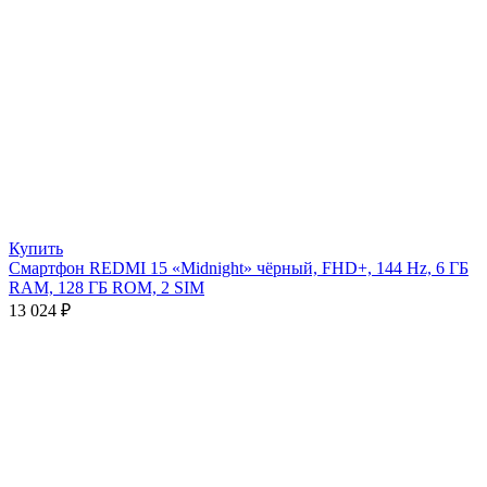
Купить
Смартфон REDMI 15 «Midnight» чёрный, FHD+, 144 Hz, 6 ГБ
RAM, 128 ГБ ROM, 2 SIM
13 024
₽