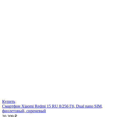
Купить
Смартфон Xiaomi Redmi 15 RU 8/256 Гб, Dual nano SIM,
фиолетовый, сиреневый
20 209
₽