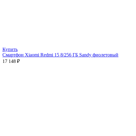
Купить
Смартфон Xiaomi Redmi 15 8/256 ГБ Sandy фиолетовый
17 148
₽