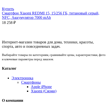
Купить
Смартфон Xiaomi REDMI 15, 15/256 ГБ, титановый серый,
NFC, Аккумулятор 7000 mAh
18 258
₽
Интернет-магазин товаров для дома, техники, красоты,
спорта, авто и повседневных задач.
Выбирайте товары по категориям, сравнивайте цены, характеристики, фото
и ключевые параметры перед заказом.
Каталог
Электроника
Смартфоны
Apple iPhone
Xiaomi (Сяоми)
О компании