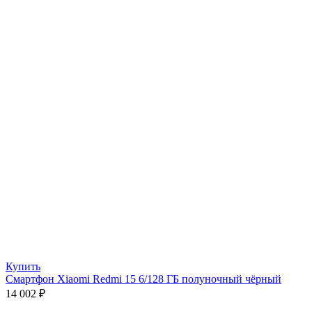
Купить
Смартфон Xiaomi Redmi 15 6/128 ГБ полуночный чёрный
14 002
₽