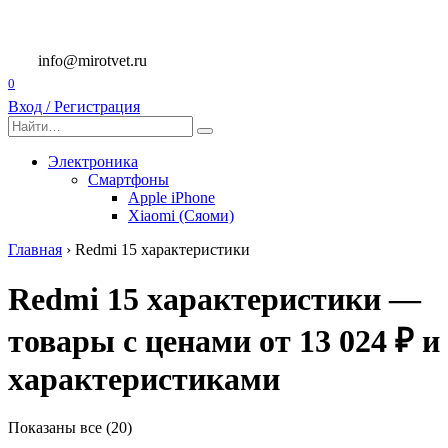
Перейти
к
содержанию
info@mirotvet.ru
0
Вход / Регистрация
Search
for:
Электроника
Смартфоны
Apple iPhone
Xiaomi (Сяоми)
Главная
›
Redmi 15 характеристики
Redmi 15 характеристики —
товары с ценами от 13 024 ₽ и
характеристиками
Показаны все (20)