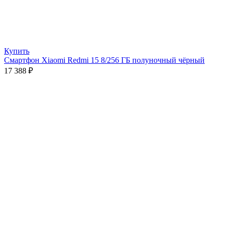
Купить
Смартфон Xiaomi Redmi 15 8/256 ГБ полуночный чёрный
17 388
₽