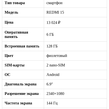
Тип товара
смартфон
Модель
REDMI 15
Цена
13 024 ₽
Оперативная
6 ГБ
память
Встроенная память
128 ГБ
Цвет
фиолетовый
SIM-карты
2 nano-SIM
ОС
Android
Диагональ экрана
6.9"
Разрешение экрана
2340×1080
Частота экрана
144 Гц