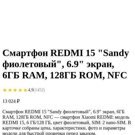
Смартфон REDMI 15 "Sandy
фиолетовый", 6.9" экран,
6ГБ RAM, 128ГБ ROM, NFC
★★★★★
★★★★★
4,9
(1452)
13 024
₽
Смартфон REDMI 15 "Sandy фиолетовый", 6.9" экран, 6ГБ
RAM, 128ГБ ROM, NFC — смартфон Xiaomi REDMI: модель
REDMI 15, 6 ГБ/128 ГБ, цвет фиолетовый, SIM: 2 nano-SIM. В
карточке собраны цена, характеристики, фото и параметры
модели для быстрой проверки перед заказом.