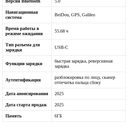
Версия Bluetooth
5.0
Навигационная
BeiDou, GPS, Galileo
система
Время работы в
55.68 ч
режиме ожидания
Тип разъема для
USB-C
зарядки
быстрая зарядка, реверсивная
Функции зарядки
зарядка
разблокировка по лицу, сканер
Аутентификация
отпечатка пальца сбоку
Дата анонсирования
2025
Дата старта продаж
2025
Память
6ГБ