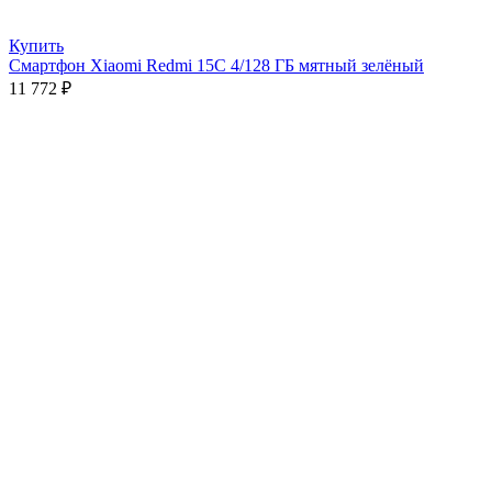
Купить
Смартфон Xiaomi Redmi 15C 4/128 ГБ мятный зелёный
11 772
₽