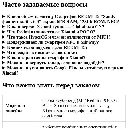
Часто задаваемые вопросы
Какой объём памяти у Смартфон REDMI 15 "Sandy
фиолетовый", 6.9" экран, 6ГБ RAM, 128ГБ ROM, NFC?
Какая версия Xiaomi лучше — Global или CN?
Чем Redmi отличается от Xiaomi и POCO?
Что такое HyperOS и чем он отличается от MIUI?
Поддерживает ли смартфон NFC и Mir Pay?
Какие чехлы подходят для REDMI 15?
Что входит в комплект поставки?
Какая гарантия на смартфон Xiaomi?
Можно ли вернуть товар, если он не подойдёт?
Можно ли установить Google Play на китайскую версию
Xiaomi?
Что важно знать перед заказом
сверьте суббренд (Mi / Redmi / POCO /
Модель и
Black Shark) и точную модель — у
линейка
Xiaomi много модификаций одного
семейства
выберите комбинацию оперативной и