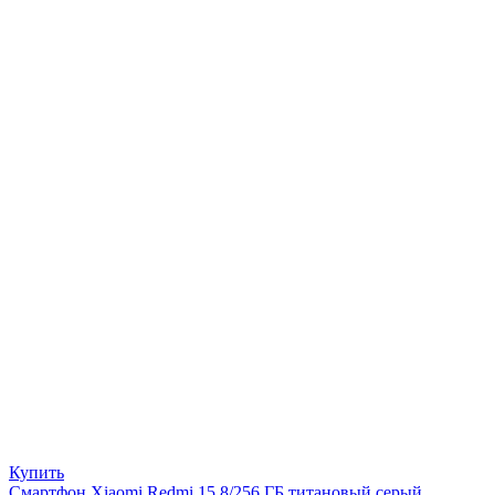
Купить
Смартфон Xiaomi Redmi 15 8/256 ГБ титановый серый