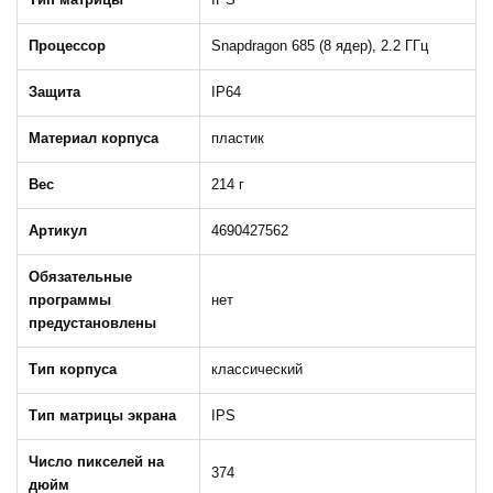
Процессор
Snapdragon 685 (8 ядер), 2.2 ГГц
Защита
IP64
Материал корпуса
пластик
Вес
214 г
Артикул
4690427562
Обязательные
программы
нет
предустановлены
Тип корпуса
классический
Тип матрицы экрана
IPS
Число пикселей на
374
дюйм