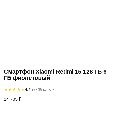
Смартфон Xiaomi Redmi 15 128 ГБ 6
ГБ фиолетовый
★★★★★
★★★★★
4,4
(9)
· 35 купили
14 785
₽