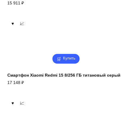
15 911
₽
Купить
Смартфон Xiaomi Redmi 15 8/256 ГБ титановый серый
17 148
₽