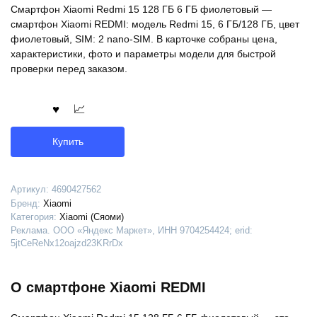
Смартфон Xiaomi Redmi 15 128 ГБ 6 ГБ фиолетовый —
смартфон Xiaomi REDMI: модель Redmi 15, 6 ГБ/128 ГБ, цвет
фиолетовый, SIM: 2 nano-SIM. В карточке собраны цена,
характеристики, фото и параметры модели для быстрой
проверки перед заказом.
Купить
Артикул:
4690427562
Бренд:
Xiaomi
Категория:
Xiaomi (Сяоми)
Реклама. ООО «Яндекс Маркет», ИНН 9704254424; erid:
5jtCeReNx12oajzd23KRrDx
О смартфоне Xiaomi REDMI