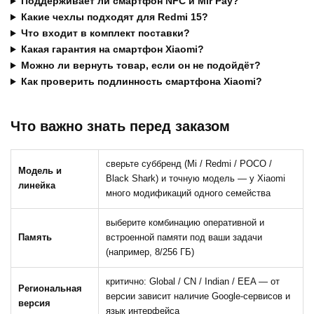
Поддерживает ли смартфон NFC и Mir Pay?
Какие чехлы подходят для Redmi 15?
Что входит в комплект поставки?
Какая гарантия на смартфон Xiaomi?
Можно ли вернуть товар, если он не подойдёт?
Как проверить подлинность смартфона Xiaomi?
Что важно знать перед заказом
сверьте суббренд (Mi / Redmi / POCO /
Модель и
Black Shark) и точную модель — у Xiaomi
линейка
много модификаций одного семейства
выберите комбинацию оперативной и
Память
встроенной памяти под ваши задачи
(например, 8/256 ГБ)
критично: Global / CN / Indian / EEA — от
Региональная
версии зависит наличие Google-сервисов и
версия
язык интерфейса