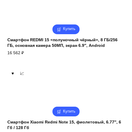
Купить
Смартфон REDMI 15 «полуночный чёрный», 8 ГБ/256
ГБ, основная камера 50МП, экран 6.9″, Android
16 562
₽
Купить
Смартфон Xiaomi Redmi Note 15, фиолетовый, 6.77″, 6
Гб / 128 Гб