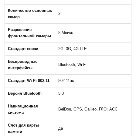
Количество основных
2
камер
Разрешение
8 Мпикс
фронтальной камеры
Стандарт связи
2G, 3G, 4G LTE
Беспроводные
Bluetooth, Wi-Fi
интерфейсы
Стандарт Wi-Fi 802.11
802.11ac
Версия Bluetooth
5.0
Навигационная
BeiDou, GPS, Galileo, ГЛОНАСС
система
Слот для карты
да
памяти