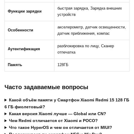
быстрая зарядка, Зарядка внешних
Функции зарядки
устройств
акселерометр, датчик освещенности,
Особенности
датчик приближения, компас
разблокировка по лицу, Сканер
Аутентификация
отпечатка
Память
128ГБ
Часто задаваемые вопросы
Какой объём памяти у Смартфон Xiaomi Redmi 15 128 ГБ
6 ГБ фиолетовый?
Какая версия Xiaomi лучше — Global или CN?
Чем Redmi отличается от Xiaomi и POCO?
Что такое HyperOS и чем он отличается от MIUI?