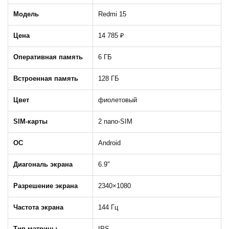
Модель
Redmi 15
Цена
14 785 ₽
Оперативная память
6 ГБ
Встроенная память
128 ГБ
Цвет
фиолетовый
SIM-карты
2 nano-SIM
ОС
Android
Диагональ экрана
6.9"
Разрешение экрана
2340×1080
Частота экрана
144 Гц
Тип матрицы
IPS