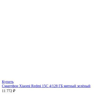
Купить
Смартфон Xiaomi Redmi 15C 4/128 ГБ мятный зелёный
11 772
₽