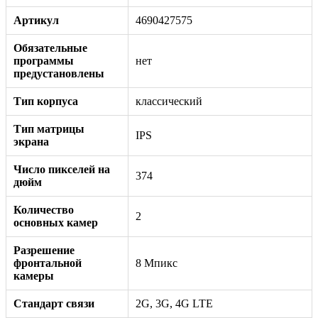
Артикул
4690427575
Обязательные
программы
нет
предустановлены
Тип корпуса
классический
Тип матрицы
IPS
экрана
Число пикселей на
374
дюйм
Количество
2
основных камер
Разрешение
фронтальной
8 Мпикс
камеры
Стандарт связи
2G, 3G, 4G LTE