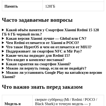
Память
128ГБ
Часто задаваемые вопросы
Какой объём памяти у Смартфон Xiaomi Redmi 15 128
ГБ 6 ГБ черный полн.?
Какая версия Xiaomi лучше — Global или CN?
Чем Redmi отличается от Xiaomi и POCO?
Что такое HyperOS и чем он отличается от MIUI?
Поддерживает ли смартфон NFC и Mir Pay?
Какие чехлы подходят для Redmi 15?
Что входит в комплект поставки?
Какая гарантия на смартфон Xiaomi?
Можно ли вернуть товар, если он не подойдёт?
Можно ли установить Google Play на китайскую версию
Xiaomi?
Что важно знать перед заказом
сверьте суббренд (Mi / Redmi / POCO /
Модель и
Black Shark) и точную модель — у