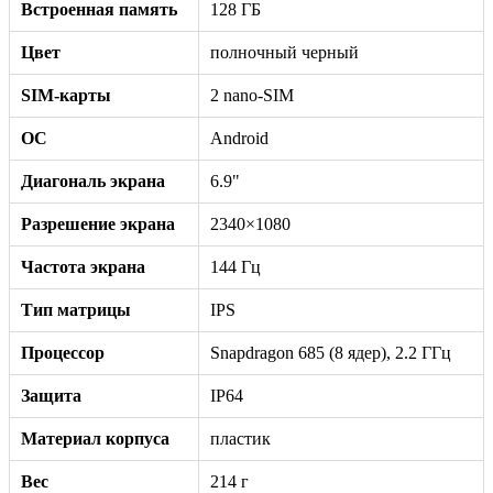
Встроенная память
128 ГБ
Цвет
полночный черный
SIM-карты
2 nano-SIM
ОС
Android
Диагональ экрана
6.9"
Разрешение экрана
2340×1080
Частота экрана
144 Гц
Тип матрицы
IPS
Процессор
Snapdragon 685 (8 ядер), 2.2 ГГц
Защита
IP64
Материал корпуса
пластик
Вес
214 г