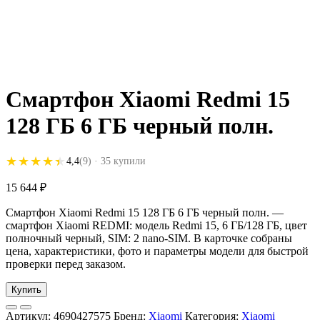
Смартфон Xiaomi Redmi 15
128 ГБ 6 ГБ черный полн.
★★★★★
★★★★★
4,4
(9)
· 35 купили
15 644
₽
Смартфон Xiaomi Redmi 15 128 ГБ 6 ГБ черный полн. —
смартфон Xiaomi REDMI: модель Redmi 15, 6 ГБ/128 ГБ, цвет
полночный черный, SIM: 2 nano-SIM. В карточке собраны
цена, характеристики, фото и параметры модели для быстрой
проверки перед заказом.
Купить
Артикул:
4690427575
Бренд:
Xiaomi
Категория:
Xiaomi