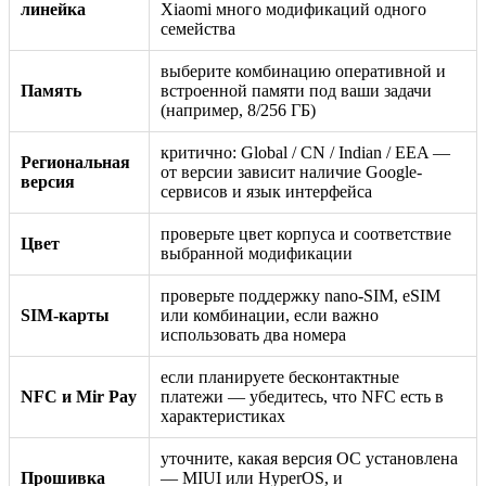
линейка
Xiaomi много модификаций одного
семейства
выберите комбинацию оперативной и
Память
встроенной памяти под ваши задачи
(например, 8/256 ГБ)
критично: Global / CN / Indian / EEA —
Региональная
от версии зависит наличие Google-
версия
сервисов и язык интерфейса
проверьте цвет корпуса и соответствие
Цвет
выбранной модификации
проверьте поддержку nano-SIM, eSIM
SIM-карты
или комбинации, если важно
использовать два номера
если планируете бесконтактные
NFC и Mir Pay
платежи — убедитесь, что NFC есть в
характеристиках
уточните, какая версия ОС установлена
Прошивка
— MIUI или HyperOS, и