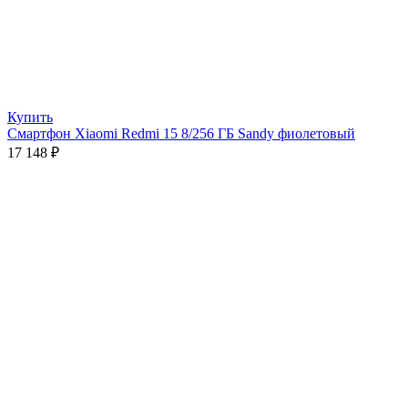
Купить
Смартфон Xiaomi Redmi 15 8/256 ГБ Sandy фиолетовый
17 148
₽