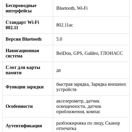
Беспроводные
Bluetooth, Wi-Fi
интерфейсы
Стандарт Wi-Fi
802.11ac
802.11
Версия Bluetooth
5.0
Навигационная
BeiDou, GPS, Galileo, ГЛОНАСС
система
Слот для карты
да
памяти
быстрая зарядка, Зарядка внешних
Функции зарядки
устройств
акселерометр, датчик
Особенности
освещенности, датчик
приближения, компас
разблокировка по лицу, Сканер
Аутентификация
отпечатка