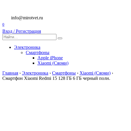
Перейти
к
содержанию
info@mirotvet.ru
0
Вход / Регистрация
Search
for:
Электроника
Смартфоны
Apple iPhone
Xiaomi (Сяоми)
Главная
›
Электроника
›
Смартфоны
›
Xiaomi (Сяоми)
›
Смартфон Xiaomi Redmi 15 128 ГБ 6 ГБ черный полн.