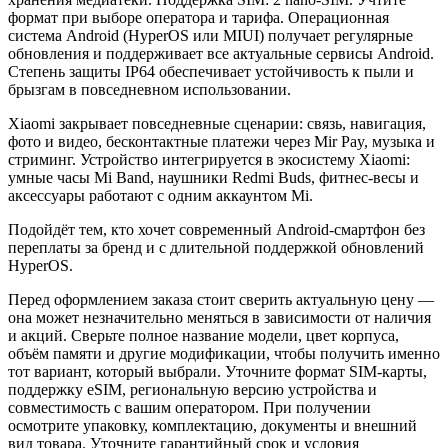
формат при выборе оператора и тарифа. Операционная
система Android (HyperOS или MIUI) получает регулярные
обновления и поддерживает все актуальные сервисы Android.
Степень защиты IP64 обеспечивает устойчивость к пыли и
брызгам в повседневном использовании.
Xiaomi закрывает повседневные сценарии: связь, навигация,
фото и видео, бесконтактные платежи через Mir Pay, музыка и
стриминг. Устройство интегрируется в экосистему Xiaomi:
умные часы Mi Band, наушники Redmi Buds, фитнес-весы и
аксессуары работают с одним аккаунтом Mi.
Подойдёт тем, кто хочет современный Android-смартфон без
переплаты за бренд и с длительной поддержкой обновлений
HyperOS.
Перед оформлением заказа стоит сверить актуальную цену —
она может незначительно меняться в зависимости от наличия
и акций. Сверьте полное название модели, цвет корпуса,
объём памяти и другие модификации, чтобы получить именно
тот вариант, который выбрали. Уточните формат SIM-карты,
поддержку eSIM, региональную версию устройства и
совместимость с вашим оператором. При получении
осмотрите упаковку, комплектацию, документы и внешний
вид товара. Уточните гарантийный срок и условия