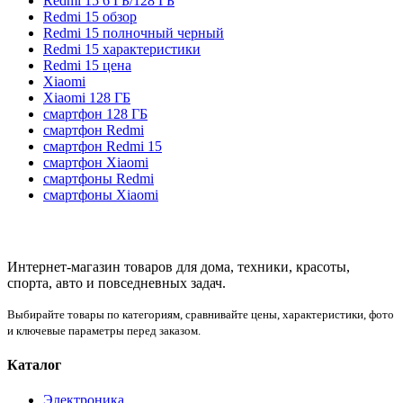
Redmi 15 6 ГБ/128 ГБ
Redmi 15 обзор
Redmi 15 полночный черный
Redmi 15 характеристики
Redmi 15 цена
Xiaomi
Xiaomi 128 ГБ
смартфон 128 ГБ
смартфон Redmi
смартфон Redmi 15
смартфон Xiaomi
смартфоны Redmi
смартфоны Xiaomi
Интернет-магазин товаров для дома, техники, красоты,
спорта, авто и повседневных задач.
Выбирайте товары по категориям, сравнивайте цены, характеристики, фото
и ключевые параметры перед заказом.
Каталог
Электроника