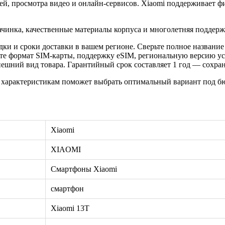
тей, просмотра видео и онлайн-сервисов. Xiaomi поддерживает ф
ачинка, качественные материалы корпуса и многолетняя поддерж
ки и сроки доставки в вашем регионе. Сверьте полное название
те формат SIM-карты, поддержку eSIM, региональную версию ус
шний вид товара. Гарантийный срок составляет 1 год — сохрани
 характеристикам поможет выбрать оптимальный вариант под бю
Xiaomi
XIAOMI
Смартфоны Xiaomi
смартфон
Xiaomi 13T