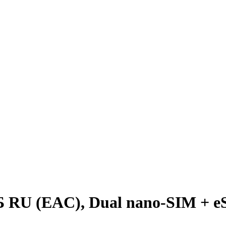
Б RU (EAC), Dual nano-SIM + 