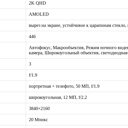
2K QHD
AMOLED
вырез на экране, устойчивое к царапинам стекло,
446
Автофокус, Макрообъектив, Режим ночного виден
камера, Широкоугольный объектив, светодиодная
3
f/1.9
портретная + телефото, 50 МП, f/1.9
широкоугольная, 12 МП, f/2.2
3840×2160
20 Мпикс