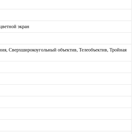
 цветной экран
ия, Сверхширокоугольный объектив, Телеобъектив, Тройная