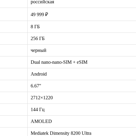
российская
49 999 ₽
8 ГБ
256 ГБ
черный
Dual nano-nano-SIM + eSIM
Android
6.67"
2712×1220
144 Гц
AMOLED
Mediatek Dimensity 8200 Ultra