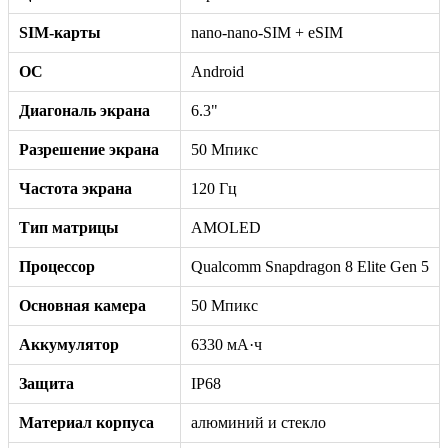
SIM-карты
nano-nano-SIM + eSIM
ОС
Android
Диагональ экрана
6.3"
Разрешение экрана
50 Мпикс
Частота экрана
120 Гц
Тип матрицы
AMOLED
Процессор
Qualcomm Snapdragon 8 Elite Gen 5
Основная камера
50 Мпикс
Аккумулятор
6330 мА·ч
Защита
IP68
Материал корпуса
алюминий и стекло