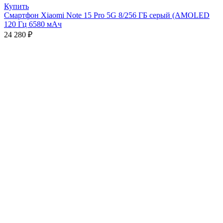
Купить
Смартфон Xiaomi Note 15 Pro 5G 8/256 ГБ серый (AMOLED
120 Гц 6580 мАч
24 280
₽