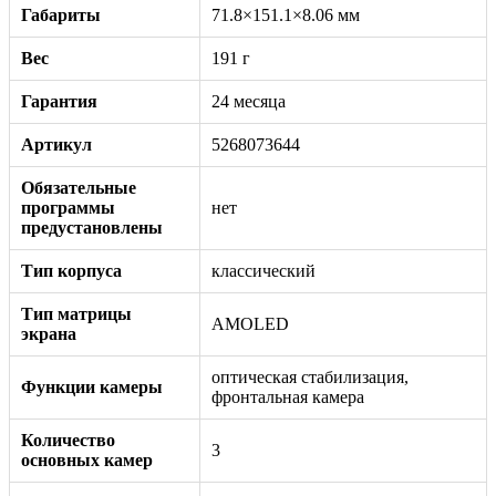
Габариты
71.8×151.1×8.06 мм
Вес
191 г
Гарантия
24 месяца
Артикул
5268073644
Обязательные
программы
нет
предустановлены
Тип корпуса
классический
Тип матрицы
AMOLED
экрана
оптическая стабилизация,
Функции камеры
фронтальная камера
Количество
3
основных камер