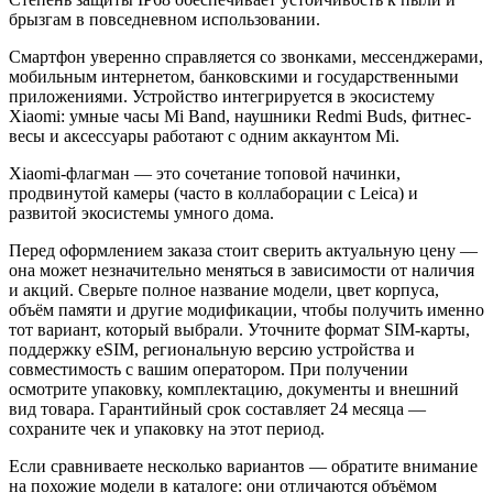
брызгам в повседневном использовании.
Смартфон уверенно справляется со звонками, мессенджерами,
мобильным интернетом, банковскими и государственными
приложениями. Устройство интегрируется в экосистему
Xiaomi: умные часы Mi Band, наушники Redmi Buds, фитнес-
весы и аксессуары работают с одним аккаунтом Mi.
Xiaomi-флагман — это сочетание топовой начинки,
продвинутой камеры (часто в коллаборации с Leica) и
развитой экосистемы умного дома.
Перед оформлением заказа стоит сверить актуальную цену —
она может незначительно меняться в зависимости от наличия
и акций. Сверьте полное название модели, цвет корпуса,
объём памяти и другие модификации, чтобы получить именно
тот вариант, который выбрали. Уточните формат SIM-карты,
поддержку eSIM, региональную версию устройства и
совместимость с вашим оператором. При получении
осмотрите упаковку, комплектацию, документы и внешний
вид товара. Гарантийный срок составляет 24 месяца —
сохраните чек и упаковку на этот период.
Если сравниваете несколько вариантов — обратите внимание
на похожие модели в каталоге: они отличаются объёмом