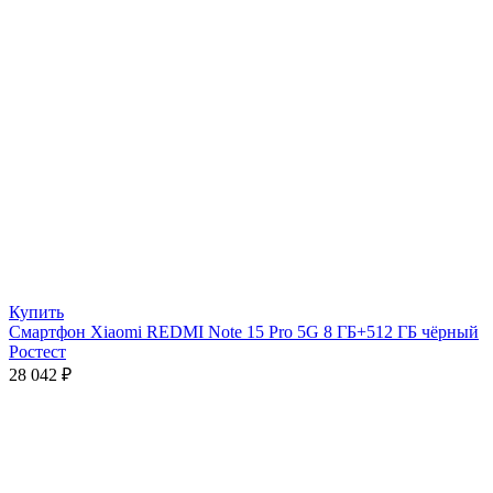
Купить
Смартфон Xiaomi REDMI Note 15 Pro 5G 8 ГБ+512 ГБ чёрный
Ростест
28 042
₽