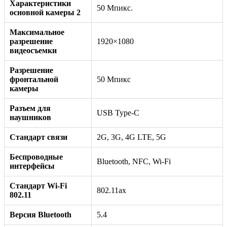
Характеристики
50 Мпикс.
основной камеры 2
Максимальное
разрешение
1920×1080
видеосъемки
Разрешение
фронтальной
50 Мпикс
камеры
Разъем для
USB Type-C
наушников
Стандарт связи
2G, 3G, 4G LTE, 5G
Беспроводные
Bluetooth, NFC, Wi-Fi
интерфейсы
Стандарт Wi-Fi
802.11ax
802.11
Версия Bluetooth
5.4