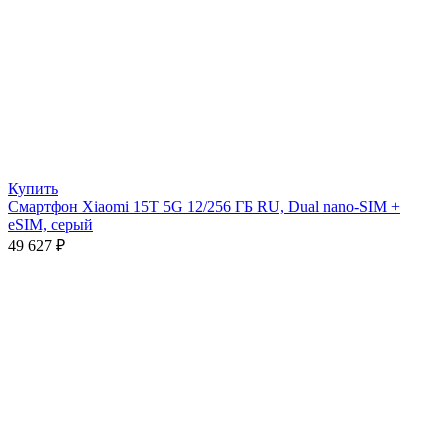
Купить
Смартфон Xiaomi 15T 5G 12/256 ГБ RU, Dual nano-SIM +
eSIM, серый
49 627
₽