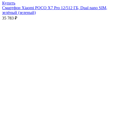
Купить
Смартфон Xiaomi POCO X7 Pro 12/512 ГБ, Dual nano SIM,
зелёный (зеленый)
35 783
₽