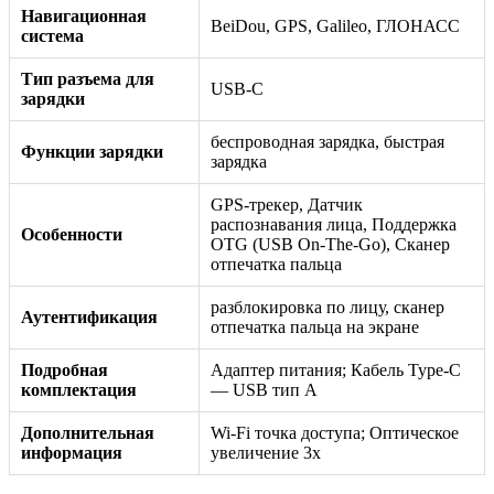
Навигационная
BeiDou, GPS, Galileo, ГЛОНАСС
система
Тип разъема для
USB-C
зарядки
беспроводная зарядка, быстрая
Функции зарядки
зарядка
GPS-трекер, Датчик
распознавания лица, Поддержка
Особенности
OTG (USB On-The-Go), Сканер
отпечатка пальца
разблокировка по лицу, сканер
Аутентификация
отпечатка пальца на экране
Подробная
Адаптер питания; Кабель Type-C
комплектация
— USB тип А
Дополнительная
Wi-Fi точка доступа; Оптическое
информация
увеличение 3x