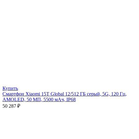
Купить
Смартфон Xiaomi 15T Global 12/512 ГБ серый, 5G, 120 Гц,
AMOLED, 50 МП, 5500 мАч, IP68
50 287
₽