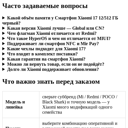
Часто задаваемые вопросы
Какой объём памяти у Смартфон Xiaomi 17 12/512 ГБ
черный?
Какая версия Xiaomi лучше — Global или CN?
Чем флагман Xiaomi отличается от Redmi?
Что такое HyperOS и чем он отличается от MIUI?
Поддерживает ли смартфон NFC и Mir Pay?
Какие чехлы подходят для Xiaomi 17?
Что входит в комплект поставки?
Какая гарантия на смартфон Xiaomi?
Можно ли вернуть товар, если он не подойдёт?
Долго ли Xiaomi поддерживает обновления?
Что важно знать перед заказом
сверьте суббренд (Mi / Redmi / POCO /
Модель и
Black Shark) и точную модель — у
линейка
Xiaomi много модификаций одного
семейства
выберите комбинацию оперативной и