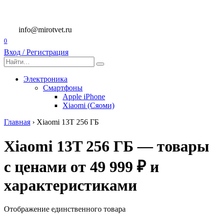
Перейти
к
содержанию
info@mirotvet.ru
0
Вход / Регистрация
Search
for:
Электроника
Смартфоны
Apple iPhone
Xiaomi (Сяоми)
Главная
›
Xiaomi 13T 256 ГБ
Xiaomi 13T 256 ГБ — товары
с ценами от 49 999 ₽ и
характеристиками
Отображение единственного товара