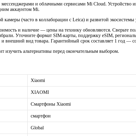
 мессенджерами и облачными сервисами Mi Cloud. Устройство ин
дним аккаунтом Mi.
 камеры (часто в коллаборации с Leica) и развитой экосистемы
оимость и наличие — цены на технику обновляются. Сверьте пол
ыбрали. Уточните формат SIM-карты, поддержку eSIM, регионал
 внешний вид товара. Гарантийный срок составляет 1 год — сох
ит изучить альтернативы перед окончательным выбором.
Xiaomi
XIAOMI
Смартфоны Xiaomi
смартфон
Global