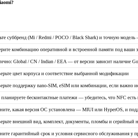
iaomi?
ьте суббренд (Mi / Redmi / POCO / Black Shark) и точную модел
рите комбинацию оперативной и встроенной памяти под ваши за
ично: Global / CN / Indian / EEA — от версии зависит наличие G
ерьте цвет корпуса и соответствие выбранной модификации
ерьте поддержку nano-SIM, eSIM или комбинации, если важно и
 планируете бесконтактные платежи — убедитесь, что NFC есть 
ните, какая версия ОС установлена — MIUI или HyperOS, и под
ерьте внешний вид, комплект, документы, пломбы и серийный 
ните гарантийный срок и условия сервисного обслуживания у п