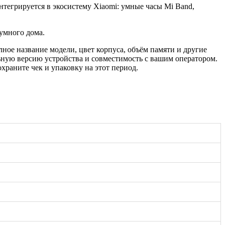
тегрируется в экосистему Xiaomi: умные часы Mi Band,
 умного дома.
ное название модели, цвет корпуса, объём памяти и другие
ьную версию устройства и совместимость с вашим оператором.
раните чек и упаковку на этот период.