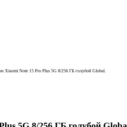
н Xiaomi Note 15 Pro Plus 5G 8/256 ГБ голубой Global.
lus 5G 8/256 ГБ голубой Globa