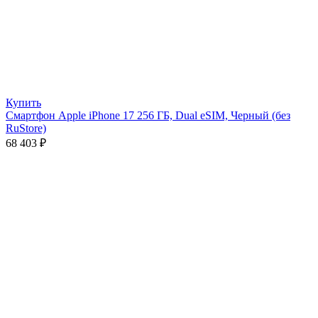
Купить
Смартфон Apple iPhone 17 256 ГБ, Dual eSIM, Черный (без
RuStore)
68 403
₽