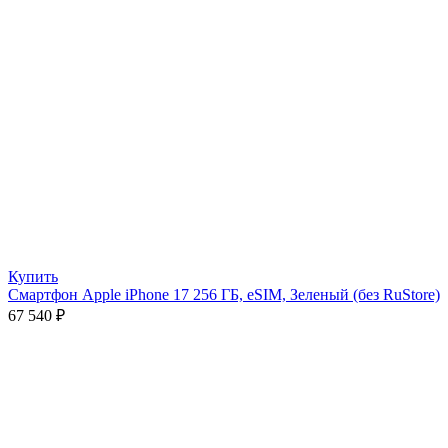
Купить
Смартфон Apple iPhone 17 256 ГБ, eSIM, Зеленый (без RuStore)
67 540
₽