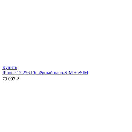
Купить
IPhone 17 256 ГБ чёрный nano-SIM + eSIM
79 007
₽