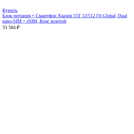
Купить
Блок питания + Смартфон Xiaomi 15T 12/512 Гб Global, Dual
nano-SIM + eSIM, Rose золотой
53 584
₽