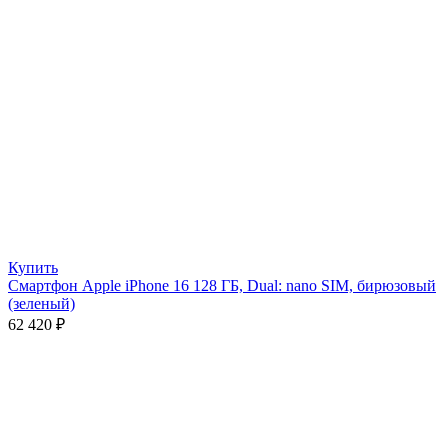
Купить
Смартфон Apple iPhone 16 128 ГБ, Dual: nano SIM, бирюзовый
(зеленый)
62 420
₽