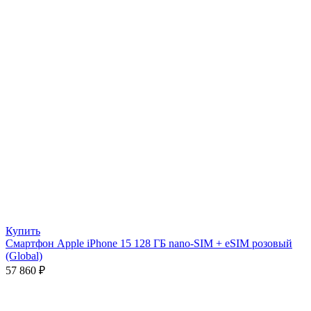
Купить
Смартфон Apple iPhone 15 128 ГБ nano-SIM + eSIM розовый
(Global)
57 860
₽