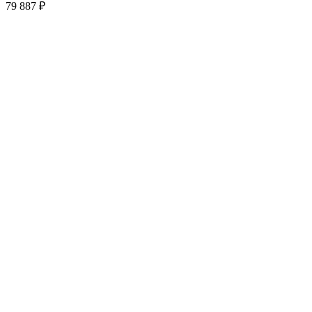
79 887
₽