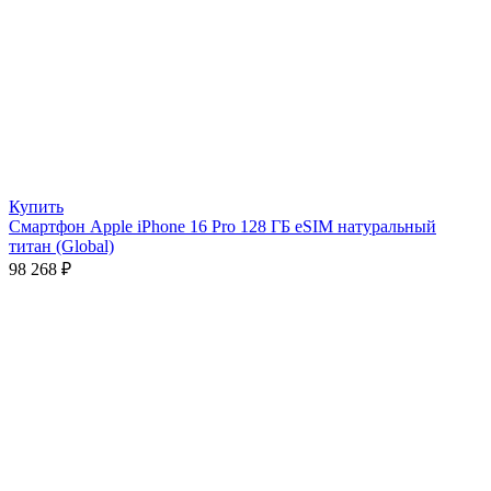
Купить
Смартфон Apple iPhone 16 Pro 128 ГБ eSIM натуральный
титан (Global)
98 268
₽