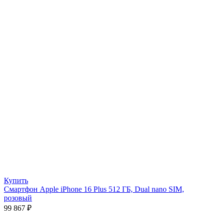
Купить
Смартфон Apple iPhone 16 Plus 512 ГБ, Dual nano SIM,
розовый
99 867
₽