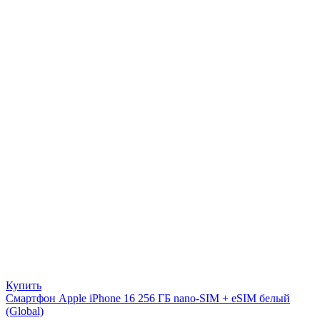
Купить
Смартфон Apple iPhone 16 256 ГБ nano-SIM + eSIM белый
(Global)