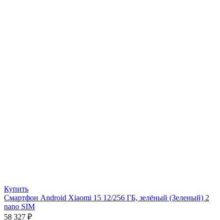
Купить
Смартфон Android Xiaomi 15 12/256 ГБ, зелёный (Зеленый) 2
nano SIM
58 327
₽