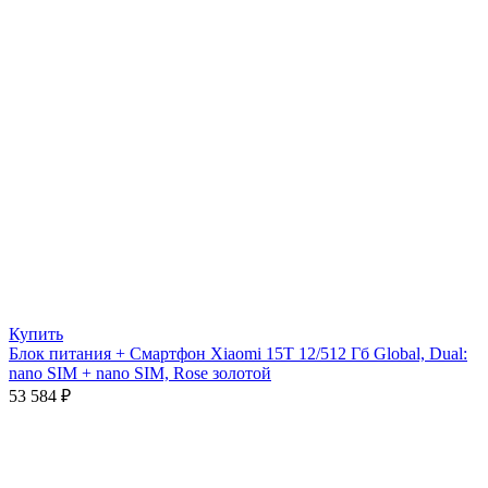
Купить
Блок питания + Смартфон Xiaomi 15T 12/512 Гб Global, Dual:
nano SIM + nano SIM, Rose золотой
53 584
₽