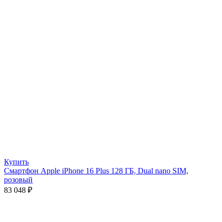
Купить
Смартфон Apple iPhone 16 Plus 128 ГБ, Dual nano SIM,
розовый
83 048
₽