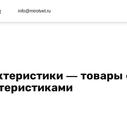
info@mirotvet.ru
актеристики — товары 
ктеристиками