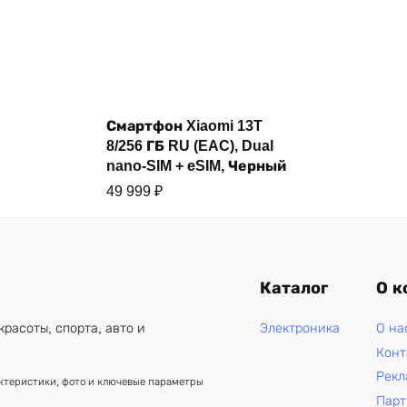
Купить
Смартфон Xiaomi 13T
8/256 ГБ RU (EAC), Dual
nano-SIM + eSIM, Черный
49 999
₽
Каталог
О к
Электроника
О на
красоты, спорта, авто и
Конт
Рекл
актеристики, фото и ключевые параметры
Парт