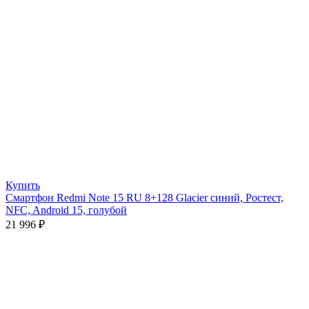
Купить
Смартфон Redmi Note 15 RU 8+128 Glacier синий, Ростест,
NFC, Android 15, голубой
21 996
₽