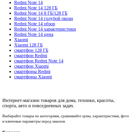
Redmi Note 14
Redmi Note 14 128 ГБ
Redmi Note 14 8 ГБ/128 ГБ
Redmi Note 14 голубой океан
Redmi Note 14 обзор
Redmi Note 14 характеристики
Redmi Note 14 цена
Xiaomi
Xiaomi 128 ГБ
смартфон 128 ГБ
смартфон Redmi
смартфон Redmi Note 14
смартфон Xiaomi
смартфоны Redmi
смартфоны Xiaomi
Интернет-магазин товаров для дома, техники, красоты,
спорта, авто и повседневных задач.
Выбирайте товары по категориям, сравнивайте цены, характеристики, фото
и ключевые параметры перед заказом.