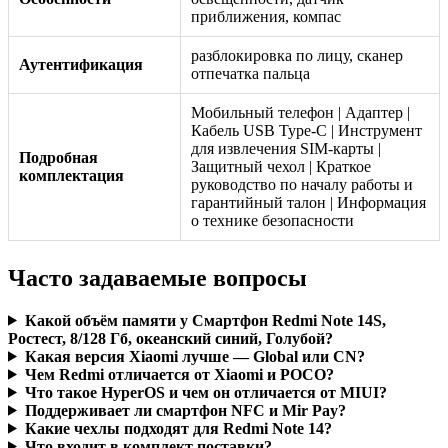
приближения, компас
разблокировка по лицу, сканер
Аутентификация
отпечатка пальца
Мобильный телефон | Адаптер |
Кабель USB Type-C | Инструмент
для извлечения SIM-карты |
Подробная
Защитный чехол | Краткое
комплектация
руководство по началу работы и
гарантийный талон | Информация
о технике безопасности
Часто задаваемые вопросы
Какой объём памяти у Смартфон Redmi Note 14S,
Ростест, 8/128 Гб, океанский синий, Голубой?
Какая версия Xiaomi лучше — Global или CN?
Чем Redmi отличается от Xiaomi и POCO?
Что такое HyperOS и чем он отличается от MIUI?
Поддерживает ли смартфон NFC и Mir Pay?
Какие чехлы подходят для Redmi Note 14?
Что входит в комплект поставки?