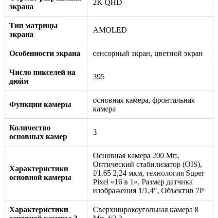
2K QHD
экрана
Тип матрицы
AMOLED
экрана
Особенности экрана
сенсорный экран, цветной экран
Число пикселей на
395
дюйм
основная камера, фронтальная
Функции камеры
камера
Количество
3
основных камер
Основная камера 200 Мп,
Оптический стабилизатор (OIS),
Характеристики
f/1.65 2,24 мкм, технология Super
основной камеры
Pixel «16 в 1», Размер датчика
изображения 1/1,4", Объектив 7P
Характеристики
Сверхширокоугольная камера 8