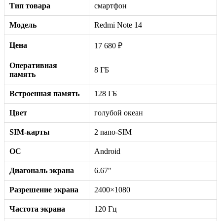
Тип товара
смартфон
Модель
Redmi Note 14
Цена
17 680 ₽
Оперативная
8 ГБ
память
Встроенная память
128 ГБ
Цвет
голубой океан
SIM-карты
2 nano-SIM
ОС
Android
Диагональ экрана
6.67"
Разрешение экрана
2400×1080
Частота экрана
120 Гц