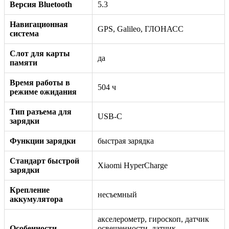
Версия Bluetooth
5.3
Навигационная
GPS, Galileo, ГЛОНАСС
система
Слот для карты
да
памяти
Время работы в
504 ч
режиме ожидания
Тип разъема для
USB-C
зарядки
Функции зарядки
быстрая зарядка
Стандарт быстрой
Xiaomi HyperCharge
зарядки
Крепление
несъемный
аккумулятора
акселерометр, гироскоп, датчик
Особенности
освещенности, датчик