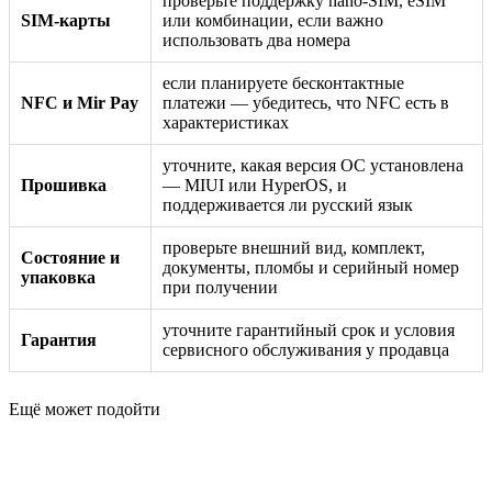
проверьте поддержку nano-SIM, eSIM
SIM-карты
или комбинации, если важно
использовать два номера
если планируете бесконтактные
NFC и Mir Pay
платежи — убедитесь, что NFC есть в
характеристиках
уточните, какая версия ОС установлена
Прошивка
— MIUI или HyperOS, и
поддерживается ли русский язык
проверьте внешний вид, комплект,
Состояние и
документы, пломбы и серийный номер
упаковка
при получении
уточните гарантийный срок и условия
Гарантия
сервисного обслуживания у продавца
Ещё может подойти