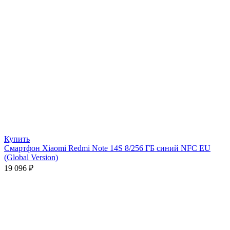
Купить
Смартфон Xiaomi Redmi Note 14S 8/256 ГБ синий NFC EU
(Global Version)
19 096
₽