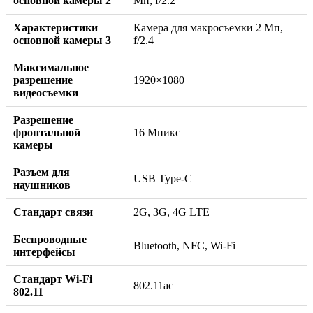
основной камеры 2
Мп, f/2.2
Характеристики
Камера для макросъемки 2 Мп,
основной камеры 3
f/2.4
Максимальное
разрешение
1920×1080
видеосъемки
Разрешение
фронтальной
16 Мпикс
камеры
Разъем для
USB Type-C
наушников
Стандарт связи
2G, 3G, 4G LTE
Беспроводные
Bluetooth, NFC, Wi-Fi
интерфейсы
Стандарт Wi-Fi
802.11ac
802.11