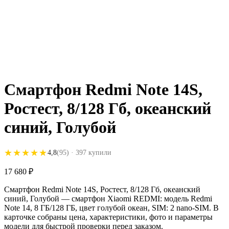
Смартфон Redmi Note 14S,
Ростест, 8/128 Гб, океанский
синий, Голубой
★★★★★
★★★★★
4,8
(95)
· 397 купили
17 680
₽
Смартфон Redmi Note 14S, Ростест, 8/128 Гб, океанский
синий, Голубой — смартфон Xiaomi REDMI: модель Redmi
Note 14, 8 ГБ/128 ГБ, цвет голубой океан, SIM: 2 nano-SIM. В
карточке собраны цена, характеристики, фото и параметры
модели для быстрой проверки перед заказом.