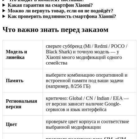
Какая гарантия на смартфон Xiaomi?
Можно ли вернуть товар, если он не подойдёт?
Как проверить подлинность смартфона Xiaomi?
Что важно знать перед заказом
сверьте суббренд (Mi / Redmi / POCO /
Модель и
Black Shark) и точную модель — у
линейка
Xiaomi много модификаций одного
семейства
выберите комбинацию оперативной и
Память
встроенной памяти под ваши задачи
(например, 8/256 ГБ)
критично: Global / CN / Indian / EEA —
Региональная
от версии зависит наличие Google-
версия
сервисов и язык интерфейса
проверьте цвет корпуса и соответствие
Цвет
выбранной модификации