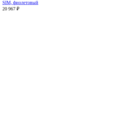
SIM, фиолетовый
20 967
₽