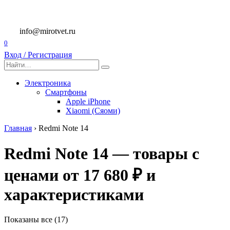
Перейти
к
содержанию
info@mirotvet.ru
0
Вход / Регистрация
Search
for:
Электроника
Смартфоны
Apple iPhone
Xiaomi (Сяоми)
Главная
›
Redmi Note 14
Redmi Note 14 — товары с
ценами от 17 680 ₽ и
характеристиками
Показаны все (17)