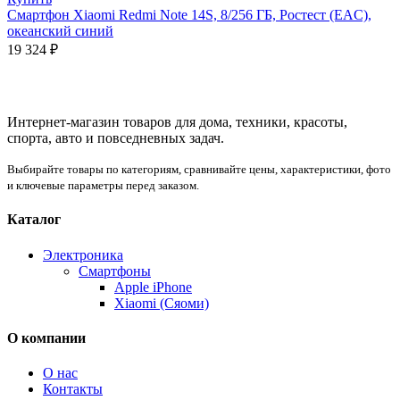
Смартфон Xiaomi Redmi Note 14S, 8/256 ГБ, Ростест (EAC),
океанский синий
19 324
₽
Интернет-магазин товаров для дома, техники, красоты,
спорта, авто и повседневных задач.
Выбирайте товары по категориям, сравнивайте цены, характеристики, фото
и ключевые параметры перед заказом.
Каталог
Электроника
Смартфоны
Apple iPhone
Xiaomi (Сяоми)
О компании
О нас
Контакты