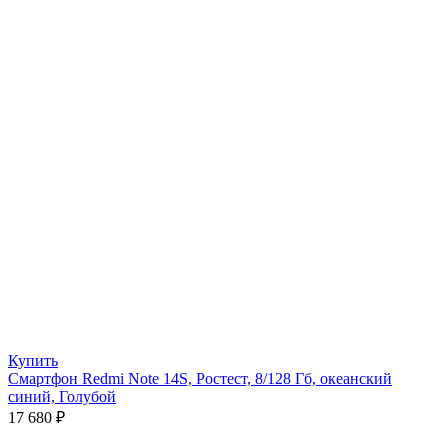
Купить
Смартфон Redmi Note 14S, Ростест, 8/128 Гб, океанский
синий, Голубой
17 680
₽