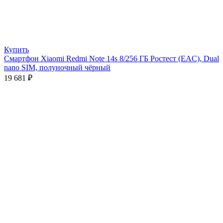
Купить
Смартфон Xiaomi Redmi Note 14s 8/256 ГБ Ростест (EAC), Dual
nano SIM, полуночный чёрный
19 681
₽