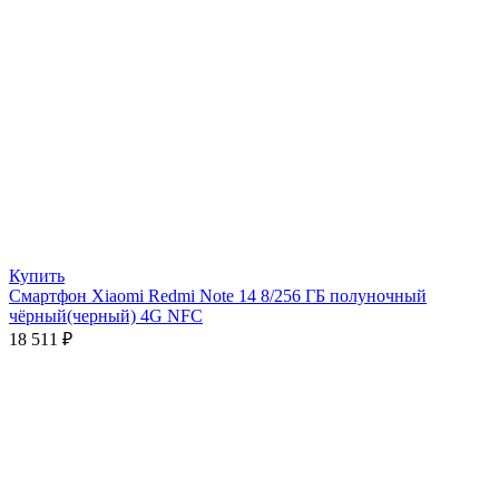
Купить
Смартфон Xiaomi Redmi Note 14 8/256 ГБ полуночный
чёрный(черный) 4G NFC
18 511
₽