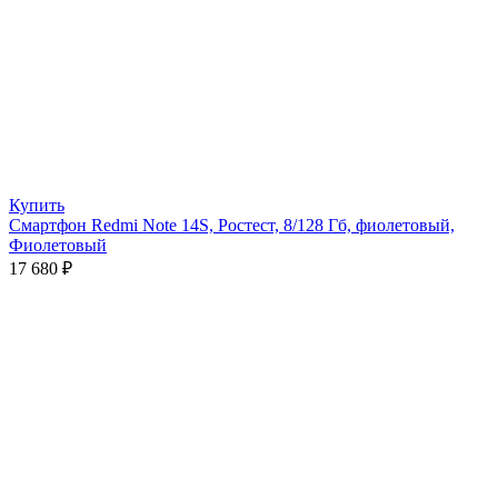
Купить
Смартфон Redmi Note 14S, Ростест, 8/128 Гб, фиолетовый,
Фиолетовый
17 680
₽