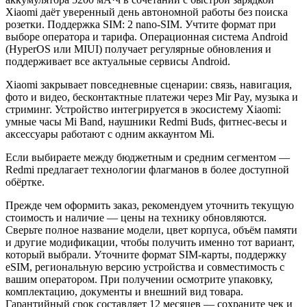
Xiaomi даёт уверенный день автономной работы без поиска
розетки. Поддержка SIM: 2 nano-SIM. Учтите формат при
выборе оператора и тарифа. Операционная система Android
(HyperOS или MIUI) получает регулярные обновления и
поддерживает все актуальные сервисы Android.
Xiaomi закрывает повседневные сценарии: связь, навигация,
фото и видео, бесконтактные платежи через Mir Pay, музыка и
стриминг. Устройство интегрируется в экосистему Xiaomi:
умные часы Mi Band, наушники Redmi Buds, фитнес-весы и
аксессуары работают с одним аккаунтом Mi.
Если выбираете между бюджетным и средним сегментом —
Redmi предлагает технологии флагманов в более доступной
обёртке.
Прежде чем оформить заказ, рекомендуем уточнить текущую
стоимость и наличие — цены на технику обновляются.
Сверьте полное название модели, цвет корпуса, объём памяти
и другие модификации, чтобы получить именно тот вариант,
который выбрали. Уточните формат SIM-карты, поддержку
eSIM, региональную версию устройства и совместимость с
вашим оператором. При получении осмотрите упаковку,
комплектацию, документы и внешний вид товара.
Гарантийный срок составляет 12 месяцев — сохраните чек и