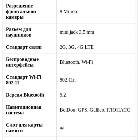
Разрешение
фронтальной
8 Мпикс
камеры
Разъем для
mini jack 3.5 mm
наушников
Стандарт связи
2G, 3G, 4G LTE
Беспроводные
Bluetooth, Wi-Fi
интерфейсы
Стандарт Wi-Fi
802.11n
802.11
Версия Bluetooth
5.2
Навигационная
BeiDou, GPS, Galileo, ГЛОНАСС
система
Слот для карты
да
памяти