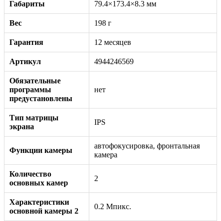
Габариты
79.4×173.4×8.3 мм
Вес
198 г
Гарантия
12 месяцев
Артикул
4944246569
Обязательные
программы
нет
предустановлены
Тип матрицы
IPS
экрана
автофокусировка, фронтальная
Функции камеры
камера
Количество
2
основных камер
Характеристики
0.2 Мпикс.
основной камеры 2