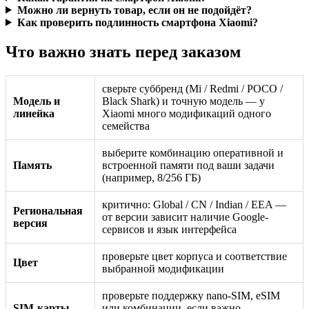
Можно ли вернуть товар, если он не подойдёт?
Как проверить подлинность смартфона Xiaomi?
Что важно знать перед заказом
сверьте суббренд (Mi / Redmi / POCO /
Модель и
Black Shark) и точную модель — у
линейка
Xiaomi много модификаций одного
семейства
выберите комбинацию оперативной и
Память
встроенной памяти под ваши задачи
(например, 8/256 ГБ)
критично: Global / CN / Indian / EEA —
Региональная
от версии зависит наличие Google-
версия
сервисов и язык интерфейса
проверьте цвет корпуса и соответствие
Цвет
выбранной модификации
проверьте поддержку nano-SIM, eSIM
SIM-карты
или комбинации, если важно