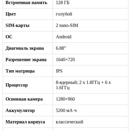
Встроенная память
128 ГБ
Цвет
голубой
SIM-карты
2 nano-SIM
ОС
Android
Диагональ экрана
6.88"
Разрешение экрана
1640×720
Тип матрицы
IPS
8-ядерный; 2 x 1.8ГГц + 6 x
Процессор
1.6ГГц
Основная камера
1280×960
Аккумулятор
5200 мА·ч
Материал корпуса
классический