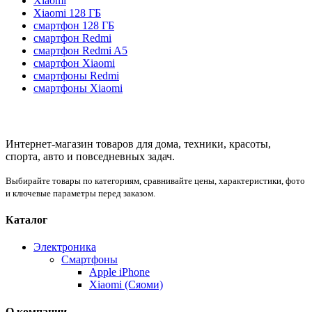
Xiaomi
Xiaomi 128 ГБ
смартфон 128 ГБ
смартфон Redmi
смартфон Redmi A5
смартфон Xiaomi
смартфоны Redmi
смартфоны Xiaomi
Интернет-магазин товаров для дома, техники, красоты,
спорта, авто и повседневных задач.
Выбирайте товары по категориям, сравнивайте цены, характеристики, фото
и ключевые параметры перед заказом.
Каталог
Электроника
Смартфоны
Apple iPhone
Xiaomi (Сяоми)
О компании