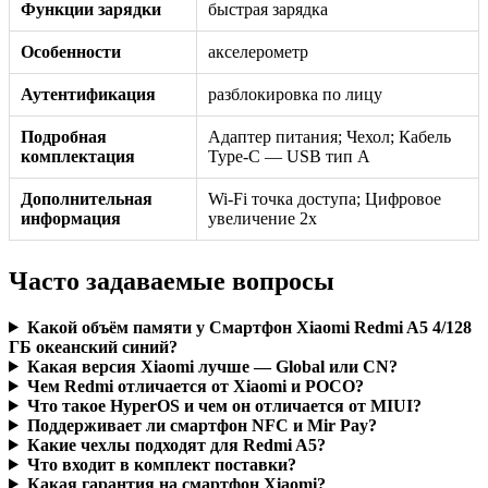
Функции зарядки
быстрая зарядка
Особенности
акселерометр
Аутентификация
разблокировка по лицу
Подробная
Адаптер питания; Чехол; Кабель
комплектация
Type-C — USB тип А
Дополнительная
Wi-Fi точка доступа; Цифровое
информация
увеличение 2x
Часто задаваемые вопросы
Какой объём памяти у Смартфон Xiaomi Redmi A5 4/128
ГБ океанский синий?
Какая версия Xiaomi лучше — Global или CN?
Чем Redmi отличается от Xiaomi и POCO?
Что такое HyperOS и чем он отличается от MIUI?
Поддерживает ли смартфон NFC и Mir Pay?
Какие чехлы подходят для Redmi A5?
Что входит в комплект поставки?
Какая гарантия на смартфон Xiaomi?