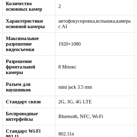
Количество
2
основных камер
Характеристики
автофокусировка,вспышка,камера
основной камеры
с AI
Максимальное
разрешение
1920×1080
видеосъемки
Разрешение
фронтальной
8 Мпикс
камеры
Разъем для
mini jack 3.5 mm
наушников
Стандарт связи
2G, 3G, 4G LTE
Беспроводные
Bluetooth, NFC, Wi-Fi
интерфейсы
Стандарт Wi-Fi
802.11n
802.11