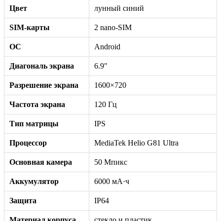
Цвет
лунный синий
SIM-карты
2 nano-SIM
ОС
Android
Диагональ экрана
6.9"
Разрешение экрана
1600×720
Частота экрана
120 Гц
Тип матрицы
IPS
Процессор
MediaTek Helio G81 Ultra
Основная камера
50 Мпикс
Аккумулятор
6000 мА·ч
Защита
IP64
Материал корпуса
стекло и пластик