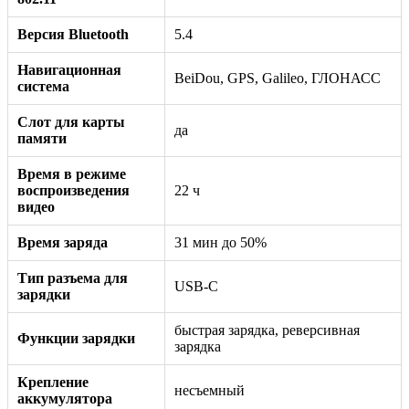
Версия Bluetooth
5.4
Навигационная
BeiDou, GPS, Galileo, ГЛОНАСС
система
Слот для карты
да
памяти
Время в режиме
воспроизведения
22 ч
видео
Время заряда
31 мин до 50%
Тип разъема для
USB-C
зарядки
быстрая зарядка, реверсивная
Функции зарядки
зарядка
Крепление
несъемный
аккумулятора