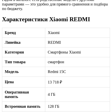
параметрами — это удобно для прямого сравнения и подбора
по бюджету.
Характеристики Xiaomi REDMI
Бренд
Xiaomi
Линейка
REDMI
Категория
Смартфоны Xiaomi
Тип товара
смартфон
Модель
Redmi 15C
Цена
13 718 ₽
Оперативная
4 ГБ
память
Встроенная память
128 ГБ