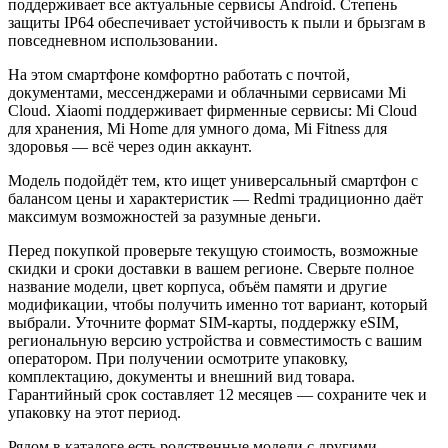
поддерживает все актуальные сервисы Android. Степень
защиты IP64 обеспечивает устойчивость к пыли и брызгам в
повседневном использовании.
На этом смартфоне комфортно работать с почтой,
документами, мессенджерами и облачными сервисами Mi
Cloud. Xiaomi поддерживает фирменные сервисы: Mi Cloud
для хранения, Mi Home для умного дома, Mi Fitness для
здоровья — всё через один аккаунт.
Модель подойдёт тем, кто ищет универсальный смартфон с
балансом цены и характеристик — Redmi традиционно даёт
максимум возможностей за разумные деньги.
Перед покупкой проверьте текущую стоимость, возможные
скидки и сроки доставки в вашем регионе. Сверьте полное
название модели, цвет корпуса, объём памяти и другие
модификации, чтобы получить именно тот вариант, который
выбрали. Уточните формат SIM-карты, поддержку eSIM,
региональную версию устройства и совместимость с вашим
оператором. При получении осмотрите упаковку,
комплектацию, документы и внешний вид товара.
Гарантийный срок составляет 12 месяцев — сохраните чек и
упаковку на этот период.
Рядом в каталоге есть родственные модели с другими