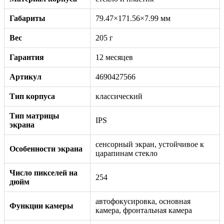
Габариты
79.47×171.56×7.99 мм
Вес
205 г
Гарантия
12 месяцев
Артикул
4690427566
Тип корпуса
классический
Тип матрицы
IPS
экрана
сенсорный экран, устойчивое к
Особенности экрана
царапинам стекло
Число пикселей на
254
дюйм
автофокусировка, основная
Функции камеры
камера, фронтальная камера