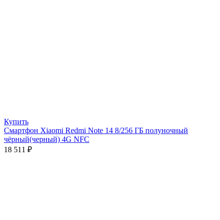
Купить
Смартфон Xiaomi Redmi Note 14 8/256 ГБ полуночный
чёрный(черный) 4G NFC
18 511
₽