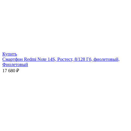
Купить
Смартфон Redmi Note 14S, Ростест, 8/128 Гб, фиолетовый,
Фиолетовый
17 680
₽