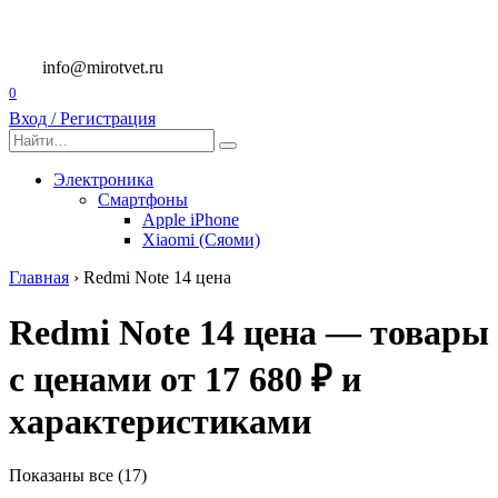
Перейти
к
содержанию
info@mirotvet.ru
0
Вход / Регистрация
Search
for:
Электроника
Смартфоны
Apple iPhone
Xiaomi (Сяоми)
Главная
›
Redmi Note 14 цена
Redmi Note 14 цена — товары
с ценами от 17 680 ₽ и
характеристиками
Показаны все (17)