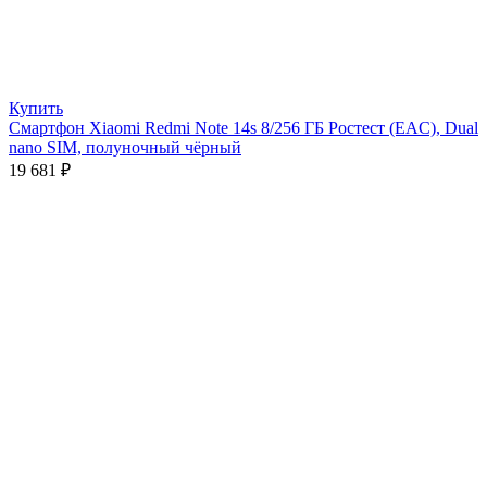
Купить
Смартфон Xiaomi Redmi Note 14s 8/256 ГБ Ростест (EAC), Dual
nano SIM, полуночный чёрный
19 681
₽