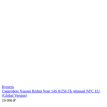
Купить
Смартфон Xiaomi Redmi Note 14S 8/256 ГБ чёрный NFC EU
(Global Version)
19 096
₽