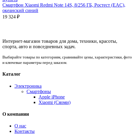
Смартфон Xiaomi Redmi Note 14S, 8/256 ГБ, Ростест (EAC),
океанский синий
19 324
₽
Интернет-магазин товаров для дома, техники, красоты,
спорта, авто и повседневных задач.
Выбирайте товары по категориям, сравнивайте цены, характеристики, фото
и ключевые параметры перед заказом.
Каталог
Электроника
Смартфоны
Apple iPhone
Xiaomi (Сяоми)
О компании
О нас
Контакты