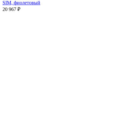
SIM, фиолетовый
20 967
₽