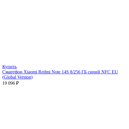
Купить
Смартфон Xiaomi Redmi Note 14S 8/256 ГБ синий NFC EU
(Global Version)
19 096
₽