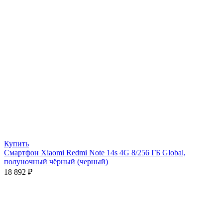
Купить
Смартфон Xiaomi Redmi Note 14s 4G 8/256 ГБ Global,
полуночный чёрный (черный)
18 892
₽