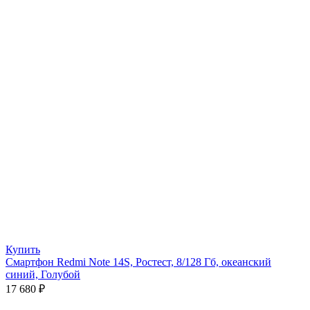
Купить
Смартфон Redmi Note 14S, Ростест, 8/128 Гб, океанский
синий, Голубой
17 680
₽