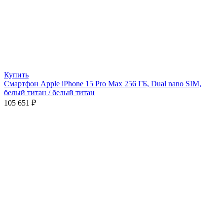
Купить
Смартфон Apple iPhone 15 Pro Max 256 ГБ, Dual nano SIM,
белый титан / белый титан
105 651
₽