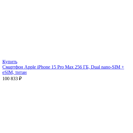
Купить
Смартфон Apple iPhone 15 Pro Max 256 ГБ, Dual nano-SIM +
eSIM, титан
100 833
₽