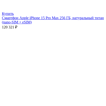
Купить
Смартфон Apple iPhone 15 Pro Max 256 ГБ, натуральный титан
(nano-SIM + eSIM)
120 321
₽