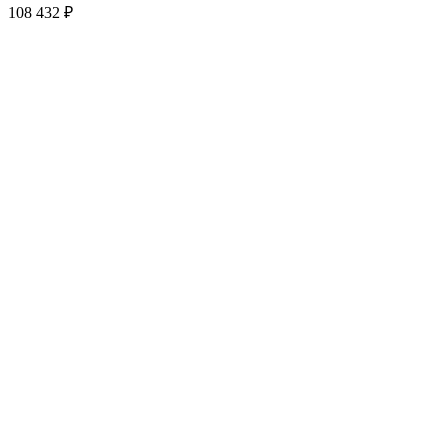
108 432
₽