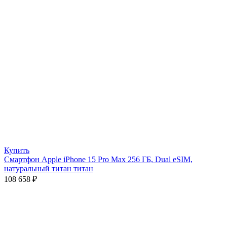
Купить
Смартфон Apple iPhone 15 Pro Max 256 ГБ, Dual eSIM,
натуральный титан титан
108 658
₽