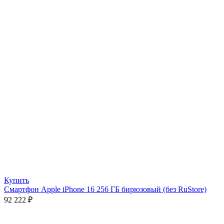
Купить
Смартфон Apple iPhone 16 256 ГБ бирюзовый (без RuStore)
92 222
₽