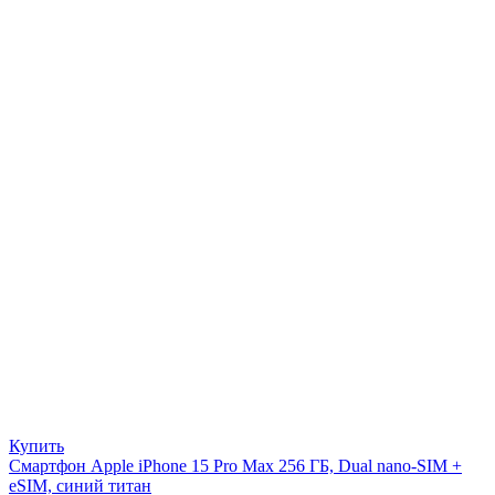
Купить
Смартфон Apple iPhone 15 Pro Max 256 ГБ, Dual nano-SIM +
eSIM, синий титан