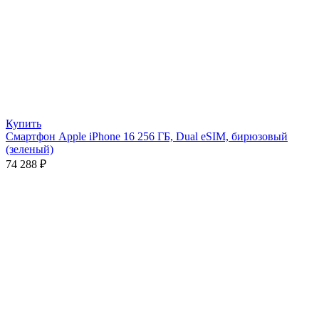
Купить
Смартфон Apple iPhone 16 256 ГБ, Dual eSIM, бирюзовый
(зеленый)
74 288
₽