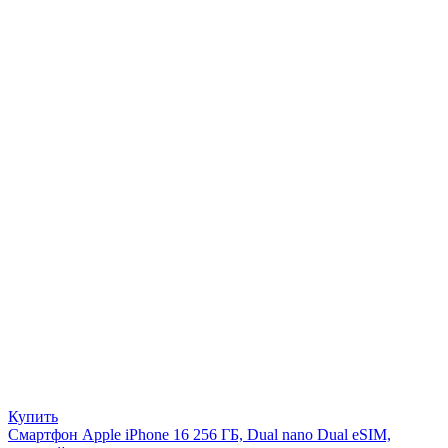
Купить
Смартфон Apple iPhone 16 256 ГБ, Dual nano Dual eSIM,