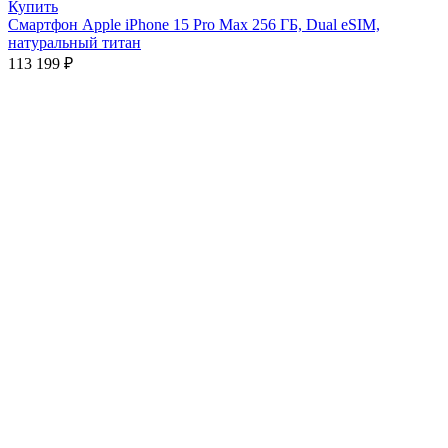
Купить
Смартфон Apple iPhone 15 Pro Max 256 ГБ, Dual еSIM,
натуральный титан
113 199
₽