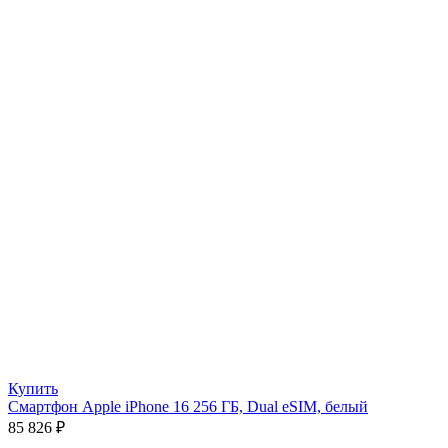
Купить
Смартфон Apple iPhone 16 256 ГБ, Dual eSIM, белый
85 826
₽