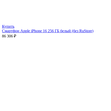
Купить
Смартфон Apple iPhone 16 256 ГБ белый (без RuStore)
86 306
₽