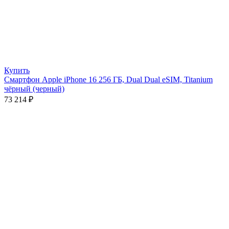
Купить
Смартфон Apple iPhone 16 256 ГБ, Dual Dual eSIM, Titanium
чёрный (черный)
73 214
₽