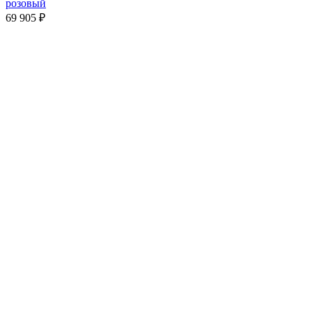
розовый
69 905
₽