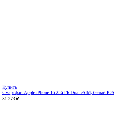
Купить
Смартфон Apple iPhone 16 256 ГБ Dual eSIM, белый IOS
81 273
₽