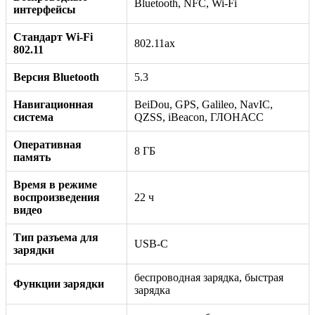
Bluetooth, NFC, Wi-Fi
интерфейсы
Стандарт Wi-Fi
802.11ax
802.11
Версия Bluetooth
5.3
Навигационная
BeiDou, GPS, Galileo, NavIC,
система
QZSS, iBeacon, ГЛОНАСС
Оперативная
8 ГБ
память
Время в режиме
воспроизведения
22 ч
видео
Тип разъема для
USB-C
зарядки
беспроводная зарядка, быстрая
Функции зарядки
зарядка