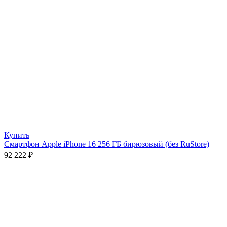
Купить
Смартфон Apple iPhone 16 256 ГБ бирюзовый (без RuStore)
92 222
₽