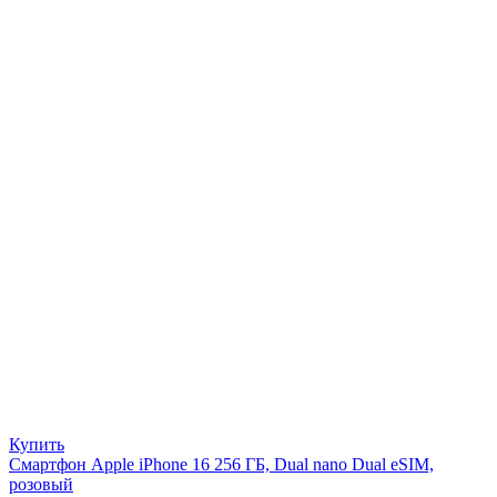
Купить
Смартфон Apple iPhone 16 256 ГБ, Dual nano Dual eSIM,
розовый