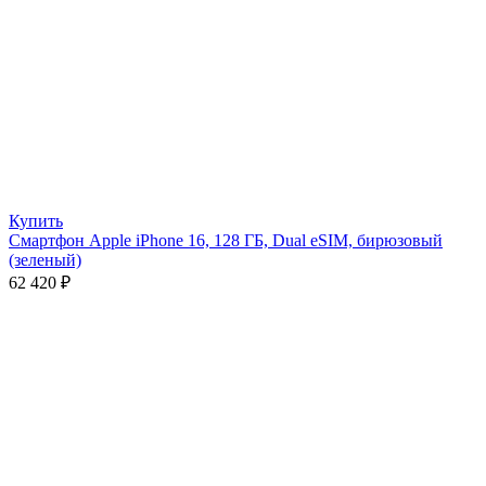
Купить
Смартфон Apple iPhone 16, 128 ГБ, Dual eSIM, бирюзовый
(зеленый)
62 420
₽