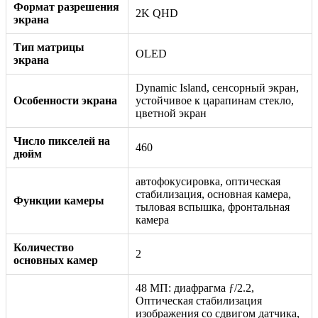
Формат разрешения
2K QHD
экрана
Тип матрицы
OLED
экрана
Dynamic Island, сенсорный экран,
Особенности экрана
устойчивое к царапинам стекло,
цветной экран
Число пикселей на
460
дюйм
автофокусировка, оптическая
стабилизация, основная камера,
Функции камеры
тыловая вспышка, фронтальная
камера
Количество
2
основных камер
48 МП: диафрагма ƒ/2.2,
Оптическая стабилизация
изображения со сдвигом датчика,