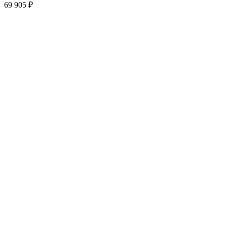
69 905
₽