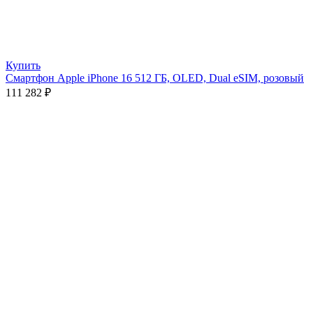
Купить
Смартфон Apple iPhone 16 512 ГБ, OLED, Dual eSIM, розовый
111 282
₽