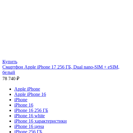
Купить
Смартфон Apple iPhone 17 256 ГБ, Dual nano-SIM + eSIM,
белый
78 740
₽
Apple iPhone
Apple iPhone 16
iPhone
iPhone 16
iPhone 16 256 ГБ
iPhone 16 white
iPhone 16 характеристики
iPhone 16 цена
iPhone 256 ГБ