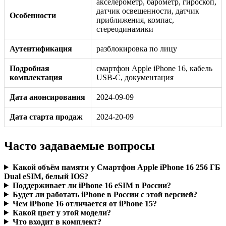
акселерометр, барометр, гироскоп,
датчик освещенности, датчик
Особенности
приближения, компас,
стереодинамики
Аутентификация
разблокировка по лицу
Подробная
смартфон Apple iPhone 16, кабель
комплектация
USB‑C, документация
Дата анонсирования
2024-09-09
Дата старта продаж
2024-20-09
Часто задаваемые вопросы
Какой объём памяти у Смартфон Apple iPhone 16 256 ГБ
Dual eSIM, белый IOS?
Поддерживает ли iPhone 16 eSIM в России?
Будет ли работать iPhone в России с этой версией?
Чем iPhone 16 отличается от iPhone 15?
Какой цвет у этой модели?
Что входит в комплект?