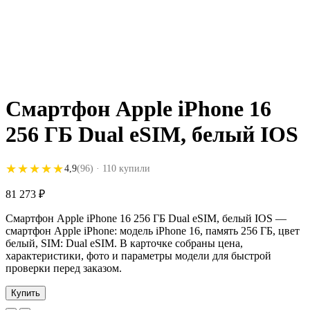
Смартфон Apple iPhone 16
256 ГБ Dual eSIM, белый IOS
★★★★★
★★★★★
4,9
(96)
· 110 купили
81 273
₽
Смартфон Apple iPhone 16 256 ГБ Dual eSIM, белый IOS —
смартфон Apple iPhone: модель iPhone 16, память 256 ГБ, цвет
белый, SIM: Dual eSIM. В карточке собраны цена,
характеристики, фото и параметры модели для быстрой
проверки перед заказом.
Купить