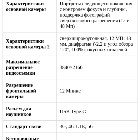
Характеристики
Портреты следующего поколения
основной камеры
с контролем фокуса и глубины,
поддержка фотографий
сверхвысокого разрешения (12 и
48 Мп)
сверхширокоугольная, 12 МП: 13
Характеристики
мм, диафрагма ƒ/2,2 и угол обзора
основной камеры 2
120°, 100% фокусных пикселей
Максимальное
разрешение
3840×2160
видеосъемки
Разрешение
фронтальной
12 Мпикс
камеры
Разъем для
USB Type-C
наушников
Стандарт связи
3G, 4G LTE, 5G
Беспроводные