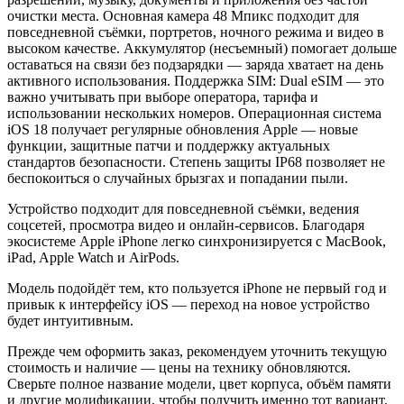
очистки места. Основная камера 48 Мпикс подходит для
повседневной съёмки, портретов, ночного режима и видео в
высоком качестве. Аккумулятор (несъемный) помогает дольше
оставаться на связи без подзарядки — заряда хватает на день
активного использования. Поддержка SIM: Dual eSIM — это
важно учитывать при выборе оператора, тарифа и
использовании нескольких номеров. Операционная система
iOS 18 получает регулярные обновления Apple — новые
функции, защитные патчи и поддержку актуальных
стандартов безопасности. Степень защиты IP68 позволяет не
беспокоиться о случайных брызгах и попадании пыли.
Устройство подходит для повседневной съёмки, ведения
соцсетей, просмотра видео и онлайн-сервисов. Благодаря
экосистеме Apple iPhone легко синхронизируется с MacBook,
iPad, Apple Watch и AirPods.
Модель подойдёт тем, кто пользуется iPhone не первый год и
привык к интерфейсу iOS — переход на новое устройство
будет интуитивным.
Прежде чем оформить заказ, рекомендуем уточнить текущую
стоимость и наличие — цены на технику обновляются.
Сверьте полное название модели, цвет корпуса, объём памяти
и другие модификации, чтобы получить именно тот вариант,