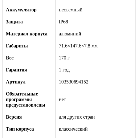
Аккумулятор
несъемный
Защита
IP68
Материал корпуса
алюминий
Габариты
71.6×147.6×7.8 мм
Вес
170 г
Гарантия
1 год
Артикул
103530694152
Обязательные
программы
нет
предустановлены
Версия
для других стран
Тип корпуса
классический