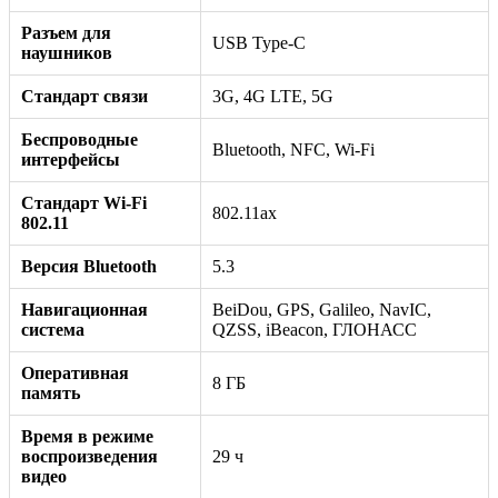
Разъем для
USB Type-C
наушников
Стандарт связи
3G, 4G LTE, 5G
Беспроводные
Bluetooth, NFC, Wi-Fi
интерфейсы
Стандарт Wi-Fi
802.11ax
802.11
Версия Bluetooth
5.3
Навигационная
BeiDou, GPS, Galileo, NavIC,
система
QZSS, iBeacon, ГЛОНАСС
Оперативная
8 ГБ
память
Время в режиме
воспроизведения
29 ч
видео