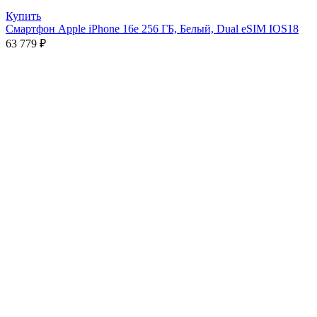
Купить
Смартфон Apple iPhone 16e 256 ГБ, Белый, Dual eSIM IOS18
63 779
₽