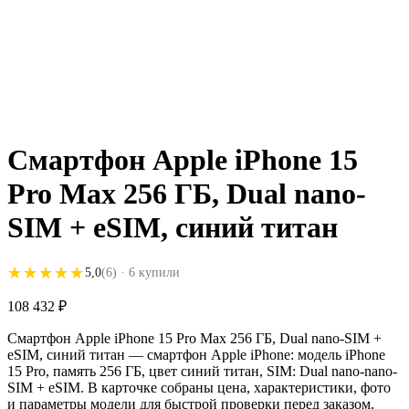
Смартфон Apple iPhone 15
Pro Max 256 ГБ, Dual nano-
SIM + eSIM, синий титан
★★★★★
★★★★★
5,0
(6)
· 6 купили
108 432
₽
Смартфон Apple iPhone 15 Pro Max 256 ГБ, Dual nano-SIM +
eSIM, синий титан — смартфон Apple iPhone: модель iPhone
15 Pro, память 256 ГБ, цвет синий титан, SIM: Dual nano-nano-
SIM + eSIM. В карточке собраны цена, характеристики, фото
и параметры модели для быстрой проверки перед заказом.