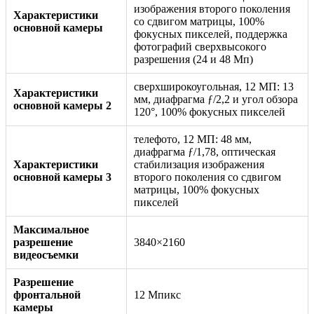
изображения второго поколения
Характеристики
со сдвигом матрицы, 100%
основной камеры
фокусных пикселей, поддержка
фотографий сверхвысокого
разрешения (24 и 48 Мп)
сверхширокоугольная, 12 МП: 13
Характеристики
мм, диафрагма ƒ/2,2 и угол обзора
основной камеры 2
120°, 100% фокусных пикселей
телефото, 12 МП: 48 мм,
диафрагма ƒ/1,78, оптическая
Характеристики
стабилизация изображения
основной камеры 3
второго поколения со сдвигом
матрицы, 100% фокусных
пикселей
Максимальное
разрешение
3840×2160
видеосъемки
Разрешение
фронтальной
12 Мпикс
камеры