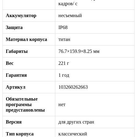
кадров/ с
Аккумулятор
несъемный
Защита
IP68
Материал корпуса
титан
Габариты
76.7×159.9×8.25 мм
Вес
221 г
Гарантия
1 год
Артикул
103260262663
Обязательные
программы
нет
предустановлены
Версия
для других стран
Тип корпуса
классический