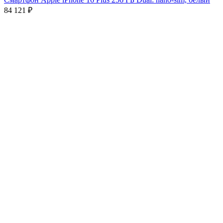
84 121
₽