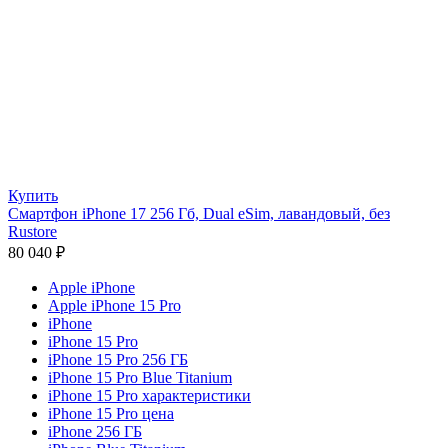
Купить
Смартфон iPhone 17 256 Гб, Dual eSim, лавандовый, без
Rustore
80 040
₽
Apple iPhone
Apple iPhone 15 Pro
iPhone
iPhone 15 Pro
iPhone 15 Pro 256 ГБ
iPhone 15 Pro Blue Titanium
iPhone 15 Pro характеристики
iPhone 15 Pro цена
iPhone 256 ГБ