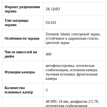
Формат разрешения
2K QHD
экрана
Тип матрицы
OLED
экрана
Dynamic Island, сенсорный экран,
Особенности экрана
устойчивое к царапинам стекло,
цветной экран
Число пикселей на
460
дюйм
автофокусировка, оптическая
стабилизация, основная камера,
Функции камеры
тыловая вспышка, фронтальная
камера
Количество
3
основных камер
48 МП: 24 мм, диафрагма ƒ/1,78,
оптическая стабилизация