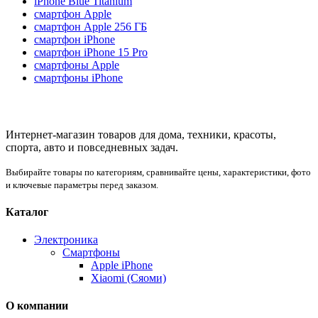
iPhone Blue Titanium
смартфон Apple
смартфон Apple 256 ГБ
смартфон iPhone
смартфон iPhone 15 Pro
смартфоны Apple
смартфоны iPhone
Интернет-магазин товаров для дома, техники, красоты,
спорта, авто и повседневных задач.
Выбирайте товары по категориям, сравнивайте цены, характеристики, фото
и ключевые параметры перед заказом.
Каталог
Электроника
Смартфоны
Apple iPhone
Xiaomi (Сяоми)
О компании