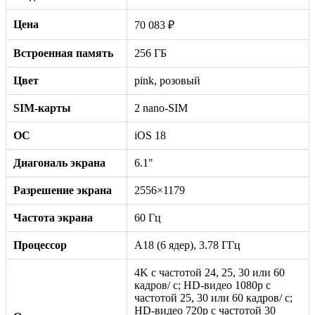
Цена
70 083 ₽
Встроенная память
256 ГБ
Цвет
pink, розовый
SIM-карты
2 nano-SIM
ОС
iOS 18
Диагональ экрана
6.1"
Разрешение экрана
2556×1179
Частота экрана
60 Гц
Процессор
A18 (6 ядер), 3.78 ГГц
4K с частотой 24, 25, 30 или 60
кадров/ с; HD-видео 1080p с
частотой 25, 30 или 60 кадров/ с;
HD-видео 720p с частотой 30