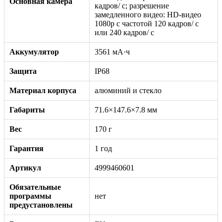
Основная камера
кадров/ с; разрешение
замедленного видео: HD-видео
1080р c частотой 120 кадров/ с
или 240 кадров/ с
Аккумулятор
3561 мА·ч
Защита
IP68
Материал корпуса
алюминий и стекло
Габариты
71.6×147.6×7.8 мм
Вес
170 г
Гарантия
1 год
Артикул
4999460601
Обязательные
программы
нет
предустановлены