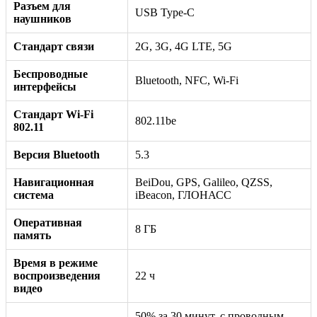
Разъем для
USB Type-C
наушников
Стандарт связи
2G, 3G, 4G LTE, 5G
Беспроводные
Bluetooth, NFC, Wi-Fi
интерфейсы
Стандарт Wi-Fi
802.11be
802.11
Версия Bluetooth
5.3
Навигационная
BeiDou, GPS, Galileo, QZSS,
система
iBeacon, ГЛОНАСС
Оперативная
8 ГБ
память
Время в режиме
воспроизведения
22 ч
видео
50% за 30 минут, с проводным