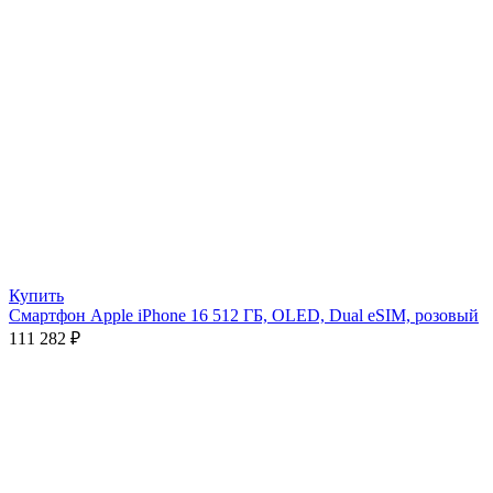
Купить
Смартфон Apple iPhone 16 512 ГБ, OLED, Dual eSIM, розовый
111 282
₽