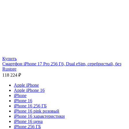
Купить
Смартфон iPhone 17 Pro 256 Гб, Dual eSim, серебристый, без
Rustore
118 224
₽
Apple iPhone
Apple iPhone 16
iPhone
iPhone 16
iPhone 16 256 ГБ
iPhone 16 pink розовый
iPhone 16 характеристики
iPhone 16 цена
iPhone 256 ГБ