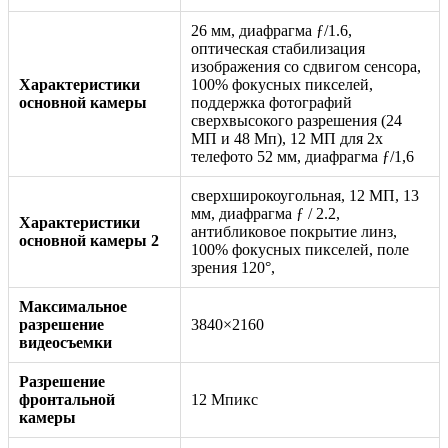
26 мм, диафрагма ƒ/1.6,
оптическая стабилизация
изображения со сдвигом сенсора,
Характеристики
100% фокусных пикселей,
основной камеры
поддержка фотографий
сверхвысокого разрешения (24
МП и 48 Мп), 12 МП для 2x
телефото 52 мм, диафрагма ƒ/1,6
сверхширокоугольная, 12 МП, 13
мм, диафрагма ƒ / 2.2,
Характеристики
антибликовое покрытие линз,
основной камеры 2
100% фокусных пикселей, поле
зрения 120°,
Максимальное
разрешение
3840×2160
видеосъемки
Разрешение
фронтальной
12 Мпикс
камеры