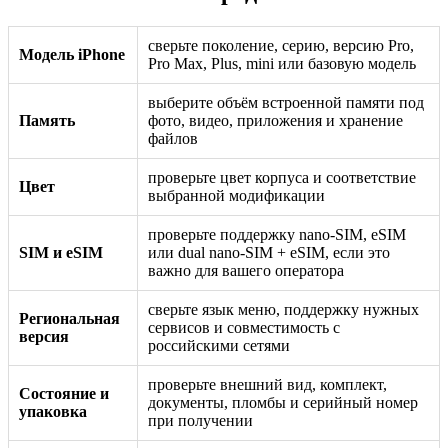
сверьте поколение, серию, версию Pro,
Модель iPhone
Pro Max, Plus, mini или базовую модель
выберите объём встроенной памяти под
Память
фото, видео, приложения и хранение
файлов
проверьте цвет корпуса и соответствие
Цвет
выбранной модификации
проверьте поддержку nano-SIM, eSIM
SIM и eSIM
или dual nano-SIM + eSIM, если это
важно для вашего оператора
сверьте язык меню, поддержку нужных
Региональная
сервисов и совместимость с
версия
российскими сетями
проверьте внешний вид, комплект,
Состояние и
документы, пломбы и серийный номер
упаковка
при получении