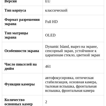
Версия
EU
Тип корпуса
классический
Формат разрешения
Full HD
экрана
Тип матрицы
OLED
экрана
Dynamic Island, вырез на экране,
Особенности экрана
сенсорный экран, устойчивое к
царапинам стекло, цветной экран
Число пикселей на
461
дюйм
автофокусировка, оптическая
стабилизация, основная камера,
Функции камеры
тыловая вспышка, фронтальная
вспышка, фронтальная камера
Количество
2
основных камер