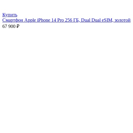
Купить
Смартфон Apple iPhone 14 Pro 256 ГБ, Dual Dual eSIM, золотой
67 900
₽