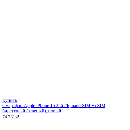
Купить
Смартфон Apple iPhone 16 256 ГБ, nano-SIM + eSIM
бирюзовый (зеленый), новый
74 731
₽