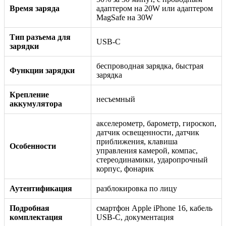
Время заряда
адаптером на 20W или адаптером
MagSafe на 30W
Тип разъема для
USB-C
зарядки
беспроводная зарядка, быстрая
Функции зарядки
зарядка
Крепление
несъемный
аккумулятора
акселерометр, барометр, гироскоп,
датчик освещенности, датчик
приближения, клавиша
Особенности
управления камерой, компас,
стереодинамики, ударопрочный
корпус, фонарик
Аутентификация
разблокировка по лицу
Подробная
смартфон Apple iPhone 16, кабель
комплектация
USB-C, документация