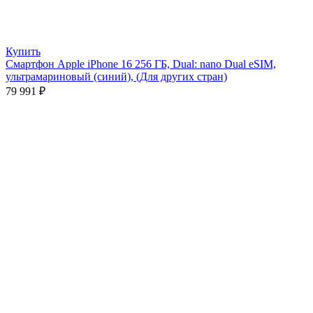
Купить
Смартфон Apple iPhone 16 256 ГБ, Dual: nano Dual eSIM,
ультрамариновый (синий), (Для других стран)
79 991
₽