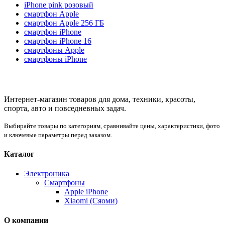
iPhone pink розовый
смартфон Apple
смартфон Apple 256 ГБ
смартфон iPhone
смартфон iPhone 16
смартфоны Apple
смартфоны iPhone
Интернет-магазин товаров для дома, техники, красоты,
спорта, авто и повседневных задач.
Выбирайте товары по категориям, сравнивайте цены, характеристики, фото
и ключевые параметры перед заказом.
Каталог
Электроника
Смартфоны
Apple iPhone
Xiaomi (Сяоми)
О компании