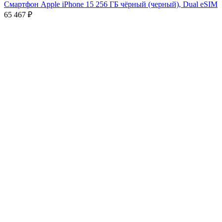
Смартфон Apple iPhone 15 256 ГБ чёрный (черный), Dual eSIM
65 467
₽