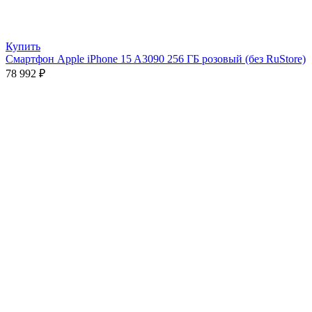
Купить
Смартфон Apple iPhone 15 A3090 256 ГБ розовый (без RuStore)
78 992
₽