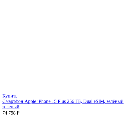
Купить
Смартфон Apple iPhone 15 Plus 256 ГБ, Dual eSIM, зелёный
зеленый
74 758
₽