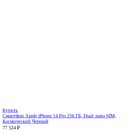
Купить
Смартфон Apple iPhone 14 Pro 256 ГБ, Dual: nano SIM,
Космический Черный
77 524
₽