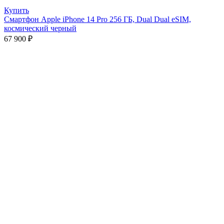
Купить
Смартфон Apple iPhone 14 Pro 256 ГБ, Dual Dual eSIM,
космический черный
67 900
₽