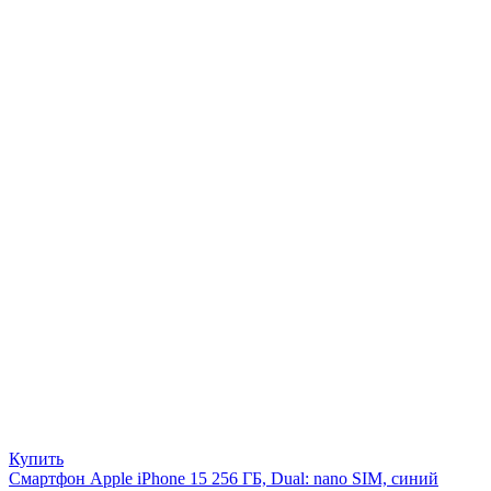
Купить
Смартфон Apple iPhone 15 256 ГБ, Dual: nano SIM, синий