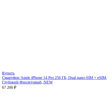
Купить
Смартфон Apple iPhone 14 Pro 256 ГБ, Dual nano-SIM + eSIM,
Глубокий Фиолетовый, NEW
67 200
₽