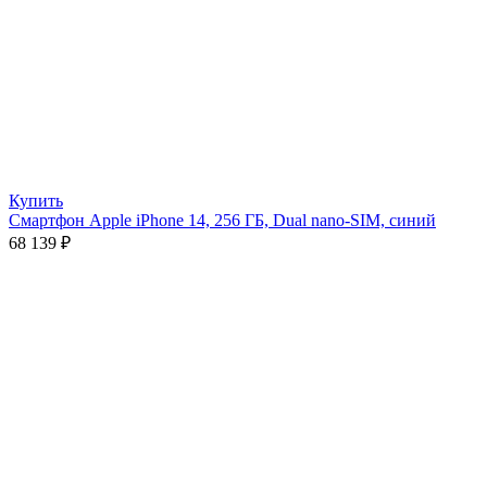
Купить
Смартфон Apple iPhone 14, 256 ГБ, Dual nano-SIM, синий
68 139
₽