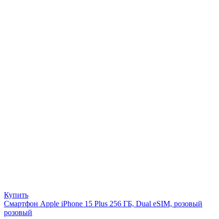
Купить
Смартфон Apple iPhone 15 Plus 256 ГБ, Dual eSIM, розовый
розовый