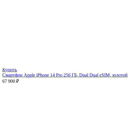
Купить
Смартфон Apple iPhone 14 Pro 256 ГБ, Dual Dual eSIM, золотой
67 900
₽