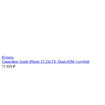
Купить
Смартфон Apple iPhone 15 256 ГБ, Dual eSIM, голубой
71 929
₽