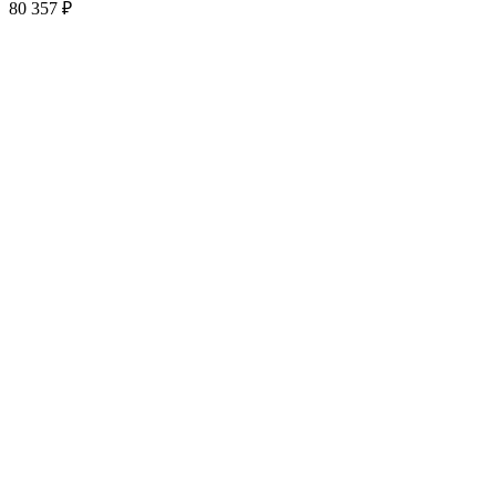
80 357
₽