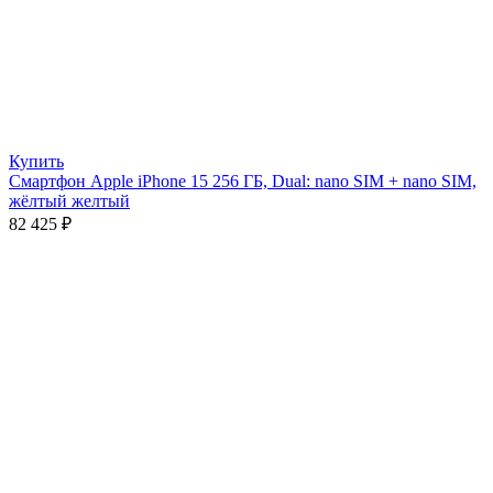
Купить
Смартфон Apple iPhone 15 256 ГБ, Dual: nano SIM + nano SIM,
жёлтый желтый
82 425
₽