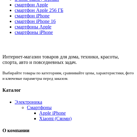
смартфон Apple
смартфон Apple 256 ГБ
смартфон iPhone
смартфон iPhone 16
смартфоны Apple
смартфоны iPhone
Интернет-магазин товаров для дома, техники, красоты,
спорта, авто и повседневных задач.
Выбирайте товары по категориям, сравнивайте цены, характеристики, фото
и ключевые параметры перед заказом.
Каталог
Электроника
Смартфоны
Apple iPhone
Xiaomi (Сяоми)
О компании