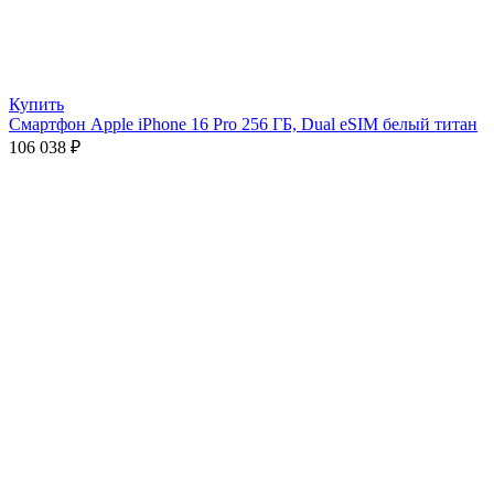
Купить
Смартфон Apple iPhone 16 Pro 256 ГБ, Dual eSIM белый титан
106 038
₽