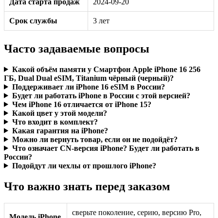
Дата старта продаж
2024-09-20
Срок службы
3 лет
Часто задаваемые вопросы
Какой объём памяти у Смартфон Apple iPhone 16 256
ГБ, Dual Dual eSIM, Titanium чёрный (черный)?
Поддерживает ли iPhone 16 eSIM в России?
Будет ли работать iPhone в России с этой версией?
Чем iPhone 16 отличается от iPhone 15?
Какой цвет у этой модели?
Что входит в комплект?
Какая гарантия на iPhone?
Можно ли вернуть товар, если он не подойдёт?
Что означает CN-версия iPhone? Будет ли работать в
России?
Подойдут ли чехлы от прошлого iPhone?
Что важно знать перед заказом
сверьте поколение, серию, версию Pro,
Модель iPhone