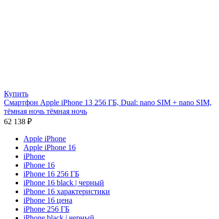
Купить
Смартфон Apple iPhone 13 256 ГБ, Dual: nano SIM + nano SIM,
тёмная ночь тёмная ночь
62 138
₽
Apple iPhone
Apple iPhone 16
iPhone
iPhone 16
iPhone 16 256 ГБ
iPhone 16 black | черный
iPhone 16 характеристики
iPhone 16 цена
iPhone 256 ГБ
iPhone black | черный