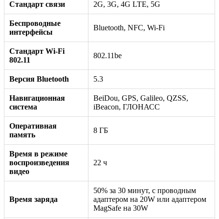
Стандарт связи
2G, 3G, 4G LTE, 5G
Беспроводные
Bluetooth, NFC, Wi-Fi
интерфейсы
Стандарт Wi-Fi
802.11be
802.11
Версия Bluetooth
5.3
Навигационная
BeiDou, GPS, Galileo, QZSS,
система
iBeacon, ГЛОНАСС
Оперативная
8 ГБ
память
Время в режиме
воспроизведения
22 ч
видео
50% за 30 минут, с проводным
Время заряда
адаптером на 20W или адаптером
MagSafe на 30W