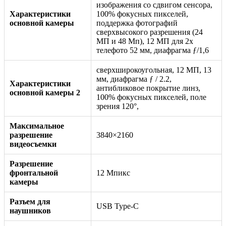
изображения со сдвигом сенсора,
Характеристики
100% фокусных пикселей,
основной камеры
поддержка фотографий
сверхвысокого разрешения (24
МП и 48 Мп), 12 МП для 2x
телефото 52 мм, диафрагма ƒ/1,6
сверхширокоугольная, 12 МП, 13
мм, диафрагма ƒ / 2.2,
Характеристики
антибликовое покрытие линз,
основной камеры 2
100% фокусных пикселей, поле
зрения 120°,
Максимальное
разрешение
3840×2160
видеосъемки
Разрешение
фронтальной
12 Мпикс
камеры
Разъем для
USB Type-C
наушников