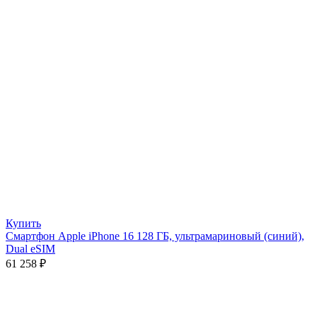
Купить
Смартфон Apple iPhone 16 128 ГБ, ультрамариновый (синий),
Dual eSIM
61 258
₽