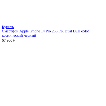
Купить
Смартфон Apple iPhone 14 Pro 256 ГБ, Dual Dual eSIM,
космический черный
67 900
₽