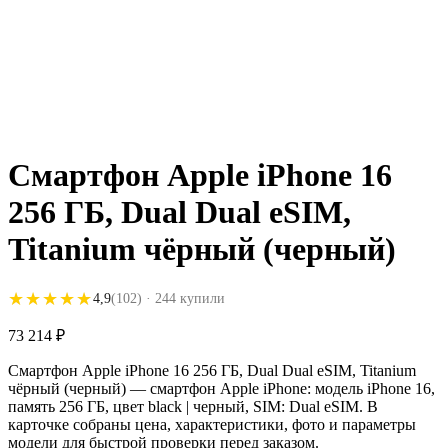
Смартфон Apple iPhone 16
256 ГБ, Dual Dual eSIM,
Titanium чёрный (черный)
★★★★★
★★★★★
4,9
(102)
· 244 купили
73 214
₽
Смартфон Apple iPhone 16 256 ГБ, Dual Dual eSIM, Titanium
чёрный (черный) — смартфон Apple iPhone: модель iPhone 16,
память 256 ГБ, цвет black | черный, SIM: Dual eSIM. В
карточке собраны цена, характеристики, фото и параметры
модели для быстрой проверки перед заказом.