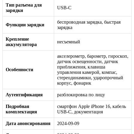
Тип разъема для
USB-C
зарядки
беспроводная зарядка, быстрая
Функции зарядки
зарядка
Крепление
несъемный
аккумулятора
акселерометр, барометр, гироскоп,
датчик освещенности, датчик
приближения, клавиша
Особенности
управления камерой, компас,
стереодинамики, ударопрочный
корпус, фонарик
Аутентификация
разблокировка по лицу
Подробная
смартфон Apple iPhone 16, кабель
комплектация
USB-C, документация
Дата анонсирования
2024-09-09