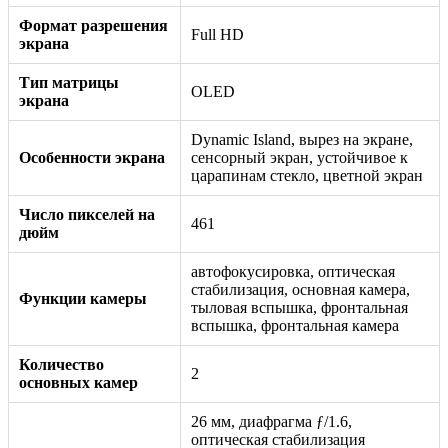
Формат разрешения
Full HD
экрана
Тип матрицы
OLED
экрана
Dynamic Island, вырез на экране,
Особенности экрана
сенсорный экран, устойчивое к
царапинам стекло, цветной экран
Число пикселей на
461
дюйм
автофокусировка, оптическая
стабилизация, основная камера,
Функции камеры
тыловая вспышка, фронтальная
вспышка, фронтальная камера
Количество
2
основных камер
26 мм, диафрагма ƒ/1.6,
оптическая стабилизация