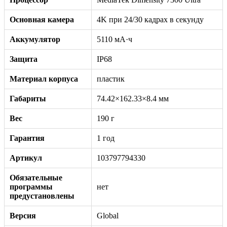
Основная камера
4K при 24/30 кадрах в секунду
Аккумулятор
5110 мА·ч
Защита
IP68
Материал корпуса
пластик
Габариты
74.42×162.33×8.4 мм
Вес
190 г
Гарантия
1 год
Артикул
103797794330
Обязательные
программы
нет
предустановлены
Версия
Global