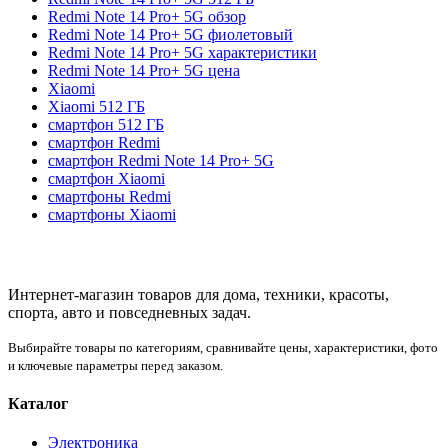
Redmi Note 14 Pro+ 5G обзор
Redmi Note 14 Pro+ 5G фиолетовый
Redmi Note 14 Pro+ 5G характеристики
Redmi Note 14 Pro+ 5G цена
Xiaomi
Xiaomi 512 ГБ
смартфон 512 ГБ
смартфон Redmi
смартфон Redmi Note 14 Pro+ 5G
смартфон Xiaomi
смартфоны Redmi
смартфоны Xiaomi
Интернет-магазин товаров для дома, техники, красоты,
спорта, авто и повседневных задач.
Выбирайте товары по категориям, сравнивайте цены, характеристики, фото
и ключевые параметры перед заказом.
Каталог
Электроника