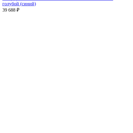
голубой (синий)
39 688
₽