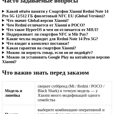
Часто задаваемые вопросы
Какой объём памяти у Смартфон Xiaomi Redmi Note 14
Pro 5G 12/512 ГБ фиолетовый NFC EU (Global Version)?
Что значит Global-версия Xiaomi?
Чем Redmi отличается от Xiaomi и POCO?
Что такое HyperOS и чем он отличается от MIUI?
Поддерживает ли смартфон NFC и Mir Pay?
Какие чехлы подходят для Redmi Note 14 Pro 5G?
Что входит в комплект поставки?
Какая гарантия на смартфон Xiaomi?
Можно ли вернуть товар, если он не подойдёт?
Можно ли установить Google Play на китайскую версию
Xiaomi?
Что важно знать перед заказом
сверьте суббренд (Mi / Redmi / POCO /
Модель и
Black Shark) и точную модель — у
линейка
Xiaomi много модификаций одного
семейства
выберите комбинацию оперативной и