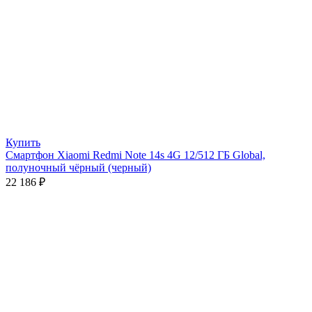
Купить
Смартфон Xiaomi Redmi Note 14s 4G 12/512 ГБ Global,
полуночный чёрный (черный)
22 186
₽