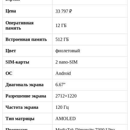
Цена
33 797 ₽
Оперативная
12 ГБ
память
Встроенная память
512 ГБ
Цвет
фиолетовый
SIM-карты
2 nano-SIM
ОС
Android
Диагональ экрана
6.67"
Разрешение экрана
2712×1220
Частота экрана
120 Гц
Тип матрицы
AMOLED
Процессор
MediaTek Dimensity 7300 Ultra