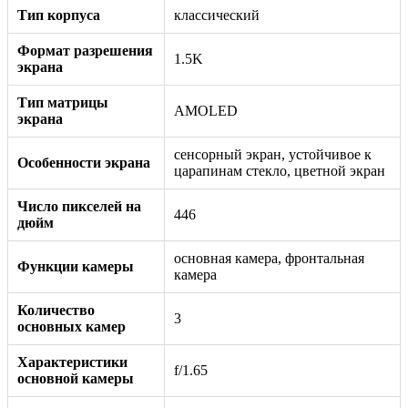
Тип корпуса
классический
Формат разрешения
1.5K
экрана
Тип матрицы
AMOLED
экрана
сенсорный экран, устойчивое к
Особенности экрана
царапинам стекло, цветной экран
Число пикселей на
446
дюйм
основная камера, фронтальная
Функции камеры
камера
Количество
3
основных камер
Характеристики
f/1.65
основной камеры