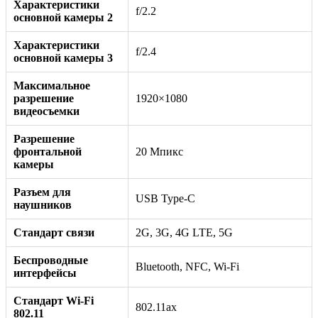
Характеристики
f/2.2
основной камеры 2
Характеристики
f/2.4
основной камеры 3
Максимальное
разрешение
1920×1080
видеосъемки
Разрешение
фронтальной
20 Мпикс
камеры
Разъем для
USB Type-C
наушников
Стандарт связи
2G, 3G, 4G LTE, 5G
Беспроводные
Bluetooth, NFC, Wi-Fi
интерфейсы
Стандарт Wi-Fi
802.11ax
802.11