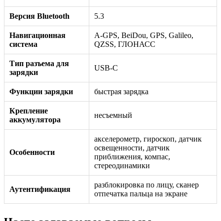
Версия Bluetooth
5.3
Навигационная
A-GPS, BeiDou, GPS, Galileo,
система
QZSS, ГЛОНАСС
Тип разъема для
USB-C
зарядки
Функции зарядки
быстрая зарядка
Крепление
несъемный
аккумулятора
акселерометр, гироскоп, датчик
освещенности, датчик
Особенности
приближения, компас,
стереодинамики
разблокировка по лицу, сканер
Аутентификация
отпечатка пальца на экране