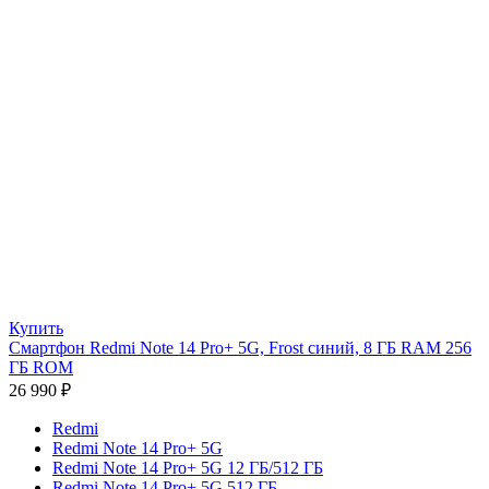
Купить
Смартфон Redmi Note 14 Pro+ 5G, Frost синий, 8 ГБ RAM 256
ГБ ROM
26 990
₽
Redmi
Redmi Note 14 Pro+ 5G
Redmi Note 14 Pro+ 5G 12 ГБ/512 ГБ
Redmi Note 14 Pro+ 5G 512 ГБ