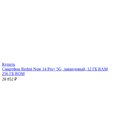
Купить
Смартфон Redmi Note 14 Pro+ 5G, лавандовый, 12 ГБ RAM
256 ГБ ROM
28 852
₽