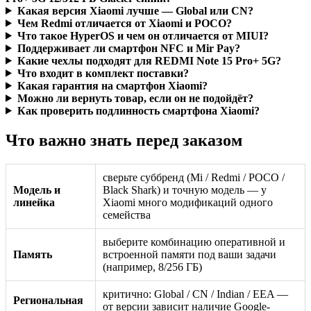
Какая версия Xiaomi лучше — Global или CN?
Чем Redmi отличается от Xiaomi и POCO?
Что такое HyperOS и чем он отличается от MIUI?
Поддерживает ли смартфон NFC и Mir Pay?
Какие чехлы подходят для REDMI Note 15 Pro+ 5G?
Что входит в комплект поставки?
Какая гарантия на смартфон Xiaomi?
Можно ли вернуть товар, если он не подойдёт?
Как проверить подлинность смартфона Xiaomi?
Что важно знать перед заказом
сверьте суббренд (Mi / Redmi / POCO /
Модель и
Black Shark) и точную модель — у
линейка
Xiaomi много модификаций одного
семейства
выберите комбинацию оперативной и
Память
встроенной памяти под ваши задачи
(например, 8/256 ГБ)
критично: Global / CN / Indian / EEA —
Региональная
от версии зависит наличие Google-