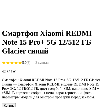
Смартфон Xiaomi REDMI
Note 15 Pro+ 5G 12/512 ГБ
Glacier синий
★★★★★
★★★★★
5,0
(6)
· 42 купили
42 857
₽
Смартфон Xiaomi REDMI Note 15 Pro+ 5G 12/512 ГБ Glacier
синий — смартфон Xiaomi REDMI: модель REDMI Note 15
Pro+ 5G, 12 ГБ/512 ГБ, цвет голубой, SIM: nano-nano-SIM +
eSIM. В карточке собраны цена, характеристики, фото и
параметры модели для быстрой проверки перед заказом.
Купить