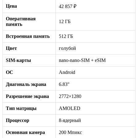
Цена
42 857 ₽
Оперативная
12 ГБ
память
Встроенная память
512 ГБ
Цвет
голубой
SIM-карты
nano-nano-SIM + eSIM
ОС
Android
Диагональ экрана
6.83"
Разрешение экрана
2772×1280
Тип матрицы
AMOLED
Процессор
8-ядерный
Основная камера
200 Мпикс