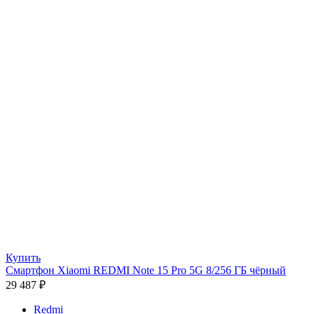
Купить
Смартфон Xiaomi REDMI Note 15 Pro 5G 8/256 ГБ чёрный
29 487
₽
Redmi