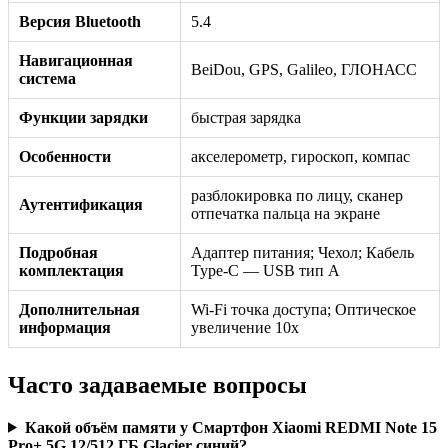
Версия Bluetooth
5.4
Навигационная
BeiDou, GPS, Galileo, ГЛОНАСС
система
Функции зарядки
быстрая зарядка
Особенности
акселерометр, гироскоп, компас
разблокировка по лицу, сканер
Аутентификация
отпечатка пальца на экране
Подробная
Адаптер питания; Чехол; Кабель
комплектация
Type-C — USB тип А
Дополнительная
Wi-Fi точка доступа; Оптическое
информация
увеличение 10x
Часто задаваемые вопросы
Какой объём памяти у Смартфон Xiaomi REDMI Note 15
Pro+ 5G 12/512 ГБ Glacier синий?