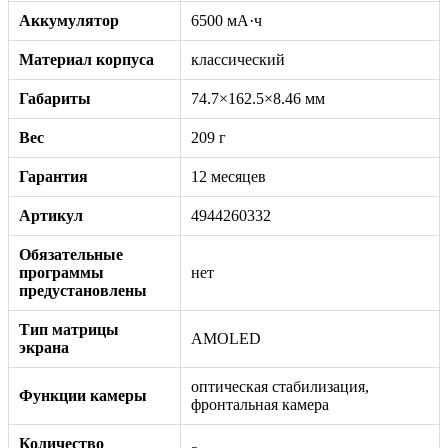
Аккумулятор
6500 мА·ч
Материал корпуса
классический
Габариты
74.7×162.5×8.46 мм
Вес
209 г
Гарантия
12 месяцев
Артикул
4944260332
Обязательные
программы
нет
предустановлены
Тип матрицы
AMOLED
экрана
оптическая стабилизация,
Функции камеры
фронтальная камера
Количество