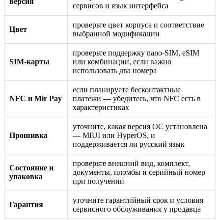
версия
сервисов и язык интерфейса
проверьте цвет корпуса и соответствие
Цвет
выбранной модификации
проверьте поддержку nano-SIM, eSIM
SIM-карты
или комбинации, если важно
использовать два номера
если планируете бесконтактные
NFC и Mir Pay
платежи — убедитесь, что NFC есть в
характеристиках
уточните, какая версия ОС установлена
Прошивка
— MIUI или HyperOS, и
поддерживается ли русский язык
проверьте внешний вид, комплект,
Состояние и
документы, пломбы и серийный номер
упаковка
при получении
уточните гарантийный срок и условия
Гарантия
сервисного обслуживания у продавца