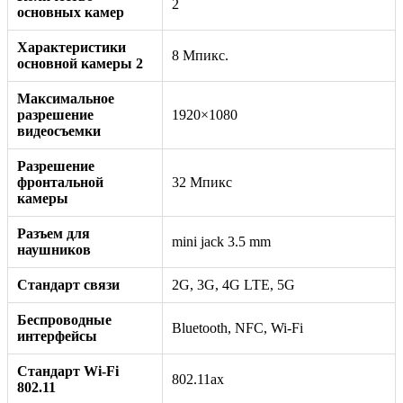
2
основных камер
Характеристики
8 Мпикс.
основной камеры 2
Максимальное
разрешение
1920×1080
видеосъемки
Разрешение
фронтальной
32 Мпикс
камеры
Разъем для
mini jack 3.5 mm
наушников
Стандарт связи
2G, 3G, 4G LTE, 5G
Беспроводные
Bluetooth, NFC, Wi-Fi
интерфейсы
Стандарт Wi-Fi
802.11ax
802.11