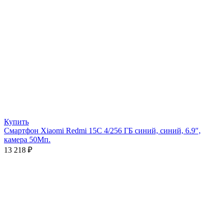
Купить
Смартфон Xiaomi Redmi 15C 4/256 ГБ синий, синий, 6.9″,
камера 50Мп.
13 218
₽