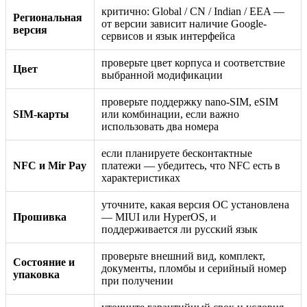
критично: Global / CN / Indian / EEA —
Региональная
от версии зависит наличие Google-
версия
сервисов и язык интерфейса
проверьте цвет корпуса и соответствие
Цвет
выбранной модификации
проверьте поддержку nano-SIM, eSIM
SIM-карты
или комбинации, если важно
использовать два номера
если планируете бесконтактные
NFC и Mir Pay
платежи — убедитесь, что NFC есть в
характеристиках
уточните, какая версия ОС установлена
Прошивка
— MIUI или HyperOS, и
поддерживается ли русский язык
проверьте внешний вид, комплект,
Состояние и
документы, пломбы и серийный номер
упаковка
при получении