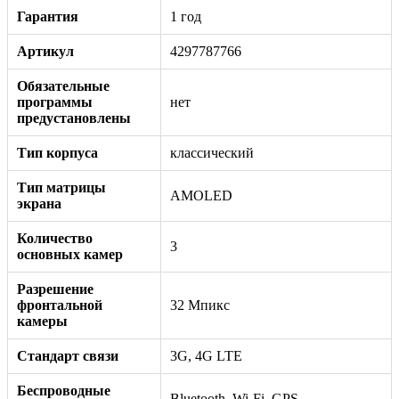
Гарантия
1 год
Артикул
4297787766
Обязательные
программы
нет
предустановлены
Тип корпуса
классический
Тип матрицы
AMOLED
экрана
Количество
3
основных камер
Разрешение
фронтальной
32 Мпикс
камеры
Стандарт связи
3G, 4G LTE
Беспроводные
Bluetooth, Wi-Fi, GPS