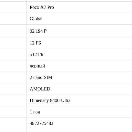
Poco X7 Pro
Global
32 194 ₽
12 ГБ
512 ГБ
черный
2 nano-SIM
AMOLED
Dimensity 8400-Ultra
1 год
4872725483