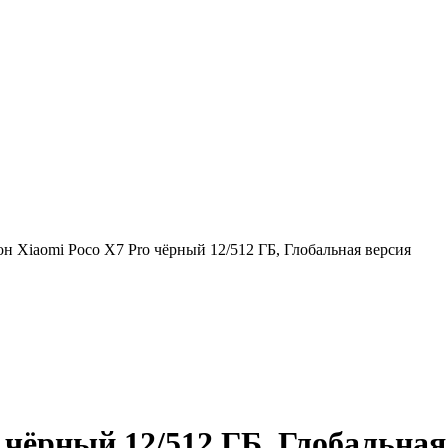
н Xiaomi Poco X7 Pro чёрный 12/512 ГБ, Глобальная версия
 чёрный 12/512 ГБ, Глобальная