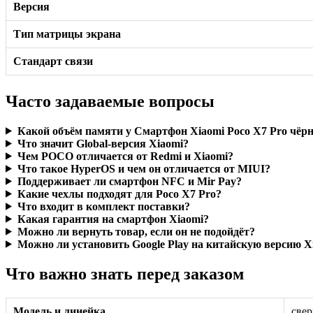
Версия
Тип матрицы экрана
Стандарт связи
Часто задаваемые вопросы
Какой объём памяти у Смартфон Xiaomi Poco X7 Pro чёрн
Что значит Global-версия Xiaomi?
Чем POCO отличается от Redmi и Xiaomi?
Что такое HyperOS и чем он отличается от MIUI?
Поддерживает ли смартфон NFC и Mir Pay?
Какие чехлы подходят для Poco X7 Pro?
Что входит в комплект поставки?
Какая гарантия на смартфон Xiaomi?
Можно ли вернуть товар, если он не подойдёт?
Можно ли установить Google Play на китайскую версию X
Что важно знать перед заказом
Модель и линейка
свер