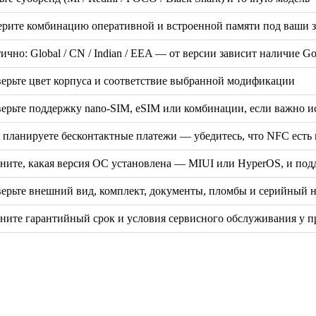
рите комбинацию оперативной и встроенной памяти под ваши за
ично: Global / CN / Indian / EEA — от версии зависит наличие G
ерьте цвет корпуса и соответствие выбранной модификации
ерьте поддержку nano-SIM, eSIM или комбинации, если важно и
 планируете бесконтактные платежи — убедитесь, что NFC есть 
ните, какая версия ОС установлена — MIUI или HyperOS, и под
ерьте внешний вид, комплект, документы, пломбы и серийный 
ните гарантийный срок и условия сервисного обслуживания у п