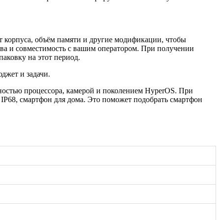
т корпуса, объём памяти и другие модификации, чтобы
тва и совместимость с вашим оператором. При получении
паковку на этот период.
джет и задачи.
остью процессора, камерой и поколением HyperOS. При
IP68, смартфон для дома. Это поможет подобрать смартфон