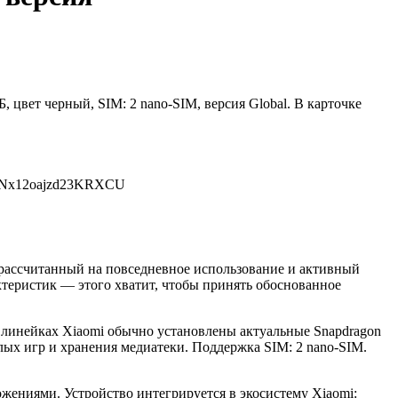
 цвет черный, SIM: 2 nano-SIM, версия Global. В карточке
ReNx12oajzd23KRXCU
 рассчитанный на повседневное использование и активный
теристик — этого хватит, чтобы принять обоснованное
в линейках Xiaomi обычно установлены актуальные Snapdragon
лых игр и хранения медиатеки. Поддержка SIM: 2 nano-SIM.
ениями. Устройство интегрируется в экосистему Xiaomi: