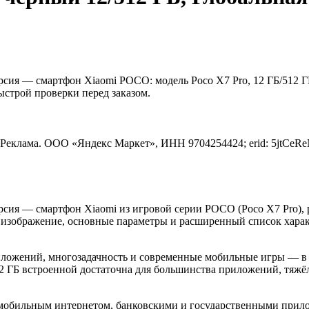
сия — смартфон Xiaomi POCO: модель Poco X7 Pro, 12 ГБ/512 ГБ,
ыстрой проверки перед заказом.
Реклама. ООО «Яндекс Маркет», ИНН 9704254424; erid: 5jtCe
ерсия — смартфон Xiaomi из игровой серии POCO (Poco X7 Pro),
 изображение, основные параметры и расширенный список харак
приложений, многозадачность и современные мобильные игры — 
12 ГБ встроенной достаточна для большинства приложений, тяжё
 мобильным интернетом, банковскими и государственными прилож