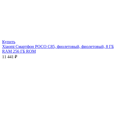
Купить
Xiaomi Смартфон POCO C85, фиолетовый, фиолетовый, 8 ГБ
RAM 256 ГБ ROM
11 441
₽