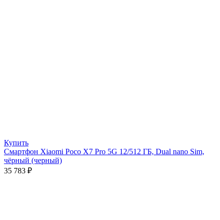
Купить
Смартфон Xiaomi Poco X7 Pro 5G 12/512 ГБ, Dual nano Sim,
чёрный (черный)
35 783
₽