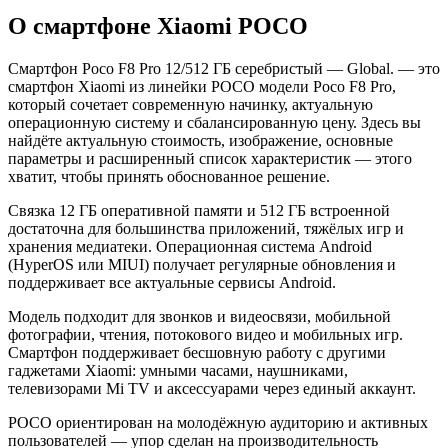
О смартфоне Xiaomi POCO
Смартфон Poco F8 Pro 12/512 ГБ серебристый — Global. — это
смартфон Xiaomi из линейки POCO модели Poco F8 Pro,
который сочетает современную начинку, актуальную
операционную систему и сбалансированную цену. Здесь вы
найдёте актуальную стоимость, изображение, основные
параметры и расширенный список характеристик — этого
хватит, чтобы принять обоснованное решение.
Связка 12 ГБ оперативной памяти и 512 ГБ встроенной
достаточна для большинства приложений, тяжёлых игр и
хранения медиатеки. Операционная система Android
(HyperOS или MIUI) получает регулярные обновления и
поддерживает все актуальные сервисы Android.
Модель подходит для звонков и видеосвязи, мобильной
фотографии, чтения, потокового видео и мобильных игр.
Смартфон поддерживает бесшовную работу с другими
гаджетами Xiaomi: умными часами, наушниками,
телевизорами Mi TV и аксессуарами через единый аккаунт.
POCO ориентирован на молодёжную аудиторию и активных
пользователей — упор сделан на производительность