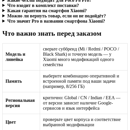
Какие чехлы подходят для Poco F8 Pro?
Что входит в комплект поставки?
Какая гарантия на смартфон Xiaomi?
Можно ли вернуть товар, если он не подойдёт?
Что значит Pro в названии смартфона Xiaomi?
Что важно знать перед заказом
сверьте суббренд (Mi / Redmi / POCO /
Модель и
Black Shark) и точную модель — у
линейка
Xiaomi много модификаций одного
семейства
выберите комбинацию оперативной и
Память
встроенной памяти под ваши задачи
(например, 8/256 ГБ)
критично: Global / CN / Indian / EEA —
Региональная
от версии зависит наличие Google-
версия
сервисов и язык интерфейса
проверьте цвет корпуса и соответствие
Цвет
выбранной модификации