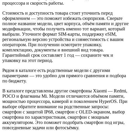
процессора и скорость работы.
Стоимость и доступность товара стоит уточнить перед
оформлением — это поможет избежать сюрпризов. Сверьте
полное название модели, цвет корпуса, объём памяти и другие
модификации, чтобы получить именно тот вариант, который
выбрали. Уточните формат SIM-карты, поддержку eSIM,
региональную версию устройства и совместимость с вашим
оператором. При получении осмотрите упаковку,
комплектацию, документы и внешний вид товара.
Гарантийный срок составляет 1 год — сохраните чек и
упаковку на этот период.
Рядом в каталоге есть родственные модели с другими
параметрами — это удобно для прямого сравнения и подбора
по бюджету.
В каталоге представлены другие смартфоны Xiaomi — Redmi,
POCO и флагманы Mi. Модели отличаются объёмом памяти,
мощностью процессора, камерой и поколением HyperOS. При
выборе обратите внимание на родственные запросы:
смартфон с защитой IP68, смартфон с OLED-экраном, выбор
смартфона по характеристикам, смартфон с мощным
аккумулятором. Это поможет подобрать смартфон под игры,
повседневные задачи или фотосъёмку.