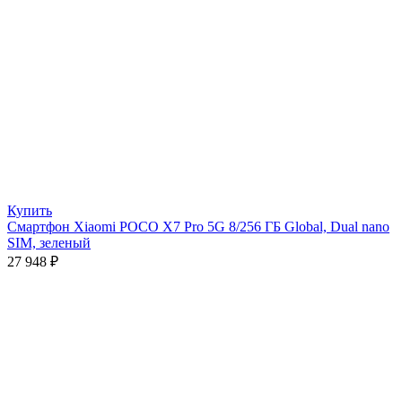
Купить
Смартфон Xiaomi POCO X7 Pro 5G 8/256 ГБ Global, Dual nano
SIM, зеленый
27 948
₽