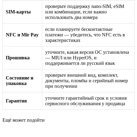
проверьте поддержку nano-SIM, eSIM
SIM-карты
или комбинации, если важно
использовать два номера
если планируете бесконтактные
NFC и Mir Pay
платежи — убедитесь, что NFC есть в
характеристиках
уточните, какая версия ОС установлена
Прошивка
— MIUI или HyperOS, и
поддерживается ли русский язык
проверьте внешний вид, комплект,
Состояние и
документы, пломбы и серийный номер
упаковка
при получении
уточните гарантийный срок и условия
Гарантия
сервисного обслуживания у продавца
Ещё может подойти