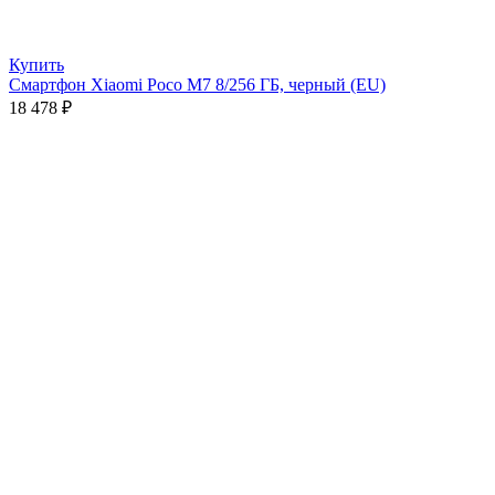
Купить
Смартфон Xiaomi Poco M7 8/256 ГБ, черный (EU)
18 478
₽