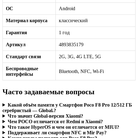
ОС
Android
Материал корпуса
классический
Гарантия
1 год
Артикул
4893835179
Стандарт связи
2G, 3G, 4G LTE, 5G
Беспроводные
Bluetooth, NFC, Wi-Fi
интерфейсы
Часто задаваемые вопросы
Какой объём памяти у Смартфон Poco F8 Pro 12/512 ГБ
серебристый — Global.?
Что значит Global-версия Xiaomi?
Чем POCO отличается от Redmi и Xiaomi?
Что такое HyperOS и чем он отличается от MIUI?
Поддерживает ли смартфон NFC и Mir Pay?