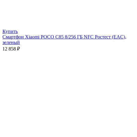
Купить
Смартфон Xiaomi POCO C85 8/256 ГБ NFC Ростест (EAC),
зеленый
12 858
₽