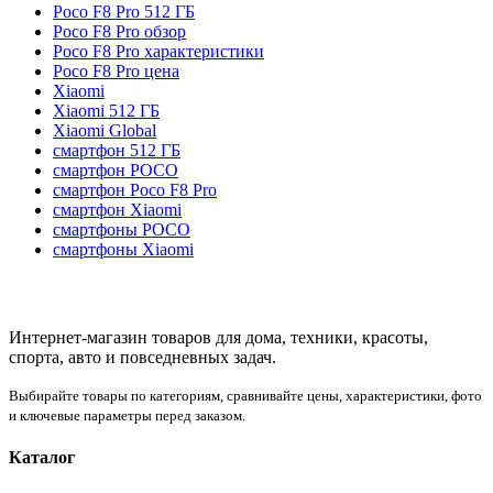
Poco F8 Pro 512 ГБ
Poco F8 Pro обзор
Poco F8 Pro характеристики
Poco F8 Pro цена
Xiaomi
Xiaomi 512 ГБ
Xiaomi Global
смартфон 512 ГБ
смартфон POCO
смартфон Poco F8 Pro
смартфон Xiaomi
смартфоны POCO
смартфоны Xiaomi
Интернет-магазин товаров для дома, техники, красоты,
спорта, авто и повседневных задач.
Выбирайте товары по категориям, сравнивайте цены, характеристики, фото
и ключевые параметры перед заказом.
Каталог