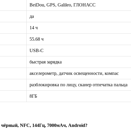
BeiDou, GPS, Galileo, ГЛОНАСС
да
14 ч
55.68 ч
USB-C
быстрая зарядка
акселерометр, датчик освещенности, компас
разблокировка по лицу, сканер отпечатка пальца
8ГБ
чёрный, NFC, 144Гц, 7000мАч, Android?