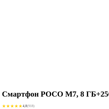
Смартфон POCO M7, 8 ГБ+256 
★★★★★
★★★★★
4,8
(918)