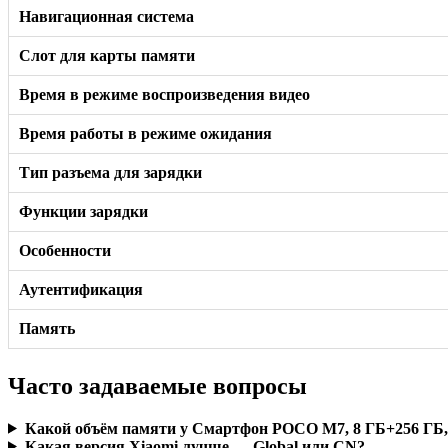
Навигационная система
Слот для карты памяти
Время в режиме воспроизведения видео
Время работы в режиме ожидания
Тип разъема для зарядки
Функции зарядки
Особенности
Аутентификация
Память
Часто задаваемые вопросы
Какой объём памяти у Смартфон POCO M7, 8 ГБ+256 ГБ, 
Какая версия Xiaomi лучше — Global или CN?