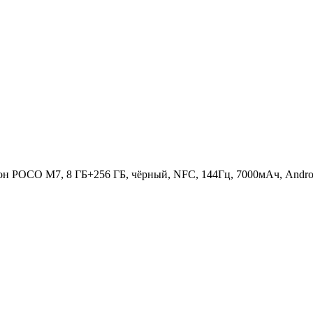
н POCO M7, 8 ГБ+256 ГБ, чёрный, NFC, 144Гц, 7000мАч, Andro