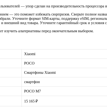
зователей — упор сделан на производительность процессора и 
нием — это поможет избежать сюрпризов. Сверьте полное назван
ыбрали. Уточните формат SIM-карты, поддержку eSIM, регионал
и внешний вид товара. Уточните гарантийный срок и условия с
ит изучить альтернативы перед окончательным выбором.
Xiaomi
POCO
Смартфоны Xiaomi
смартфон
POCO M7
15 165 ₽