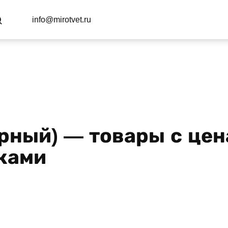
info@mirotvet.ru
рный) — товары с цена
ками