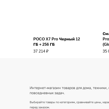
См
Купить
POCO X7 Pro Черный 12
Pro
ГБ + 256 ГБ
(Gl
37 214
₽
35
Интернет-магазин товаров для дома, техники, 
повседневных задач.
Выбирайте товары по категориям, сравнивайте цены, хар
перед заказом.