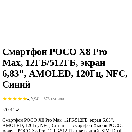
Смартфон POCO X8 Pro
Max, 12ГБ/512ГБ, экран
6,83", AMOLED, 120Гц, NFC,
Синий
★★★★★
★★★★★
4,9
(94)
· 373 купили
39 011
₽
Смартфон POCO X8 Pro Max, 12ГБ/512ГБ, экран 6,83",
AMOLED, 120Гц, NFC, Синий — смартфон Xiaomi POCO:
модель POCO X8 Pro, 12 ГБ/512 ГБ, цвет синий, SIM: Dual