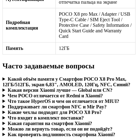
отпечатка пальца на экране
POCO X8 pro Max / Adapter / USB
Type-C Cable / SIM Eject Tool /
Подробная
Protective Case / Safety Information /
комплектация
Quick Start Guide and Warranty
Card
Память
12ГБ
Часто задаваемые вопросы
Какой объём памяти у Смартфон POCO X8 Pro Max,
12ГБ/512ГБ, экран 6,83", AMOLED, 120Гц, NFC, Синий?
Какая версия Xiaomi лучше — Global или CN?
Чем POCO отличается от Redmi и Xiaomi?
Что такое HyperOS и чем он отличается от MIUI?
Поддерживает ли смартфон NFC и Mir Pay?
Какие чехлы подходят для POCO X8 Pro?
Что входит в комплект поставки?
Какая гарантия на смартфон Xiaomi?
Можно ли вернуть товар, если он не подойдёт?
Как проверить подлинность смартфона Xiaomi?