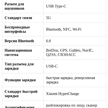
Разъем для
USB Type-C
наушников
Стандарт связи
5G
Беспроводные
Bluetooth, NFC, Wi-Fi
интерфейсы
Версия Bluetooth
6.0
Навигационная
BeiDou, GPS, Galileo, NavIC,
система
QZSS, ГЛОНАСС
Тип разъема для
USB-C
зарядки
быстрая зарядка, реверсивная
Функции зарядки
зарядка
Стандарт быстрой
Xiaomi HyperCharge
зарядки
разблокировка по лицу, сканер
Аутентификация