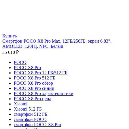
Купить
Смартфон POCO X8 Pro Max, 12ГБ/256ГБ, экран 6,83″,
AMOLED, 120Гц, NFC, Белый
35 610
₽
POCO
POCO X8 Pro
POCO X8 Pro 12 ГБ/512 ГБ
POCO X8 Pro 512 ГБ
POCO X8 Pro обзор
POCO X8 Pro синий
POCO X8 Pro характеристики
POCO X8 Pro цена
Xiaomi
Xiaomi 512 ГБ
смартфон 512 ГБ
смартфон POCO
смартфон POCO X8 Pro