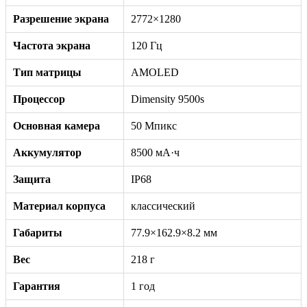
Разрешение экрана
2772×1280
Частота экрана
120 Гц
Тип матрицы
AMOLED
Процессор
Dimensity 9500s
Основная камера
50 Мпикс
Аккумулятор
8500 мА·ч
Защита
IP68
Материал корпуса
классический
Габариты
77.9×162.9×8.2 мм
Вес
218 г
Гарантия
1 год