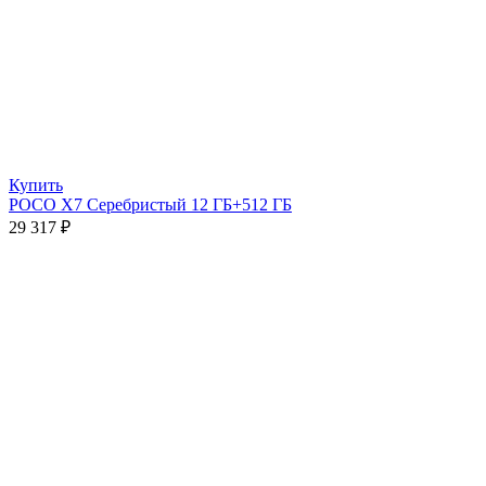
Купить
POCO X7 Серебристый 12 ГБ+512 ГБ
29 317
₽