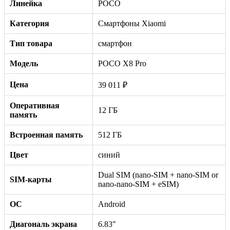
Линейка
POCO
Категория
Смартфоны Xiaomi
Тип товара
смартфон
Модель
POCO X8 Pro
Цена
39 011 ₽
Оперативная
12 ГБ
память
Встроенная память
512 ГБ
Цвет
синий
Dual SIM (nano-SIM + nano-SIM or
SIM-карты
nano-nano-SIM + eSIM)
ОС
Android
Диагональ экрана
6.83"