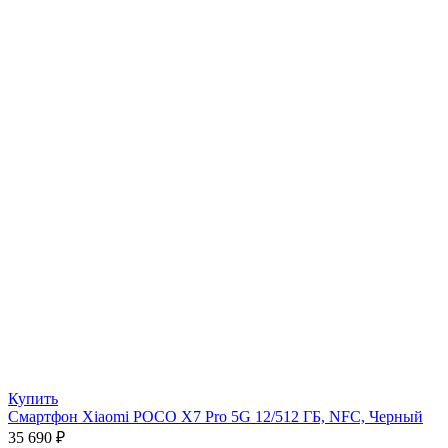
Купить
Смартфон Xiaomi POCO X7 Pro 5G 12/512 ГБ, NFC, Черный
35 690
₽