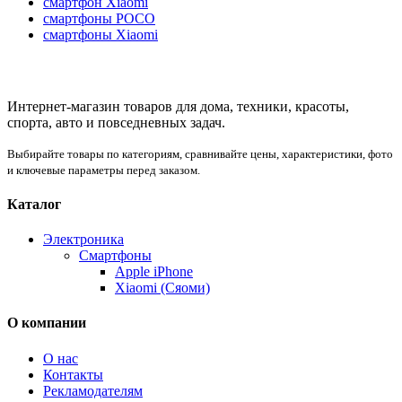
смартфон Xiaomi
смартфоны POCO
смартфоны Xiaomi
Интернет-магазин товаров для дома, техники, красоты,
спорта, авто и повседневных задач.
Выбирайте товары по категориям, сравнивайте цены, характеристики, фото
и ключевые параметры перед заказом.
Каталог
Электроника
Смартфоны
Apple iPhone
Xiaomi (Сяоми)
О компании
О нас
Контакты
Рекламодателям