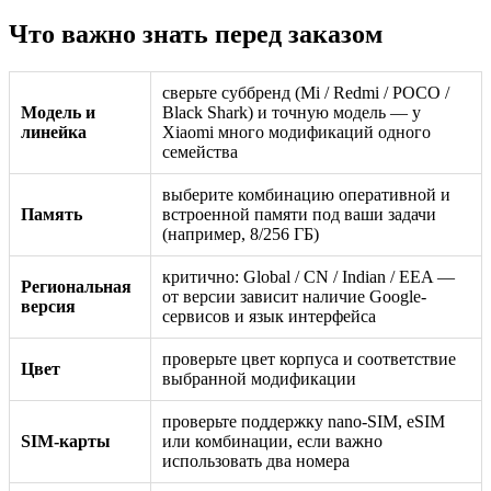
Что важно знать перед заказом
сверьте суббренд (Mi / Redmi / POCO /
Модель и
Black Shark) и точную модель — у
линейка
Xiaomi много модификаций одного
семейства
выберите комбинацию оперативной и
Память
встроенной памяти под ваши задачи
(например, 8/256 ГБ)
критично: Global / CN / Indian / EEA —
Региональная
от версии зависит наличие Google-
версия
сервисов и язык интерфейса
проверьте цвет корпуса и соответствие
Цвет
выбранной модификации
проверьте поддержку nano-SIM, eSIM
SIM-карты
или комбинации, если важно
использовать два номера