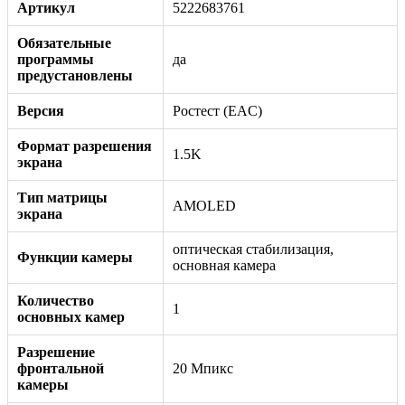
Артикул
5222683761
Обязательные
программы
да
предустановлены
Версия
Ростест (EAC)
Формат разрешения
1.5K
экрана
Тип матрицы
AMOLED
экрана
оптическая стабилизация,
Функции камеры
основная камера
Количество
1
основных камер
Разрешение
фронтальной
20 Мпикс
камеры