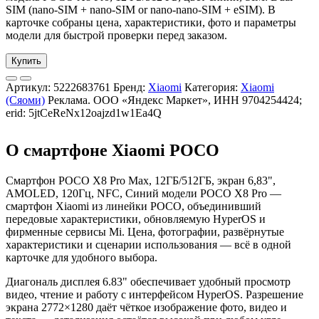
SIM (nano-SIM + nano-SIM or nano-nano-SIM + eSIM). В
карточке собраны цена, характеристики, фото и параметры
модели для быстрой проверки перед заказом.
Купить
Артикул:
5222683761
Бренд:
Xiaomi
Категория:
Xiaomi
(Сяоми)
Реклама. ООО «Яндекс Маркет», ИНН 9704254424;
erid: 5jtCeReNx12oajzd1w1Ea4Q
О смартфоне Xiaomi POCO
Смартфон POCO X8 Pro Max, 12ГБ/512ГБ, экран 6,83",
AMOLED, 120Гц, NFC, Синий модели POCO X8 Pro —
смартфон Xiaomi из линейки POCO, объединивший
передовые характеристики, обновляемую HyperOS и
фирменные сервисы Mi. Цена, фотографии, развёрнутые
характеристики и сценарии использования — всё в одной
карточке для удобного выбора.
Диагональ дисплея 6.83" обеспечивает удобный просмотр
видео, чтение и работу с интерфейсом HyperOS. Разрешение
экрана 2772×1280 даёт чёткое изображение фото, видео и