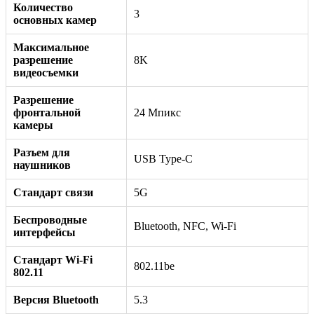
Количество
3
основных камер
Максимальное
разрешение
8K
видеосъемки
Разрешение
фронтальной
24 Мпикс
камеры
Разъем для
USB Type-C
наушников
Стандарт связи
5G
Беспроводные
Bluetooth, NFC, Wi-Fi
интерфейсы
Стандарт Wi-Fi
802.11be
802.11
Версия Bluetooth
5.3