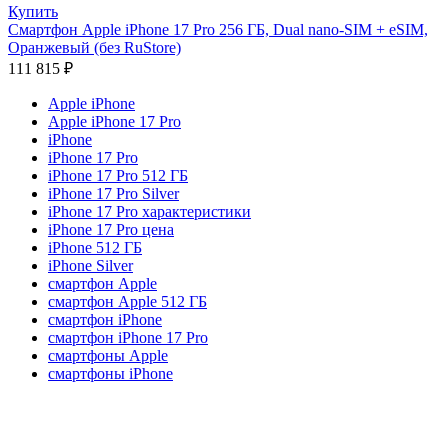
Купить
Смартфон Apple iPhone 17 Pro 256 ГБ, Dual nano-SIM + eSIM,
Оранжевый (без RuStore)
111 815
₽
Apple iPhone
Apple iPhone 17 Pro
iPhone
iPhone 17 Pro
iPhone 17 Pro 512 ГБ
iPhone 17 Pro Silver
iPhone 17 Pro характеристики
iPhone 17 Pro цена
iPhone 512 ГБ
iPhone Silver
смартфон Apple
смартфон Apple 512 ГБ
смартфон iPhone
смартфон iPhone 17 Pro
смартфоны Apple
смартфоны iPhone