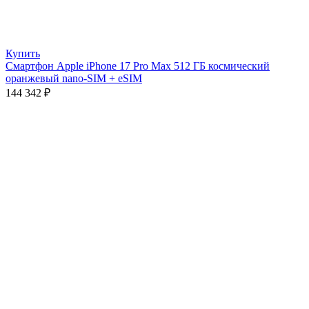
Купить
Смартфон Apple iPhone 17 Pro Max 512 ГБ космический
оранжевый nano-SIM + eSIM
144 342
₽