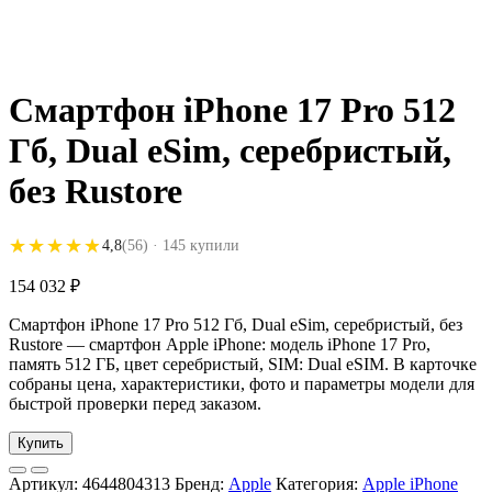
Смартфон iPhone 17 Pro 512
Гб, Dual eSim, серебристый,
без Rustore
★★★★★
★★★★★
4,8
(56)
· 145 купили
154 032
₽
Смартфон iPhone 17 Pro 512 Гб, Dual eSim, серебристый, без
Rustore — смартфон Apple iPhone: модель iPhone 17 Pro,
память 512 ГБ, цвет серебристый, SIM: Dual eSIM. В карточке
собраны цена, характеристики, фото и параметры модели для
быстрой проверки перед заказом.
Купить
Артикул:
4644804313
Бренд:
Apple
Категория:
Apple iPhone