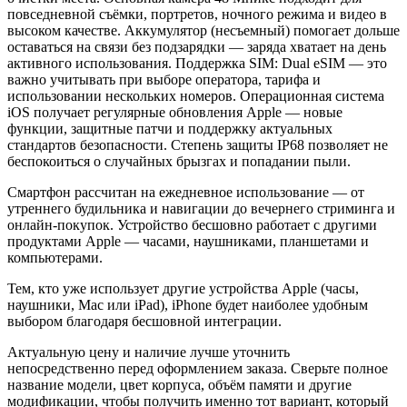
повседневной съёмки, портретов, ночного режима и видео в
высоком качестве. Аккумулятор (несъемный) помогает дольше
оставаться на связи без подзарядки — заряда хватает на день
активного использования. Поддержка SIM: Dual eSIM — это
важно учитывать при выборе оператора, тарифа и
использовании нескольких номеров. Операционная система
iOS получает регулярные обновления Apple — новые
функции, защитные патчи и поддержку актуальных
стандартов безопасности. Степень защиты IP68 позволяет не
беспокоиться о случайных брызгах и попадании пыли.
Смартфон рассчитан на ежедневное использование — от
утреннего будильника и навигации до вечернего стриминга и
онлайн-покупок. Устройство бесшовно работает с другими
продуктами Apple — часами, наушниками, планшетами и
компьютерами.
Тем, кто уже использует другие устройства Apple (часы,
наушники, Mac или iPad), iPhone будет наиболее удобным
выбором благодаря бесшовной интеграции.
Актуальную цену и наличие лучше уточнить
непосредственно перед оформлением заказа. Сверьте полное
название модели, цвет корпуса, объём памяти и другие
модификации, чтобы получить именно тот вариант, который