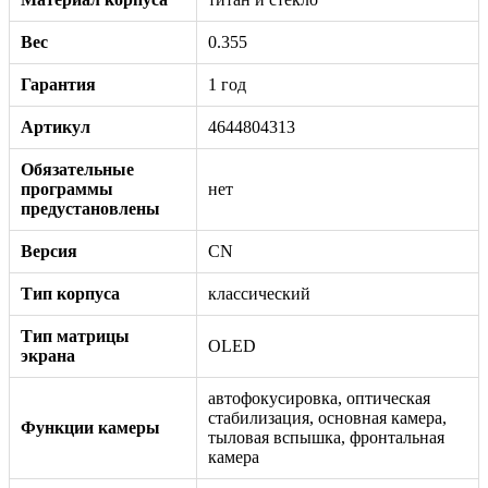
Вес
0.355
Гарантия
1 год
Артикул
4644804313
Обязательные
программы
нет
предустановлены
Версия
CN
Тип корпуса
классический
Тип матрицы
OLED
экрана
автофокусировка, оптическая
стабилизация, основная камера,
Функции камеры
тыловая вспышка, фронтальная
камера