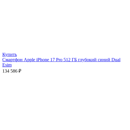
Купить
Смартфон Apple iPhone 17 Pro 512 ГБ глубокий синий Dual
Esim
134 586
₽