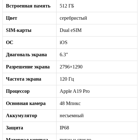
Встроенная память
512 ГБ
Цвет
серебристый
SIM-карты
Dual eSIM
ОС
iOS
Диагональ экрана
6.3"
Разрешение экрана
2796×1290
Частота экрана
120 Гц
Процессор
Apple A19 Pro
Основная камера
48 Мпикс
Аккумулятор
несъемный
Защита
IP68
Материал корпуса
титан и стекло