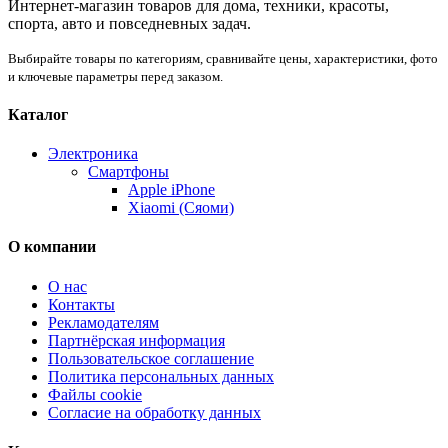
Интернет-магазин товаров для дома, техники, красоты,
спорта, авто и повседневных задач.
Выбирайте товары по категориям, сравнивайте цены, характеристики, фото
и ключевые параметры перед заказом.
Каталог
Электроника
Смартфоны
Apple iPhone
Xiaomi (Сяоми)
О компании
О нас
Контакты
Рекламодателям
Партнёрская информация
Пользовательское соглашение
Политика персональных данных
Файлы cookie
Согласие на обработку данных