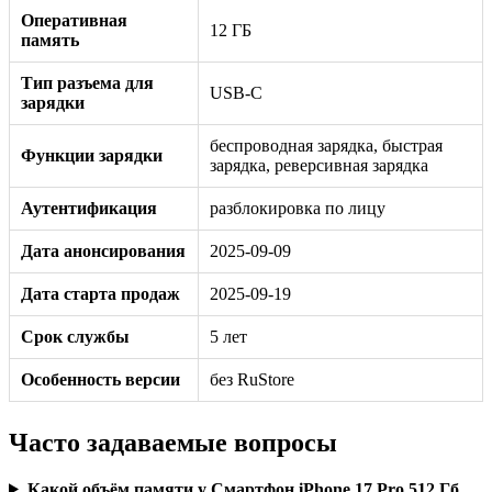
Оперативная
12 ГБ
память
Тип разъема для
USB-C
зарядки
беспроводная зарядка, быстрая
Функции зарядки
зарядка, реверсивная зарядка
Аутентификация
разблокировка по лицу
Дата анонсирования
2025-09-09
Дата старта продаж
2025-09-19
Срок службы
5 лет
Особенность версии
без RuStore
Часто задаваемые вопросы
Какой объём памяти у Смартфон iPhone 17 Pro 512 Гб,