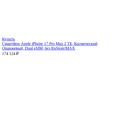
Купить
Смартфон Apple iPhone 17 Pro Max 2 ТБ, Космический
Оранжевый, Dual eSIM, без RuStore/MAX
174 124
₽