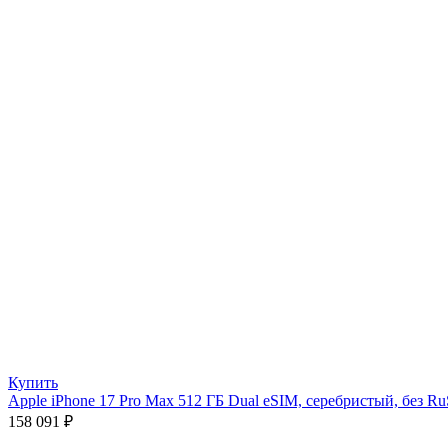
Купить
Apple iPhone 17 Pro Max 512 ГБ Dual eSIM, серебристый, без Ru
158 091
₽