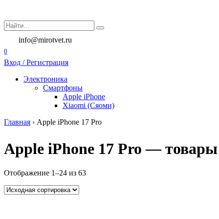
Перейти
к
Search
содержанию
for:
info@mirotvet.ru
0
Вход / Регистрация
Электроника
Смартфоны
Apple iPhone
Xiaomi (Сяоми)
Главная
›
Apple iPhone 17 Pro
Apple iPhone 17 Pro — товары
Отображение 1–24 из 63