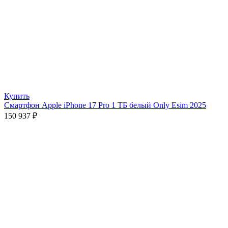
Купить
Смартфон Apple iPhone 17 Pro 1 ТБ белый Only Esim 2025
150 937
₽