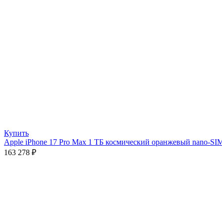
Купить
Apple iPhone 17 Pro Max 1 ТБ космический оранжевый nano-SI
163 278
₽