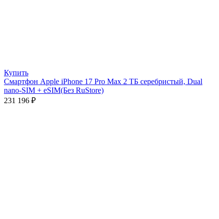
Купить
Смартфон Apple iPhone 17 Pro Max 2 ТБ серебристый, Dual
nano-SIM + eSIM(Без RuStore)
231 196
₽