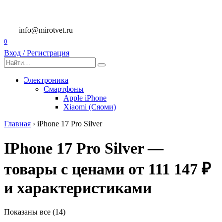
Перейти
к
содержанию
info@mirotvet.ru
0
Вход / Регистрация
Search
for:
Электроника
Смартфоны
Apple iPhone
Xiaomi (Сяоми)
Главная
›
iPhone 17 Pro Silver
IPhone 17 Pro Silver —
товары с ценами от 111 147 ₽
и характеристиками
Показаны все (14)