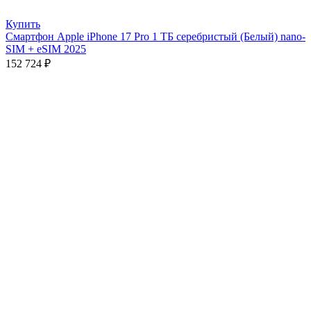
Купить
Смартфон Apple iPhone 17 Pro 1 ТБ серебристый (Белый) nano-
SIM + eSIM 2025
152 724
₽