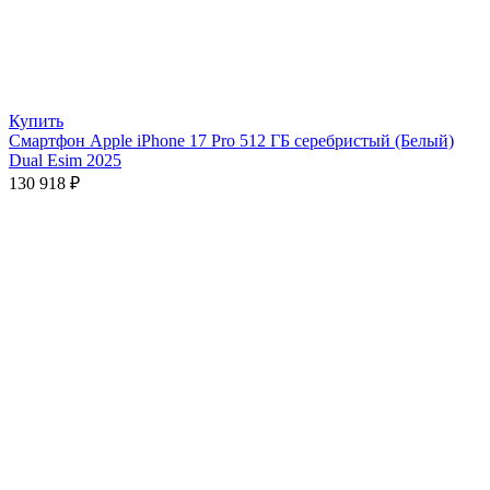
Купить
Смартфон Apple iPhone 17 Pro 512 ГБ серебристый (Белый)
Dual Esim 2025
130 918
₽