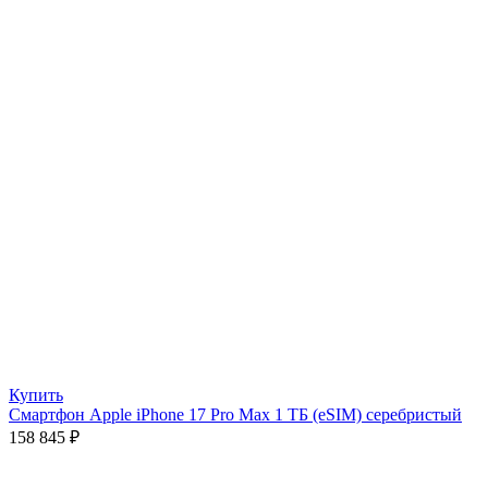
Купить
Смартфон Apple iPhone 17 Pro Max 1 ТБ (eSIM) серебристый
158 845
₽