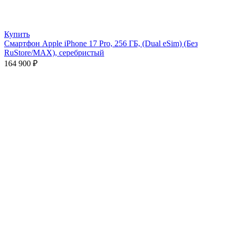
Купить
Смартфон Apple iPhone 17 Pro, 256 ГБ, (Dual eSim) (Без
RuStore/MAX), серебристый
164 900
₽