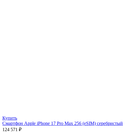
Купить
Смартфон Apple iPhone 17 Pro Max 256 (eSIM) серебристый
124 571
₽