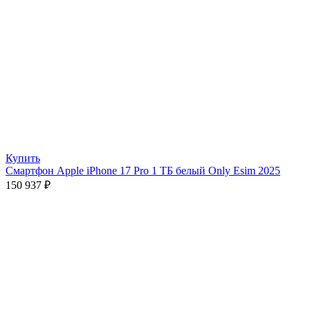
Купить
Смартфон Apple iPhone 17 Pro 1 ТБ белый Only Esim 2025
150 937
₽