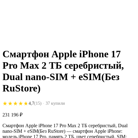
Смартфон Apple iPhone 17
Pro Max 2 ТБ серебристый,
Dual nano-SIM + eSIM(Без
RuStore)
★★★★★
★★★★★
4,7
(15)
· 37 купили
231 196
₽
Смартфон Apple iPhone 17 Pro Max 2 ТБ серебристый, Dual
nano-SIM + eSIM(Без RuStore) — смартфон Apple iPhone:
модель iPhone 17 Pro, память 2 ТБ, цвет серебристый, SIM: