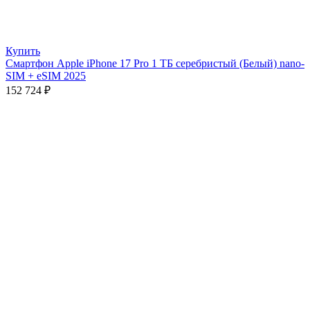
Купить
Смартфон Apple iPhone 17 Pro 1 ТБ серебристый (Белый) nano-
SIM + eSIM 2025
152 724
₽