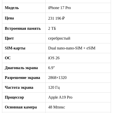
Модель
iPhone 17 Pro
Цена
231 196 ₽
Встроенная память
2 ТБ
Цвет
серебристый
SIM-карты
Dual nano-nano-SIM + eSIM
ОС
iOS 26
Диагональ экрана
6.9"
Разрешение экрана
2868×1320
Частота экрана
120 Гц
Процессор
Apple A19 Pro
Основная камера
48 Мпикс