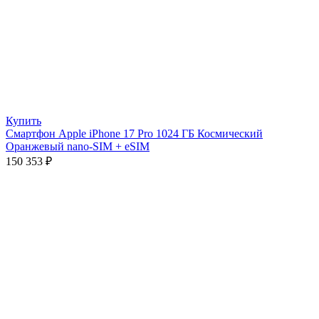
Купить
Смартфон Apple iPhone 17 Pro 1024 ГБ Космический
Оранжевый nano-SIM + eSIM
150 353
₽