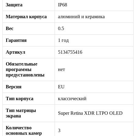
Защита
IP68
Материал корпуса
алюминий и керамика
Вес
0.5
Гарантия
1 год
Артикул
5134755416
Обязательные
программы
нет
предустановлены
Версия
EU
Тип корпуса
классический
Тип матрицы
Super Retina XDR LTPO OLED
экрана
Количество
3
основных камер