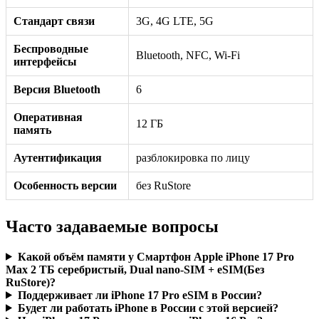
Стандарт связи
3G, 4G LTE, 5G
Беспроводные
Bluetooth, NFC, Wi-Fi
интерфейсы
Версия Bluetooth
6
Оперативная
12 ГБ
память
Аутентификация
разблокировка по лицу
Особенность версии
без RuStore
Часто задаваемые вопросы
Какой объём памяти у Смартфон Apple iPhone 17 Pro
Max 2 ТБ серебристый, Dual nano-SIM + eSIM(Без
RuStore)?
Поддерживает ли iPhone 17 Pro eSIM в России?
Будет ли работать iPhone в России с этой версией?