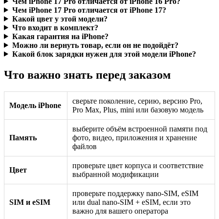
Чем iPhone 17 Pro отличается от iPhone 16 Pro?
Чем iPhone 17 Pro отличается от iPhone 17?
Какой цвет у этой модели?
Что входит в комплект?
Какая гарантия на iPhone?
Можно ли вернуть товар, если он не подойдёт?
Какой блок зарядки нужен для этой модели iPhone?
Что важно знать перед заказом
сверьте поколение, серию, версию Pro,
Модель iPhone
Pro Max, Plus, mini или базовую модель
выберите объём встроенной памяти под
Память
фото, видео, приложения и хранение
файлов
проверьте цвет корпуса и соответствие
Цвет
выбранной модификации
проверьте поддержку nano-SIM, eSIM
SIM и eSIM
или dual nano-SIM + eSIM, если это
важно для вашего оператора