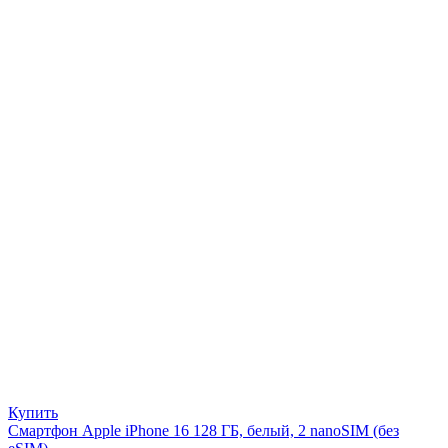
Купить
Смартфон Apple iPhone 16 128 ГБ, белый, 2 nanoSIM (без