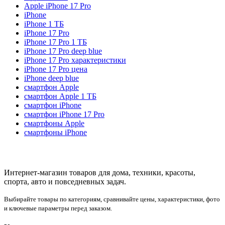
Apple iPhone 17 Pro
iPhone
iPhone 1 ТБ
iPhone 17 Pro
iPhone 17 Pro 1 ТБ
iPhone 17 Pro deep blue
iPhone 17 Pro характеристики
iPhone 17 Pro цена
iPhone deep blue
смартфон Apple
смартфон Apple 1 ТБ
смартфон iPhone
смартфон iPhone 17 Pro
смартфоны Apple
смартфоны iPhone
Интернет-магазин товаров для дома, техники, красоты,
спорта, авто и повседневных задач.
Выбирайте товары по категориям, сравнивайте цены, характеристики, фото
и ключевые параметры перед заказом.