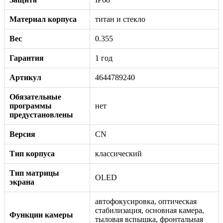
Материал корпуса
титан и стекло
Вес
0.355
Гарантия
1 год
Артикул
4644789240
Обязательные
программы
нет
предустановлены
Версия
CN
Тип корпуса
классический
Тип матрицы
OLED
экрана
автофокусировка, оптическая
стабилизация, основная камера,
Функции камеры
тыловая вспышка, фронтальная