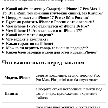
Какой объём памяти у Смартфон iPhone 17 Pro Max 1
Тб, Dual eSim, темно-синий (глубокий синий), без Rustore?
Поддерживает ли iPhone 17 Pro eSIM в России?
Будет ли работать iPhone в России с этой версией?
Чем iPhone 17 Pro отличается от iPhone 16 Pro?
Чем iPhone 17 Pro отличается от iPhone 17?
Какой цвет у этой модели?
Что входит в комплект?
Какая гарантия на iPhone?
Можно ли вернуть товар, если он не подойдёт?
Какой блок зарядки нужен для этой модели iPhone?
Что важно знать перед заказом
сверьте поколение, серию, версию Pro,
Модель iPhone
Pro Max, Plus, mini или базовую модель
выберите объём встроенной памяти под
Память
фото, видео, приложения и хранение
файлов
проверьте цвет корпуса и соответствие