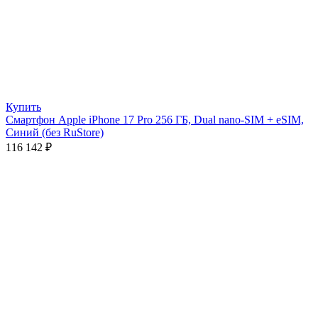
Купить
Смартфон Apple iPhone 17 Pro 256 ГБ, Dual nano-SIM + eSIM,
Синий (без RuStore)
116 142
₽