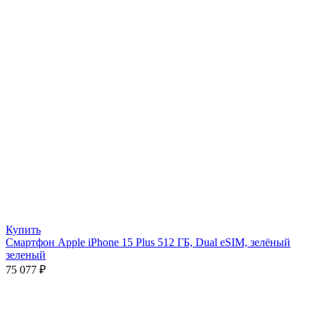
Купить
Смартфон Apple iPhone 15 Plus 512 ГБ, Dual eSIM, зелёный
зеленый
75 077
₽