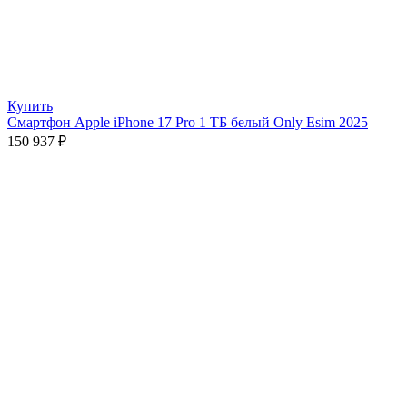
Купить
Смартфон Apple iPhone 17 Pro 1 ТБ белый Only Esim 2025
150 937
₽