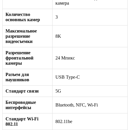
камера
Количество
3
основных камер
Максимальное
разрешение
8K
видеосъемки
Разрешение
фронтальной
24 Мпикс
камеры
Разъем для
USB Type-C
наушников
Стандарт связи
5G
Беспроводные
Bluetooth, NFC, Wi-Fi
интерфейсы
Стандарт Wi-Fi
802.11be
802.11