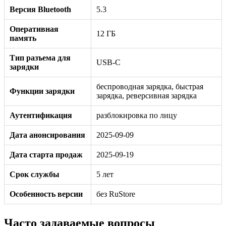
Версия Bluetooth
5.3
Оперативная
12 ГБ
память
Тип разъема для
USB-C
зарядки
беспроводная зарядка, быстрая
Функции зарядки
зарядка, реверсивная зарядка
Аутентификация
разблокировка по лицу
Дата анонсирования
2025-09-09
Дата старта продаж
2025-09-19
Срок службы
5 лет
Особенность версии
без RuStore
Часто задаваемые вопросы