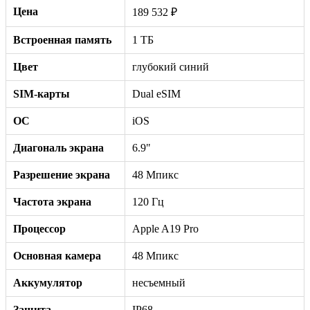
Цена
189 532 ₽
Встроенная память
1 ТБ
Цвет
глубокий синий
SIM-карты
Dual eSIM
ОС
iOS
Диагональ экрана
6.9"
Разрешение экрана
48 Мпикс
Частота экрана
120 Гц
Процессор
Apple A19 Pro
Основная камера
48 Мпикс
Аккумулятор
несъемный
Защита
IP68