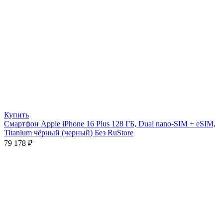
Купить
Смартфон Apple iPhone 16 Plus 128 ГБ, Dual nano-SIM + eSIM,
Titanium чёрный (черный) Без RuStore
79 178
₽