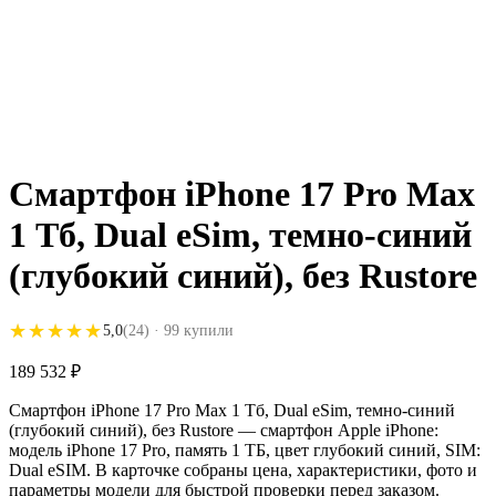
Смартфон iPhone 17 Pro Max
1 Тб, Dual eSim, темно-синий
(глубокий синий), без Rustore
★★★★★
★★★★★
5,0
(24)
· 99 купили
189 532
₽
Смартфон iPhone 17 Pro Max 1 Тб, Dual eSim, темно-синий
(глубокий синий), без Rustore — смартфон Apple iPhone:
модель iPhone 17 Pro, память 1 ТБ, цвет глубокий синий, SIM:
Dual eSIM. В карточке собраны цена, характеристики, фото и
параметры модели для быстрой проверки перед заказом.