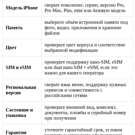
сверьте поколение, серию, версию Pro,
Модель iPhone
Pro Max, Plus, mini или базовую модель
выберите объём встроенной памяти под
Память
фото, видео, приложения и хранение
файлов
проверьте цвет корпуса и соответствие
Цвет
выбранной модификации
проверьте поддержку nano-SIM, eSIM
SIM и eSIM
или dual nano-SIM + eSIM, если это
важно для вашего оператора
сверьте язык меню, поддержку нужных
Региональная
сервисов и совместимость с
версия
российскими сетями
проверьте внешний вид, комплект,
Состояние и
документы, пломбы и серийный номер
упаковка
при получении
уточните гарантийный срок, условия
Гарантия