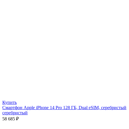
Купить
Смартфон Apple iPhone 14 Pro 128 ГБ, Dual eSIM, серебристый
серебристый
58 685
₽