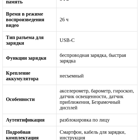
память
Время в режиме
воспроизведения
26 ч
видео
Тип разъема для
USB-C
зарядки
беспроводная зарядка, быстрая
Функции зарядки
зарядка
Крепление
несъемный
аккумулятора
акселерометр, барометр, гироскоп,
датчик освещенности, датчик
Особенности
приближения, Безрамочный
дисплей
Аутентификация
разблокировка по лицу
Подробная
Смартфон, кабель для зарядки,
комплектация
инструкция