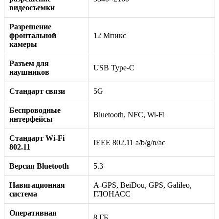
видеосъемки
Разрешение
фронтальной
12 Мпикс
камеры
Разъем для
USB Type-C
наушников
Стандарт связи
5G
Беспроводные
Bluetooth, NFC, Wi-Fi
интерфейсы
Стандарт Wi-Fi
IEEE 802.11 a/b/g/n/ac
802.11
Версия Bluetooth
5.3
Навигационная
A-GPS, BeiDou, GPS, Galileo,
система
ГЛОНАСС
Оперативная
8 ГБ