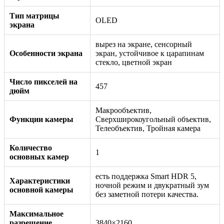
Тип матрицы
OLED
экрана
вырез на экране, сенсорный
Особенности экрана
экран, устойчивое к царапинам
стекло, цветной экран
Число пикселей на
457
дюйм
Макрообъектив,
Функции камеры
Сверхширокоугольный объектив,
Телеобъектив, Тройная камера
Количество
1
основных камер
есть поддержка Smart HDR 5,
Характеристики
ночной режим и двукратный зум
основной камеры
без заметной потери качества.
Максимальное
разрешение
3840×2160