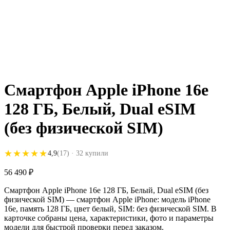
Смартфон Apple iPhone 16e
128 ГБ, Белый, Dual eSIM
(без физической SIM)
★★★★★
★★★★★
4,9
(17)
· 32 купили
56 490
₽
Смартфон Apple iPhone 16e 128 ГБ, Белый, Dual eSIM (без
физической SIM) — смартфон Apple iPhone: модель iPhone
16e, память 128 ГБ, цвет белый, SIM: без физической SIM. В
карточке собраны цена, характеристики, фото и параметры
модели для быстрой проверки перед заказом.