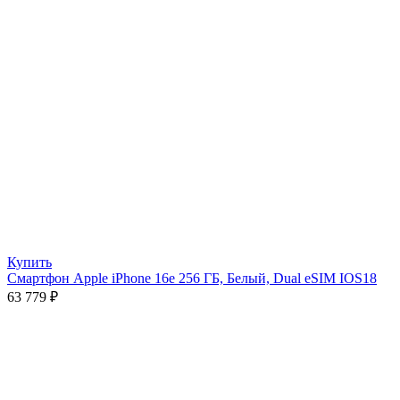
Купить
Смартфон Apple iPhone 16e 256 ГБ, Белый, Dual eSIM IOS18
63 779
₽