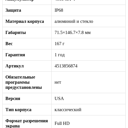
Защита
IP68
Материал корпуса
алюминий и стекло
Габариты
71.5×146.7×7.8 мм
Вес
167 г
Гарантия
1 год
Артикул
4513856874
Обязательные
программы
нет
предустановлены
Версия
USA
Тип корпуса
классический
Формат разрешения
Full HD
экрана