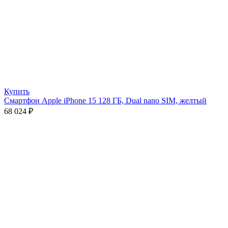
Купить
Смартфон Apple iPhone 15 128 ГБ, Dual nano SIM, желтый
68 024
₽