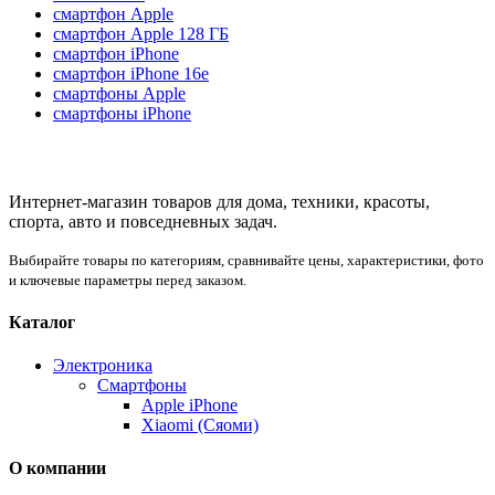
смартфон Apple
смартфон Apple 128 ГБ
смартфон iPhone
смартфон iPhone 16e
смартфоны Apple
смартфоны iPhone
Интернет-магазин товаров для дома, техники, красоты,
спорта, авто и повседневных задач.
Выбирайте товары по категориям, сравнивайте цены, характеристики, фото
и ключевые параметры перед заказом.
Каталог
Электроника
Смартфоны
Apple iPhone
Xiaomi (Сяоми)
О компании