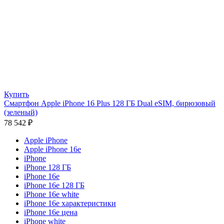
Купить
Смартфон Apple iPhone 16 Plus 128 ГБ Dual eSIM, бирюзовый
(зеленый)
78 542
₽
Apple iPhone
Apple iPhone 16e
iPhone
iPhone 128 ГБ
iPhone 16e
iPhone 16e 128 ГБ
iPhone 16e white
iPhone 16e характеристики
iPhone 16e цена
iPhone white