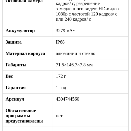
Основная камера
кадров/ с; разрешение
замедленного видео: HD-видео
1080р c частотой 120 кадров/ с
или 240 кадров/ с
Аккумулятор
3279 мА·ч
Защита
IP68
Материал корпуса
алюминий и стекло
Габариты
71.5×146.7×7.8 мм
Вес
172 г
Гарантия
1 год
Артикул
4304744560
Обязательные
программы
нет
предустановлены