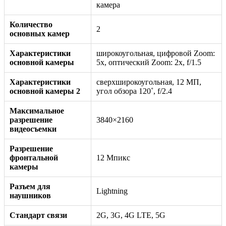
камера
Количество
2
основных камер
Характеристики
широкоугольная, цифровой Zoom:
основной камеры
5x, оптический Zoom: 2x, f/1.5
Характеристики
сверхширокоугольная, 12 МП,
основной камеры 2
угол обзора 120˚, f/2.4
Максимальное
разрешение
3840×2160
видеосъемки
Разрешение
фронтальной
12 Мпикс
камеры
Разъем для
Lightning
наушников
Стандарт связи
2G, 3G, 4G LTE, 5G