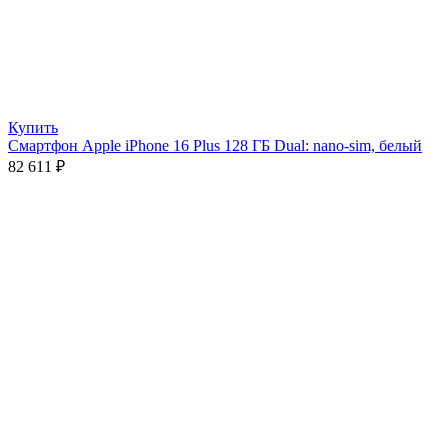
Купить
Смартфон Apple iPhone 16 Plus 128 ГБ Dual: nano-sim, белый
82 611
₽