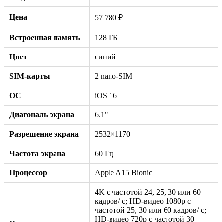
Цена
57 780 ₽
Встроенная память
128 ГБ
Цвет
синий
SIM-карты
2 nano-SIM
ОС
iOS 16
Диагональ экрана
6.1"
Разрешение экрана
2532×1170
Частота экрана
60 Гц
Процессор
Apple A15 Bionic
4K с частотой 24, 25, 30 или 60
кадров/ с; HD-видео 1080p с
частотой 25, 30 или 60 кадров/ с;
HD-видео 720p с частотой 30