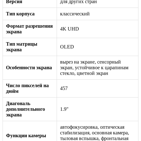
Версия
для других стран
Тип корпуса
классический
Формат разрешения
4K UHD
экрана
Тип матрицы
OLED
экрана
вырез на экране, сенсорный
Особенности экрана
экран, устойчивое к царапинам
стекло, цветной экран
Число пикселей на
457
дюйм
Диагональ
дополнительного
1.9"
экрана
автофокусировка, оптическая
стабилизация, основная камера,
Функции камеры
тыловая вспышка, фронтальная