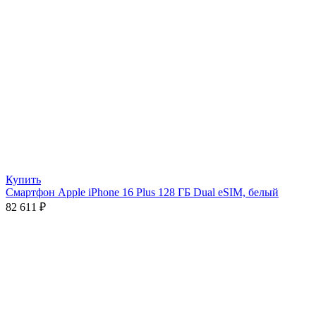
Купить
Смартфон Apple iPhone 16 Plus 128 ГБ Dual eSIM, белый
82 611
₽