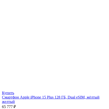
Купить
Смартфон Apple iPhone 15 Plus 128 ГБ, Dual eSIM, жёлтый
желтый
65 777
₽