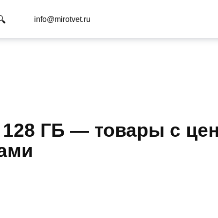
info@mirotvet.ru
128 ГБ — товары с цен
ками