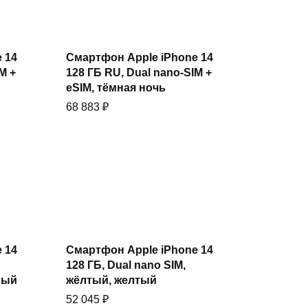
Купить
 14
Смартфон Apple iPhone 14
M +
128 ГБ RU, Dual nano-SIM +
eSIM, тёмная ночь
68 883
₽
Купить
 14
Смартфон Apple iPhone 14
128 ГБ, Dual nano SIM,
вый
жёлтый, желтый
52 045
₽