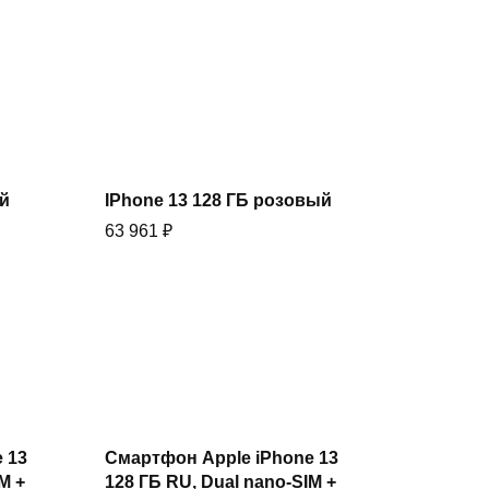
Купить
ый
IPhone 13 128 ГБ розовый
63 961
₽
Купить
 13
Смартфон Apple iPhone 13
M +
128 ГБ RU, Dual nano-SIM +