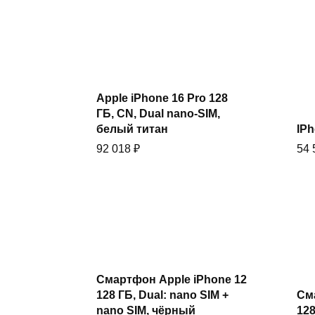
Купить
Apple iPhone 16 Pro 128
ГБ, CN, Dual nano-SIM,
белый титан
IPh
92 018
₽
54
Смартфон Apple iPhone 12
Купить
128 ГБ, Dual: nano SIM +
См
nano SIM, чёрный
128