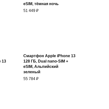
eSIM, тёмная ночь
51 449
₽
Смартфон Apple iPhone 13
Купить
 13
128 ГБ, Dual nano-SIM +
eSIM, Альпийский
зеленый
55 784
₽