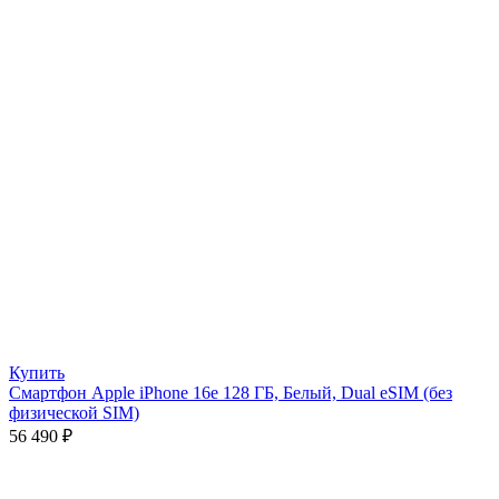
Купить
Смартфон Apple iPhone 16e 128 ГБ, Белый, Dual eSIM (без
физической SIM)
56 490
₽