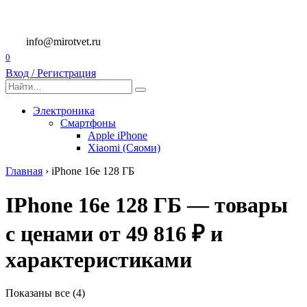
Перейти
к
содержанию
info@mirotvet.ru
0
Вход / Регистрация
Search
for:
Электроника
Смартфоны
Apple iPhone
Xiaomi (Сяоми)
Главная
›
iPhone 16e 128 ГБ
IPhone 16e 128 ГБ — товары
с ценами от 49 816 ₽ и
характеристиками
Показаны все (4)