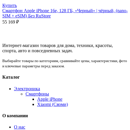
Купить
Смартфон Apple iPhone 16e, 128 ГБ, «Черный» | чёрный, (nano-
SIM + eSIM) Без RuStore
55 169
₽
Интернет-магазин товаров для дома, техники, красоты,
спорта, авто и повседневных задач.
Выбирайте товары по категориям, сравнивайте цены, характеристики, фото
и ключевые параметры перед заказом.
Каталог
Электроника
Смартфоны
Apple iPhone
Xiaomi (Сяоми)
О компании
О нас