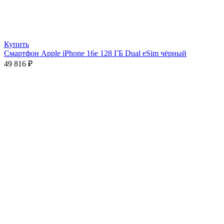
Купить
Смартфон Apple iPhone 16e 128 ГБ Dual eSim чёрный
49 816
₽