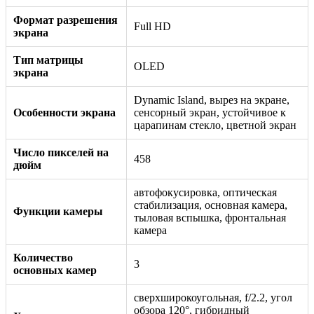
Формат разрешения
Full HD
экрана
Тип матрицы
OLED
экрана
Dynamic Island, вырез на экране,
Особенности экрана
сенсорный экран, устойчивое к
царапинам стекло, цветной экран
Число пикселей на
458
дюйм
автофокусировка, оптическая
стабилизация, основная камера,
Функции камеры
тыловая вспышка, фронтальная
камера
Количество
3
основных камер
сверхширокоугольная, f/2.2, угол
обзора 120°, гибридный