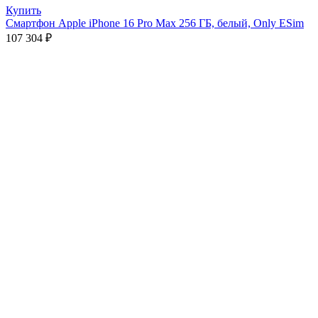
Купить
Смартфон Apple iPhone 16 Pro Max 256 ГБ, белый, Only ESim
107 304
₽