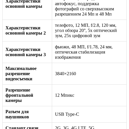
Характеристики
автофокус, поддержка
основной камеры
фотографий со сверхвысоким
разрешением 24 Мп и 48 Мп
телефото, 12 МП, f/2.8, 120 мм,
Характеристики
угол обзора 20°, 5x оптический
основной камеры 2
зум, 25x цифровой зум
фьюжн, 48 МП, f/1.78, 24 мм,
Характеристики
оптическая стабилизация
основной камеры 3
изображения
Максимальное
разрешение
3840×2160
видеосъемки
Разрешение
фронтальной
12 Мпикс
камеры
Разъем для
USB Type-C
наушников
Стандарт связи
2G, 3G, 4G LTE, 5G