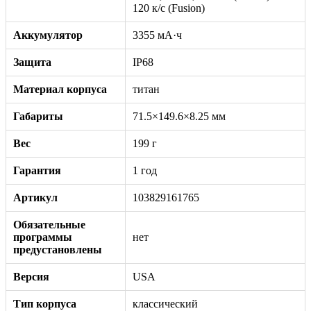
120 к/с (Fusion)
Аккумулятор
3355 мА·ч
Защита
IP68
Материал корпуса
титан
Габариты
71.5×149.6×8.25 мм
Вес
199 г
Гарантия
1 год
Артикул
103829161765
Обязательные
программы
нет
предустановлены
Версия
USA
Тип корпуса
классический