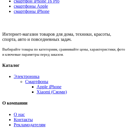
смартфон iPhone 16 Pro
смартфоны Apple
смартфоны iPhone
Интернет-магазин товаров для дома, техники, красоты,
спорта, авто и повседневных задач.
Выбирайте товары по категориям, сравнивайте цены, характеристики, фото
и ключевые параметры перед заказом.
Каталог
Электроника
Смартфоны
Apple iPhone
Xiaomi (Сяоми)
О компании
О нас
Контакты
Рекламодателям