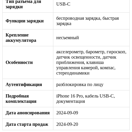
Тип разъема для
USB-C
зарядки
беспроводная зарядка, быстрая
Функции зарядки
зарядка
Крепление
несъемный
аккумулятора
акселерометр, барометр, гироскоп,
датчик освещенности, датчик
Особенности
приближения, клавиша
управления камерой, компас,
стереодинамики
Аутентификация
разблокировка по лицу
Подробная
iPhone 16 Pro, кабель USB‑C,
комплектация
документация
Дата анонсирования
2024-09-09
Дата старта продаж
2024-09-20