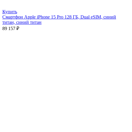
Купить
Смартфон Apple iPhone 15 Pro 128 ГБ, Dual eSIM, синий
титан, синий титан
89 157
₽