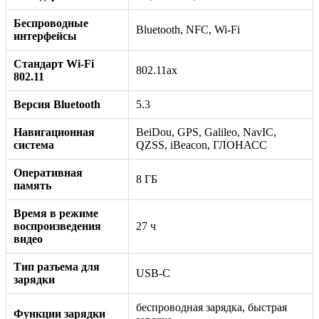
Беспроводные
Bluetooth, NFC, Wi-Fi
интерфейсы
Стандарт Wi-Fi
802.11ax
802.11
Версия Bluetooth
5.3
Навигационная
BeiDou, GPS, Galileo, NavIC,
система
QZSS, iBeacon, ГЛОНАСС
Оперативная
8 ГБ
память
Время в режиме
воспроизведения
27 ч
видео
Тип разъема для
USB-C
зарядки
беспроводная зарядка, быстрая
Функции зарядки