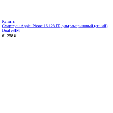
Купить
Смартфон Apple iPhone 16 128 ГБ, ультрамариновый (синий),
Dual eSIM
61 258
₽