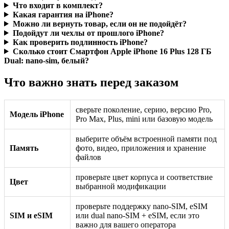
Что входит в комплект?
Какая гарантия на iPhone?
Можно ли вернуть товар, если он не подойдёт?
Подойдут ли чехлы от прошлого iPhone?
Как проверить подлинность iPhone?
Сколько стоит Смартфон Apple iPhone 16 Plus 128 ГБ
Dual: nano-sim, белый?
Что важно знать перед заказом
сверьте поколение, серию, версию Pro,
Модель iPhone
Pro Max, Plus, mini или базовую модель
выберите объём встроенной памяти под
Память
фото, видео, приложения и хранение
файлов
проверьте цвет корпуса и соответствие
Цвет
выбранной модификации
проверьте поддержку nano-SIM, eSIM
SIM и eSIM
или dual nano-SIM + eSIM, если это
важно для вашего оператора