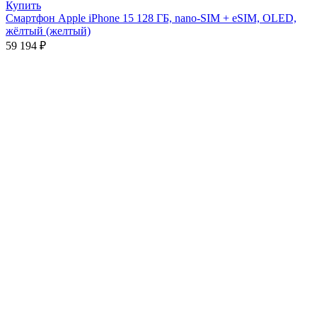
Купить
Смартфон Apple iPhone 15 128 ГБ, nano-SIM + eSIM, OLED,
жёлтый (желтый)
59 194
₽