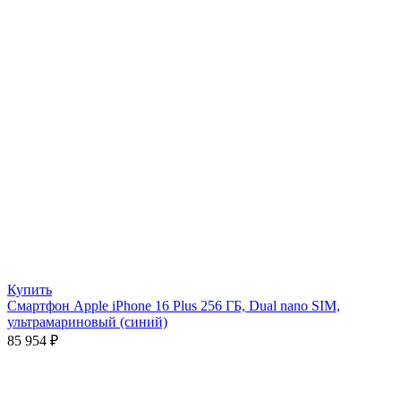
Купить
Смартфон Apple iPhone 16 Plus 256 ГБ, Dual nano SIM,
ультрамариновый (синий)
85 954
₽