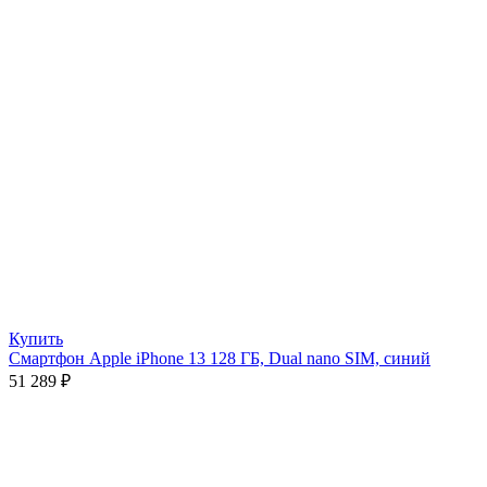
Купить
Смартфон Apple iPhone 13 128 ГБ, Dual nano SIM, синий
51 289
₽