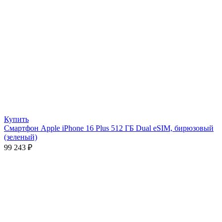
Купить
Смартфон Apple iPhone 16 Plus 512 ГБ Dual eSIM, бирюзовый
(зеленый)
99 243
₽