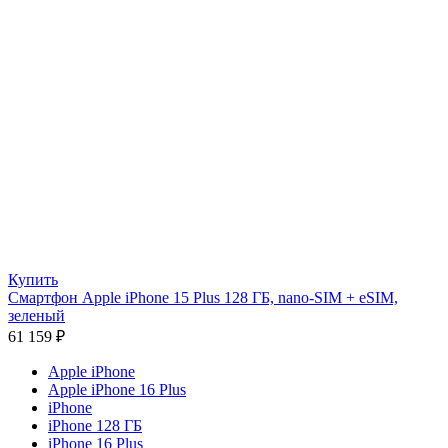
Купить
Смартфон Apple iPhone 15 Plus 128 ГБ, nano-SIM + eSIM,
зелeный
61 159
₽
Apple iPhone
Apple iPhone 16 Plus
iPhone
iPhone 128 ГБ
iPhone 16 Plus