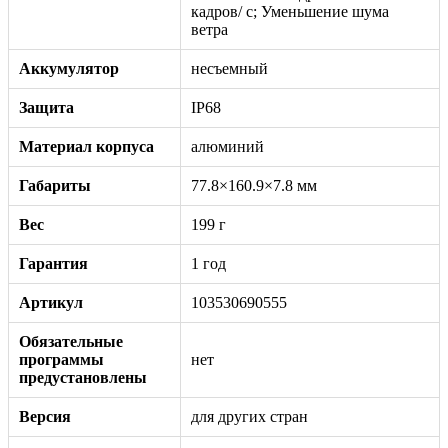
кадров/ с; Уменьшение шума
ветра
Аккумулятор
несъемный
Защита
IP68
Материал корпуса
алюминий
Габариты
77.8×160.9×7.8 мм
Вес
199 г
Гарантия
1 год
Артикул
103530690555
Обязательные
программы
нет
предустановлены
Версия
для других стран