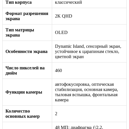
Тип корпуса
классический
Формат разрешения
2K QHD
экрана
Тип матрицы
OLED
экрана
Dynamic Island, сенсорный экран,
Особенности экрана
устойчивое к царапинам стекло,
цветной экран
Число пикселей на
460
дюйм
автофокусировка, оптическая
стабилизация, основная камера,
Функции камеры
тыловая вспышка, фронтальная
камера
Количество
2
основных камер
48 МП: диафрагма ƒ/2.2,