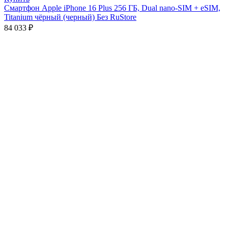
Смартфон Apple iPhone 16 Plus 256 ГБ, Dual nano-SIM + eSIM,
Titanium чёрный (черный) Без RuStore
84 033
₽