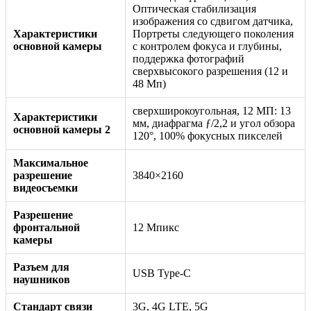
Оптическая стабилизация
изображения со сдвигом датчика,
Характеристики
Портреты следующего поколения
основной камеры
с контролем фокуса и глубины,
поддержка фотографий
сверхвысокого разрешения (12 и
48 Мп)
сверхширокоугольная, 12 МП: 13
Характеристики
мм, диафрагма ƒ/2,2 и угол обзора
основной камеры 2
120°, 100% фокусных пикселей
Максимальное
разрешение
3840×2160
видеосъемки
Разрешение
фронтальной
12 Мпикс
камеры
Разъем для
USB Type-C
наушников
Стандарт связи
3G, 4G LTE, 5G