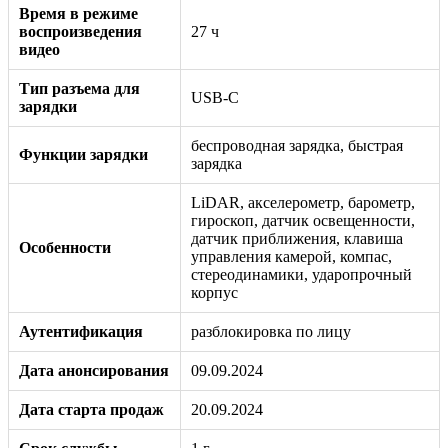
Время в режиме
воспроизведения
27 ч
видео
Тип разъема для
USB-C
зарядки
беспроводная зарядка, быстрая
Функции зарядки
зарядка
LiDAR, акселерометр, барометр,
гироскоп, датчик освещенности,
датчик приближения, клавиша
Особенности
управления камерой, компас,
стереодинамики, ударопрочный
корпус
Аутентификация
разблокировка по лицу
Дата анонсирования
09.09.2024
Дата старта продаж
20.09.2024