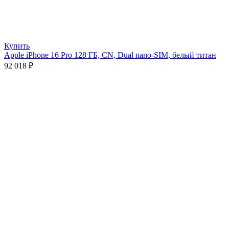
Купить
Apple iPhone 16 Pro 128 ГБ, CN, Dual nano-SIM, белый титан
92 018
₽