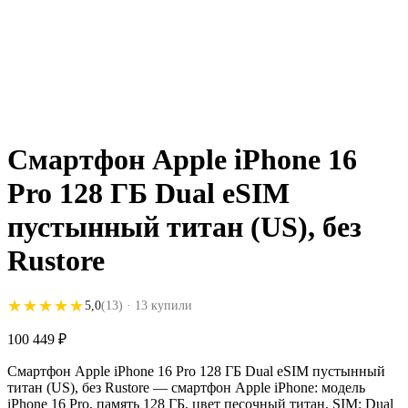
Смартфон Apple iPhone 16
Pro 128 ГБ Dual eSIM
пустынный титан (US), без
Rustore
★★★★★
★★★★★
5,0
(13)
· 13 купили
100 449
₽
Смартфон Apple iPhone 16 Pro 128 ГБ Dual eSIM пустынный
титан (US), без Rustore — смартфон Apple iPhone: модель
iPhone 16 Pro, память 128 ГБ, цвет песочный титан, SIM: Dual