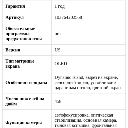
Гарантия
1 год
Артикул
103764202568
Обязательные
программы
нет
предустановлены
Версия
US
Тип матрицы
OLED
экрана
Dynamic Island, вырез на экране,
Особенности экрана
сенсорный экран, устойчивое к
царапинам стекло, цветной экран
Число пикселей на
458
дюйм
автофокусировка, оптическая
стабилизация, основная камера,
Функции камеры
тыловая вспышка, фронтальная