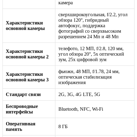
камера
сверхширокоугольная, f/2.2, угол
обзора 120°, гибридный
Характеристики
автофокус, поддержка
основной камеры
фотографий со сверхвысоким
разрешением 24 Мп и 48 Мп
телефото, 12 МП, f/2.8, 120 мм,
Характеристики
угол обзора 20°, 5x оптический
основной камеры 2
зум, 25x цифровой зум
фьюжн, 48 МП, f/1.78, 24 мм,
Характеристики
оптическая стабилизация
основной камеры 3
изображения
Стандарт связи
2G, 3G, 4G LTE, 5G
Беспроводные
Bluetooth, NFC, Wi-Fi
интерфейсы
Оперативная
8 ГБ
память