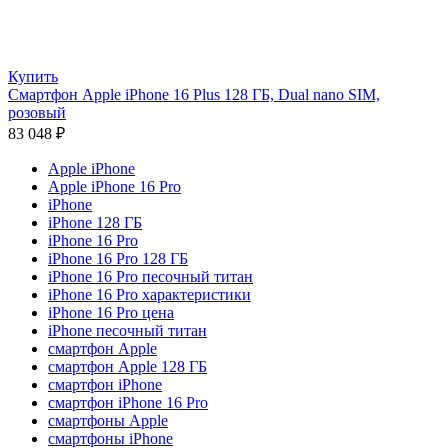
Купить
Смартфон Apple iPhone 16 Plus 128 ГБ, Dual nano SIM,
розовый
83 048
₽
Apple iPhone
Apple iPhone 16 Pro
iPhone
iPhone 128 ГБ
iPhone 16 Pro
iPhone 16 Pro 128 ГБ
iPhone 16 Pro песочный титан
iPhone 16 Pro характеристики
iPhone 16 Pro цена
iPhone песочный титан
смартфон Apple
смартфон Apple 128 ГБ
смартфон iPhone
смартфон iPhone 16 Pro
смартфоны Apple
смартфоны iPhone