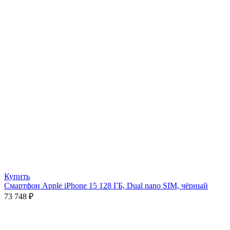
Купить
Смартфон Apple iPhone 15 128 ГБ, Dual nano SIM, чёрный
73 748
₽