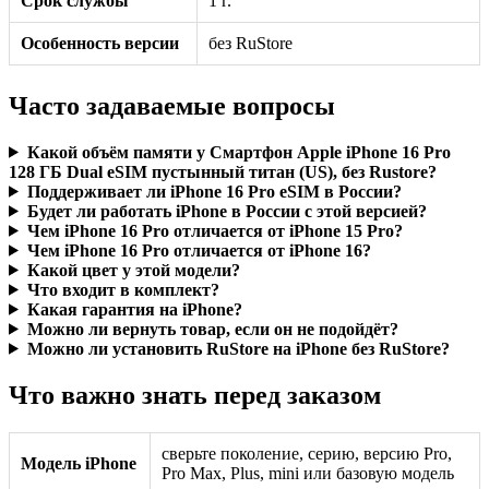
Срок службы
1 г.
Особенность версии
без RuStore
Часто задаваемые вопросы
Какой объём памяти у Смартфон Apple iPhone 16 Pro
128 ГБ Dual eSIM пустынный титан (US), без Rustore?
Поддерживает ли iPhone 16 Pro eSIM в России?
Будет ли работать iPhone в России с этой версией?
Чем iPhone 16 Pro отличается от iPhone 15 Pro?
Чем iPhone 16 Pro отличается от iPhone 16?
Какой цвет у этой модели?
Что входит в комплект?
Какая гарантия на iPhone?
Можно ли вернуть товар, если он не подойдёт?
Можно ли установить RuStore на iPhone без RuStore?
Что важно знать перед заказом
сверьте поколение, серию, версию Pro,
Модель iPhone
Pro Max, Plus, mini или базовую модель