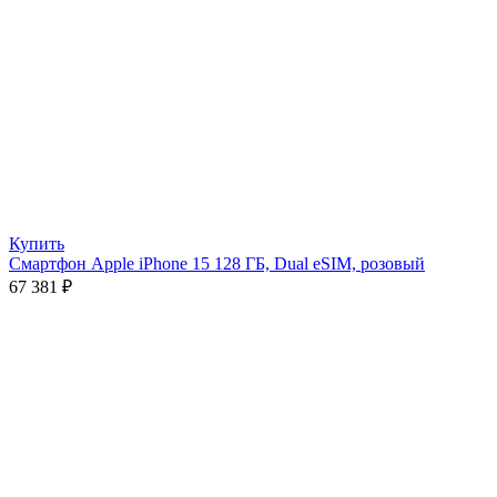
Купить
Смартфон Apple iPhone 15 128 ГБ, Dual eSIM, розовый
67 381
₽