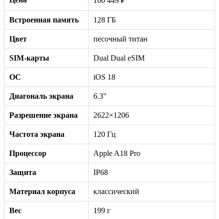
100 449 ₽
Встроенная память
128 ГБ
Цвет
песочный титан
SIM-карты
Dual Dual eSIM
ОС
iOS 18
Диагональ экрана
6.3"
Разрешение экрана
2622×1206
Частота экрана
120 Гц
Процессор
Apple A18 Pro
Защита
IP68
Материал корпуса
классический
Вес
199 г