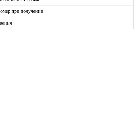
номер при получении
ивания