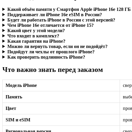
Какой объём памяти у Смартфон Apple iPhone 16e 128 ГБ
Поддерживает ли iPhone 16e eSIM в России?
Будет ли работать iPhone в России с этой версией?
Чем iPhone 16e отличается от iPhone 15?
Какой цвет у этой модели?
Что входит в комплект?
Какая гарантия на iPhone?
Можно ли вернуть товар, если он не подойдёт?
Подойдут ли чехлы от прошлого iPhone?
Как проверить подлинность iPhone?
Что важно знать перед заказом
Модель iPhone
свер
Память
выбе
Цвет
пров
SIM и eSIM
пров
Региональная версия
свер