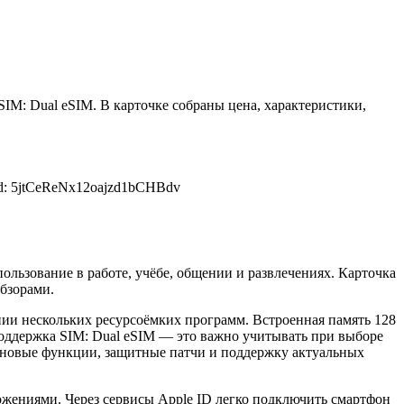
SIM: Dual eSIM. В карточке собраны цена, характеристики,
d: 5jtCeReNx12oajzd1bCHBdv
ользование в работе, учёбе, общении и развлечениях. Карточка
обзорами.
ии нескольких ресурсоёмких программ. Встроенная память 128
Поддержка SIM: Dual eSIM — это важно учитывать при выборе
— новые функции, защитные патчи и поддержку актуальных
жениями. Через сервисы Apple ID легко подключить смартфон