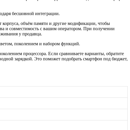
агодаря бесшовной интеграции.
т корпуса, объём памяти и другие модификации, чтобы
тва и совместимость с вашим оператором. При получении
уживания у продавца.
цветом, поколением и набором функций.
поколением процессора. Если сравниваете варианты, обратите
водной зарядкой. Это поможет подобрать смартфон под бюджет,