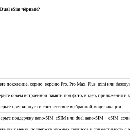
 Dual eSim чёрный?
ьте поколение, серию, версию Pro, Pro Max, Plus, mini или базов
рите объём встроенной памяти под фото, видео, приложения и 
ерьте цвет корпуса и соответствие выбранной модификации
ерьте поддержку nano-SIM, eSIM или dual nano-SIM + eSIM, если
ьте язык меню, поддержку нужных сервисов и совместимость с 