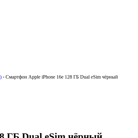
)
›
Смартфон Apple iPhone 16e 128 ГБ Dual eSim чёрный
28 ГБ Dual eSim чёрный