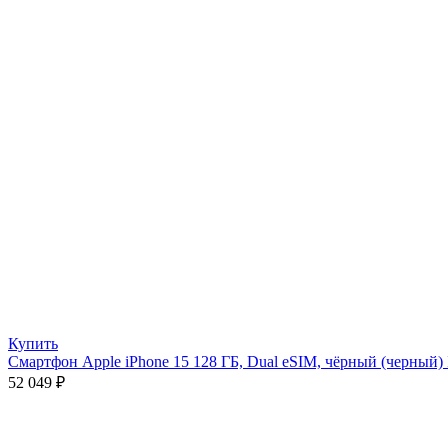
Купить
Смартфон Apple iPhone 15 128 ГБ, Dual eSIM, чёрный (черный)
52 049
₽