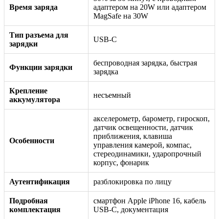
Время заряда
адаптером на 20W или адаптером
MagSafe на 30W
Тип разъема для
USB-C
зарядки
беспроводная зарядка, быстрая
Функции зарядки
зарядка
Крепление
несъемный
аккумулятора
акселерометр, барометр, гироскоп,
датчик освещенности, датчик
приближения, клавиша
Особенности
управления камерой, компас,
стереодинамики, ударопрочный
корпус, фонарик
Аутентификация
разблокировка по лицу
Подробная
смартфон Apple iPhone 16, кабель
комплектация
USB-C, документация