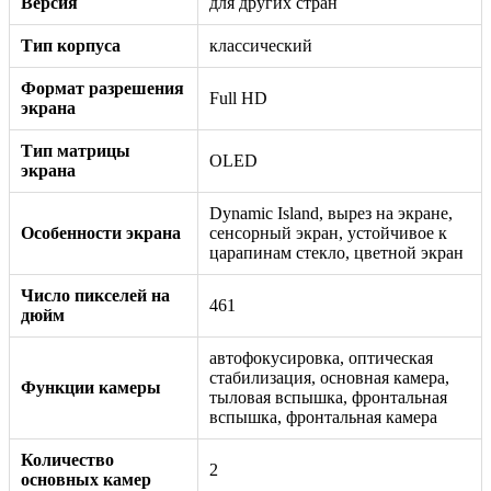
Версия
для других стран
Тип корпуса
классический
Формат разрешения
Full HD
экрана
Тип матрицы
OLED
экрана
Dynamic Island, вырез на экране,
Особенности экрана
сенсорный экран, устойчивое к
царапинам стекло, цветной экран
Число пикселей на
461
дюйм
автофокусировка, оптическая
стабилизация, основная камера,
Функции камеры
тыловая вспышка, фронтальная
вспышка, фронтальная камера
Количество
2
основных камер