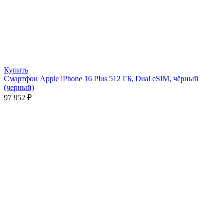
Купить
Смартфон Apple iPhone 16 Plus 512 ГБ, Dual eSIM, чёрный
(черный)
97 952
₽