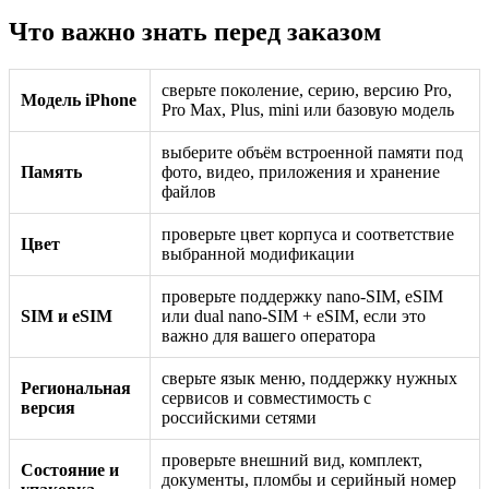
Что важно знать перед заказом
сверьте поколение, серию, версию Pro,
Модель iPhone
Pro Max, Plus, mini или базовую модель
выберите объём встроенной памяти под
Память
фото, видео, приложения и хранение
файлов
проверьте цвет корпуса и соответствие
Цвет
выбранной модификации
проверьте поддержку nano-SIM, eSIM
SIM и eSIM
или dual nano-SIM + eSIM, если это
важно для вашего оператора
сверьте язык меню, поддержку нужных
Региональная
сервисов и совместимость с
версия
российскими сетями
проверьте внешний вид, комплект,
Состояние и
документы, пломбы и серийный номер