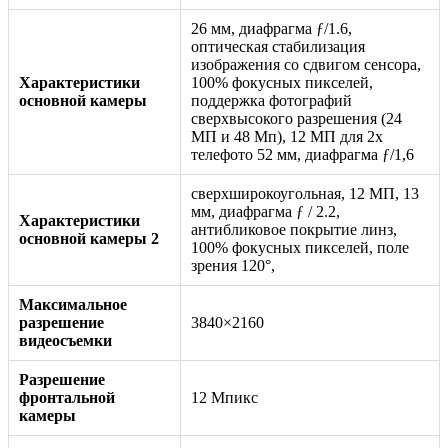
26 мм, диафрагма ƒ/1.6,
оптическая стабилизация
изображения со сдвигом сенсора,
Характеристики
100% фокусных пикселей,
основной камеры
поддержка фотографий
сверхвысокого разрешения (24
МП и 48 Мп), 12 МП для 2x
телефото 52 мм, диафрагма ƒ/1,6
сверхширокоугольная, 12 МП, 13
мм, диафрагма ƒ / 2.2,
Характеристики
антибликовое покрытие линз,
основной камеры 2
100% фокусных пикселей, поле
зрения 120°,
Максимальное
разрешение
3840×2160
видеосъемки
Разрешение
фронтальной
12 Мпикс
камеры