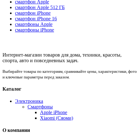
смартфон Apple
смартфон Apple 512 ГБ
смартфон iPhone
смартфон iPhone 16
смартфоны Apple
смартфоны iPhone
Интернет-магазин товаров для дома, техники, красоты,
спорта, авто и повседневных задач.
Выбирайте товары по категориям, сравнивайте цены, характеристики, фото
и ключевые параметры перед заказом.
Каталог
Электроника
Смартфоны
Apple iPhone
Xiaomi (Сяоми)
О компании