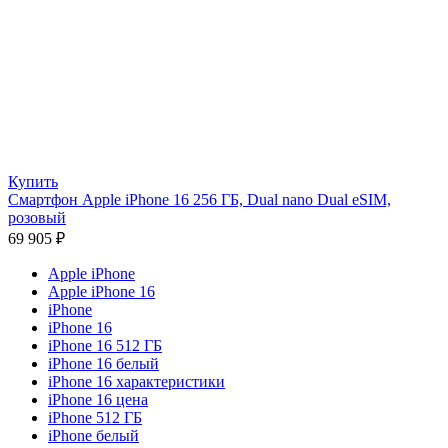
Купить
Смартфон Apple iPhone 16 256 ГБ, Dual nano Dual eSIM,
розовый
69 905
₽
Apple iPhone
Apple iPhone 16
iPhone
iPhone 16
iPhone 16 512 ГБ
iPhone 16 белый
iPhone 16 характеристики
iPhone 16 цена
iPhone 512 ГБ
iPhone белый