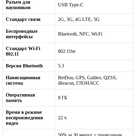
Разъем для
USB Type-C
наушников
Стандарт связи
2G, 3G, 4G LTE, 5G
Беспроводные
Bluetooth, NFC, Wi-Fi
интерфейсы
Стандарт Wi-Fi
802.11be
802.11
Версия Bluetooth
5.3
Навигационная
BeiDou, GPS, Galileo, QZSS,
система
iBeacon, ГЛОНАСС
Оперативная
8 ГБ
память
Время в режиме
воспроизведения
22 ч
видео
50% за 30 минут, с проводным