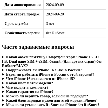
Дата анонсирования
2024-09-09
Дата старта продаж
2024-09-20
Срок службы
3 лет
Особенность версии
без RuStore
Часто задаваемые вопросы
Какой объём памяти у Смартфон Apple iPhone 16 512
ГБ, Dual nano-SIM + eSIM, белый, (Для других стран) без
RuStore/MAX?
Поддерживает ли iPhone 16 eSIM в России?
Будет ли работать iPhone в России с этой версией?
Чем iPhone 16 отличается от iPhone 15?
Какой цвет у этой модели?
Что входит в комплект?
Какая гарантия на iPhone?
Можно ли вернуть товар, если он не подойдёт?
Какой блок зарядки нужен для этой модели iPhone?
Можно ли установить RuStore на iPhone без RuStore?