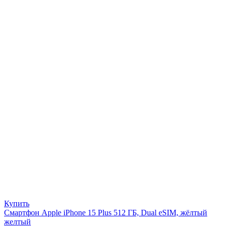
Купить
Смартфон Apple iPhone 15 Plus 512 ГБ, Dual eSIM, жёлтый
желтый