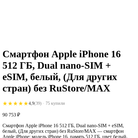
Смартфон Apple iPhone 16
512 ГБ, Dual nano-SIM +
eSIM, белый, (Для других
стран) без RuStore/MAX
★★★★★
★★★★★
4,9
(39)
· 75 купили
90 753
₽
Смартфон Apple iPhone 16 512 ГБ, Dual nano-SIM + eSIM,
белый, (Для других стран) без RuStore/MAX — смартфон
Apple iPhone: модель iPhone 16, память 512 ГБ, цвет белый,