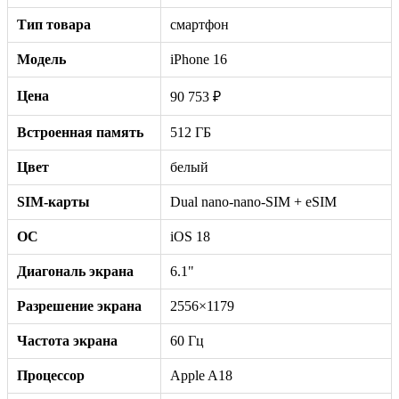
Тип товара
смартфон
Модель
iPhone 16
Цена
90 753 ₽
Встроенная память
512 ГБ
Цвет
белый
SIM-карты
Dual nano-nano-SIM + eSIM
ОС
iOS 18
Диагональ экрана
6.1"
Разрешение экрана
2556×1179
Частота экрана
60 Гц
Процессор
Apple A18