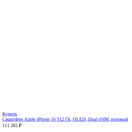
Купить
Смартфон Apple iPhone 16 512 ГБ, OLED, Dual eSIM, розовый
111 282
₽