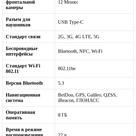
фронтальной
12 Мпикс
камеры
Разъем для
USB Type-C
наушников
Стандарт связи
2G, 3G, 4G LTE, 5G
Беспроводные
Bluetooth, NFC, Wi-Fi
интерфейсы
Стандарт Wi-Fi
802.11be
802.11
Версия Bluetooth
5.3
Навигационная
BeiDou, GPS, Galileo, QZSS,
система
iBeacon, ГЛОНАСС
Оперативная
8 ГБ
память
Время в режиме
воспроизведения
22 ч