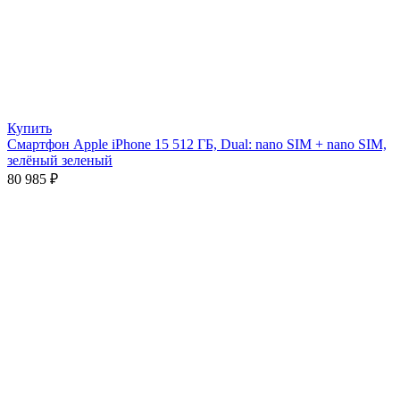
Купить
Смартфон Apple iPhone 15 512 ГБ, Dual: nano SIM + nano SIM,
зелёный зеленый
80 985
₽