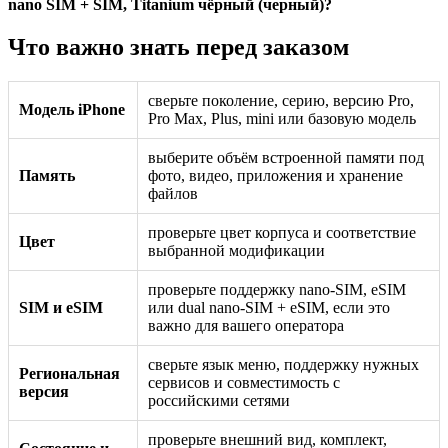
nano SIM + SIM, Titanium чёрный (черный)?
Что важно знать перед заказом
сверьте поколение, серию, версию Pro,
Модель iPhone
Pro Max, Plus, mini или базовую модель
выберите объём встроенной памяти под
Память
фото, видео, приложения и хранение
файлов
проверьте цвет корпуса и соответствие
Цвет
выбранной модификации
проверьте поддержку nano-SIM, eSIM
SIM и eSIM
или dual nano-SIM + eSIM, если это
важно для вашего оператора
сверьте язык меню, поддержку нужных
Региональная
сервисов и совместимость с
версия
российскими сетями
проверьте внешний вид, комплект,