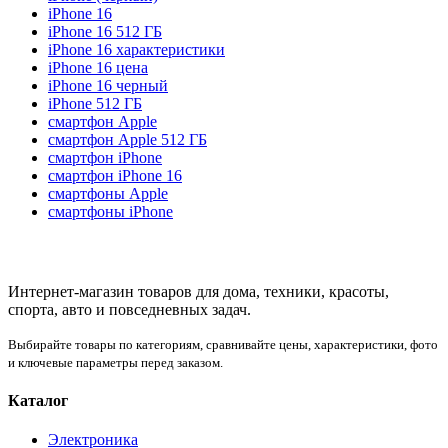
iPhone 16
iPhone 16 512 ГБ
iPhone 16 характеристики
iPhone 16 цена
iPhone 16 черный
iPhone 512 ГБ
смартфон Apple
смартфон Apple 512 ГБ
смартфон iPhone
смартфон iPhone 16
смартфоны Apple
смартфоны iPhone
Интернет-магазин товаров для дома, техники, красоты,
спорта, авто и повседневных задач.
Выбирайте товары по категориям, сравнивайте цены, характеристики, фото
и ключевые параметры перед заказом.
Каталог
Электроника