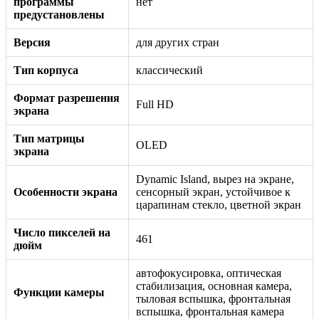
программы
нет
предустановлены
Версия
для других стран
Тип корпуса
классический
Формат разрешения
Full HD
экрана
Тип матрицы
OLED
экрана
Dynamic Island, вырез на экране,
Особенности экрана
сенсорный экран, устойчивое к
царапинам стекло, цветной экран
Число пикселей на
461
дюйм
автофокусировка, оптическая
стабилизация, основная камера,
Функции камеры
тыловая вспышка, фронтальная
вспышка, фронтальная камера