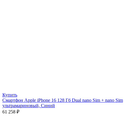
Купить
Смартфон Apple iPhone 16 128 Гб Dual nano Sim + nano Sim
ультрамариновый, Синий
61 258
₽