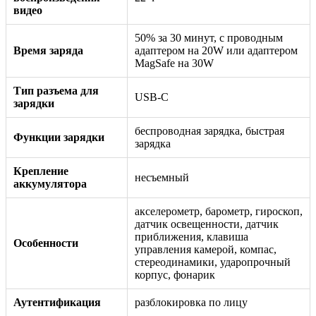
видео
50% за 30 минут, с проводным
Время заряда
адаптером на 20W или адаптером
MagSafe на 30W
Тип разъема для
USB-C
зарядки
беспроводная зарядка, быстрая
Функции зарядки
зарядка
Крепление
несъемный
аккумулятора
акселерометр, барометр, гироскоп,
датчик освещенности, датчик
приближения, клавиша
Особенности
управления камерой, компас,
стереодинамики, ударопрочный
корпус, фонарик
Аутентификация
разблокировка по лицу