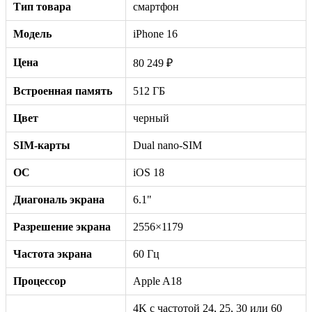
Тип товара
смартфон
Модель
iPhone 16
Цена
80 249 ₽
Встроенная память
512 ГБ
Цвет
черный
SIM-карты
Dual nano-SIM
ОС
iOS 18
Диагональ экрана
6.1"
Разрешение экрана
2556×1179
Частота экрана
60 Гц
Процессор
Apple A18
4K с частотой 24, 25, 30 или 60