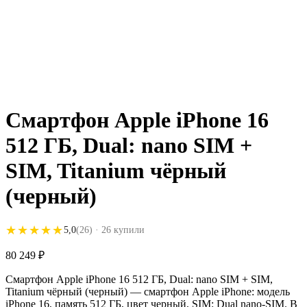
Смартфон Apple iPhone 16
512 ГБ, Dual: nano SIM +
SIM, Titanium чёрный
(черный)
★★★★★
★★★★★
5,0
(26)
· 26 купили
80 249
₽
Смартфон Apple iPhone 16 512 ГБ, Dual: nano SIM + SIM,
Titanium чёрный (черный) — смартфон Apple iPhone: модель
iPhone 16, память 512 ГБ, цвет черный, SIM: Dual nano-SIM. В