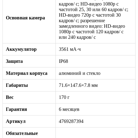
кадров/ с; HD-видео 1080p с
частотой 25, 30 или 60 кадров/ с;
HD-видео 720p с частотой 30
Основная камера
кадров/ с; разрешение
замедленного видео: HD-видео
1080р c частотой 120 кадров/ с
или 240 кадров/ с
Аккумулятор
3561 мА·ч
Защита
IP68
Материал корпуса
алюминий и стекло
Габариты
71.6×147.6×7.8 мм
Вес
170 г
Гарантия
6 месяцев
Артикул
4769287394
Обязательные