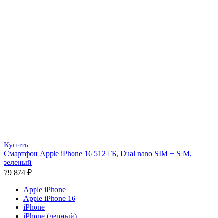
Купить
Смартфон Apple iPhone 16 512 ГБ, Dual nano SIM + SIM,
зеленый
79 874
₽
Apple iPhone
Apple iPhone 16
iPhone
iPhone (черный)