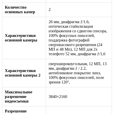
Количество
2
основных камер
26 мм, диафрагма ƒ/1.6,
оптическая стабилизация
изображения со сдвигом сенсора,
Характеристики
100% фокусных пикселей,
основной камеры
поддержка фотографий
сверхвысокого разрешения (24
МП и 48 Мп), 12 МП для 2x
телефото 52 мм, диафрагма ƒ/1,6
сверхширокоугольная, 12 МП, 13
мм, диафрагма ƒ / 2.2,
Характеристики
антибликовое покрытие линз,
основной камеры 2
100% фокусных пикселей, поле
зрения 120°,
Максимальное
разрешение
3840×2160
видеосъемки
Разрешение